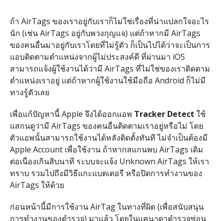
ถ้า AirTags ของเราอยู่กับเราก็ไม่ใช่เรื่องที่น่าแปลกใจอะไร
นัก (เช่น AirTags อยู่กับพวงกุญแจ) แต่ถ้าหากมี AirTags
ของคนอื่นมาอยู่กับเราโดยที่ไม่รู้ตัว ก็เป็นไปได้ว่าจะเป็นการ
แอบติดตามตำแหน่งจากผู้ไม่ประสงค์ดี ที่ผ่านมา iOS
สามารถแจ้งผู้ใช้งานได้ว่ามี AirTags ที่ไม่ใช่ของเราติดตาม
ตำแหน่งเราอยู่ แต่ถ้าหากผู้ใช้งานใช้มือถือ Android ก็ไม่มี
ทางรู้ตัวเลย
เพื่อแก้ปัญหานี้ Apple จึงได้ออกแอพ
Tracker Detect
ใช้
แสกนดูว่ามี AirTags ของคนอื่นติดตามเราอยู่หรือไม่ โดย
ตัวแอพนั้นสามารถใช้งานได้หลังติดตั้งทันที ไม่จำเป็นต้องมี
Apple Account เพื่อใช้งาน ถ้าหากสแกนพบ AirTags เดิม
ต่อเนื่องเกินสิบนาที ระบบจะแจ้ง Unknown AirTags ให้เรา
ทราบ รวมไปถึงมีวิธีแกะแบตเตอรี หรือปิดการทำงานของ
AirTags ให้ด้วย
ก่อนหน้านี้มีการใช้งาน AirTag ในทางที่ผิด (เพื่อสนับสนุน
การทำงานของตำรวจ) มาแล้ว โดยในแคนาดาตำรวจซ่อน