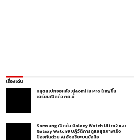
เรื่องเด่น
หลุดสเปกจอหลัง Xiaomi 18 Pro ใหญ่ขึ้น
เตรียมเปิดตัว กย.นี้
Samsung เปิดตัว Galaxy Watch Ultra2 และ
Galaxy Watch9 ปฏิวัติการดูแลสุขภาพเชิง
ป้องกันด้วย AI อัจฉริยะบนข้อมือ