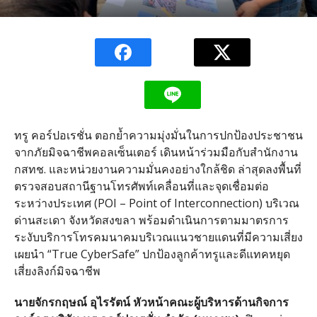
ทรู คอร์ปอเรชั่น ตอกย้ำความมุ่งมั่นในการปกป้องประชาชน
จากภัยมิจฉาชีพคอลเซ็นเตอร์ เดินหน้าร่วมมือกับสำนักงาน
กสทช
.
และหน่วยงานความมั่นคงอย่างใกล้ชิด ล่าสุดลงพื้นที่
ตรวจสอบสถานีฐานโทรศัพท์เคลื่อนที่และจุดเชื่อมต่อ
ระหว่างประเทศ
(POI – Point of Interconnection)
บริเวณ
ด่านสะเดา จังหวัดสงขลา พร้อมดำเนินการตามมาตรการ
ระงับบริการโทรคมนาคมบริเวณแนวชายแดนที่มีความเสี่ยง
เผยนำ
“True CyberSafe”
ปกป้องลูกค้าทรูและดีแทคหยุด
เสี่ยงลิงก์มิจฉาชีพ
นายจักรกฤษณ์
อุไรรัตน์
หัวหน้าคณะผู้บริหารด้านกิจการ