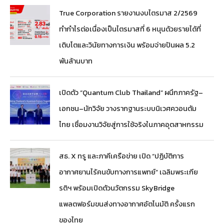
True Corporation รายงานงบไตรมาส 2/2569
ทำกำไรต่อเนื่องเป็นไตรมาสที่ 6 หนุนด้วยรายได้ที่
เติบโตและวินัยทางการเงิน พร้อมจ่ายปันผล 5.2
พันล้านบาท
เปิดตัว “Quantum Club Thailand” ผนึกภาครัฐ–
เอกชน–นักวิจัย วางรากฐานระบบนิเวศควอนตัม
ไทย เชื่อมงานวิจัยสู่การใช้จริงในภาคอุตสาหกรรม
สธ. X ทรู และภาคีเครือข่าย เปิด “ปฏิบัติการ
อากาศยานไร้คนขับทางการแพทย์” เฉลิมพระเกีย
รติฯ พร้อมเปิดตัวนวัตกรรม SkyBridge
แพลตฟอร์มขนส่งทางอากาศอัตโนมัติ ครั้งแรก
ของไทย