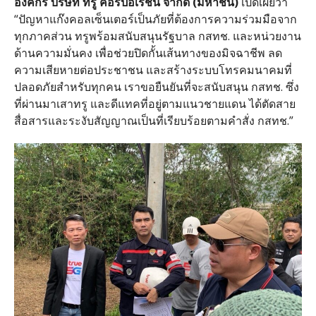
องค์กร
บริษัท
ทรู
คอร์ปอเรชั่น
จำกัด
(
มหาชน
)
เปิดเผยว่า
“
ปัญหาแก๊งคอลเซ็นเตอร์เป็นภัยที่ต้องการความร่วมมือจาก
ทุกภาคส่วน ทรูพร้อมสนับสนุนรัฐบาล กสทช
.
และหน่วยงาน
ด้านความมั่นคง เพื่อช่วยปิดกั้นเส้นทางของมิจฉาชีพ ลด
ความเสียหายต่อประชาชน และสร้างระบบโทรคมนาคมที่
ปลอดภัยสำหรับทุกคน เราขอยืนยันที่จะสนับสนุน กสทช
.
ซึ่ง
ที่ผ่านมาเสาทรู และดีแทคที่อยู่ตามแนวชายแดน ได้ตัดสาย
สื่อสารและระงับสัญญาณเป็นที่เรียบร้อยตามคำสั่ง กสทช
.”