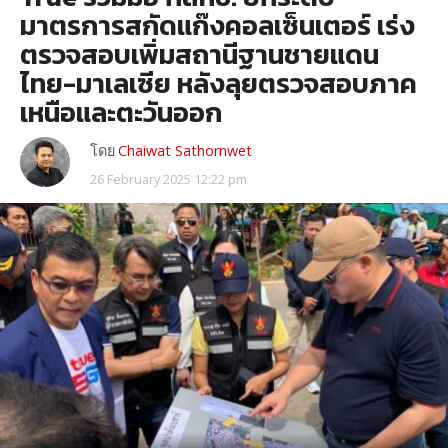
มาตรการสกัดแก๊งคอลเซ็นเตอร์ เร่ง
ตรวจสอบเพิ่มสถานีฐานชายแดน
ไทย-มาเลเซีย หลังลุยตรวจสอบภาค
เหนือและตะวันออก
โดย
Chaiwat Sathornwet
26 February 2025 12:22 pm