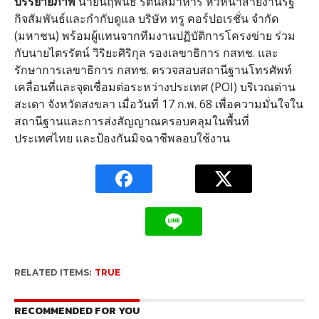
บรรยายภาพ
นายนฤพนธ์ รัตนสมาหาร หัวหน้าสายงานรัฐ
กิจสัมพันธ์และกำกับดูแล บริษัท ทรู คอร์ปอเรชั่น จำกัด
(
มหาชน
)
พร้อมผู้แทนจากทีมงานปฏิบัติการโครงข่าย ร่วม
กับนายไตรรัตน์ วิริยะศิริกุล รองเลขาธิการ กสทช
.
และ
รักษาการเลขาธิการ กสทช
.
ตรวจสอบสถานีฐานโทรศัพท์
เคลื่อนที่และจุดเชื่อมต่อระหว่างประเทศ
(POI)
บริเวณด่าน
สะเดา จังหวัดสงขลา เมื่อวันที่
17
ก
.
พ
. 68
เพื่อความมั่นใจใน
สถานีฐานและการส่งสัญญาณครอบคลุมในพื้นที่
ประเทศไทย และป้องกันมิจฉาชีพลอบใช้งาน
RELATED ITEMS:
TRUE
RECOMMENDED FOR YOU