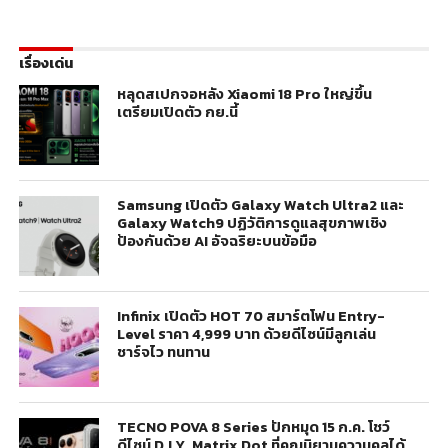
เรื่องเด่น
หลุดสเปกจอหลัง Xiaomi 18 Pro ใหญ่ขึ้น
เตรียมเปิดตัว กย.นี้
Samsung เปิดตัว Galaxy Watch Ultra2 และ
Galaxy Watch9 ปฏิวัติการดูแลสุขภาพเชิง
ป้องกันด้วย AI อัจฉริยะบนข้อมือ
Infinix เปิดตัว HOT 70 สมาร์ตโฟน Entry-
Level ราคา 4,999 บาท ด้วยดีไซน์มีลูกเล่น
ชาร์จไว ทนทาน
TECNO POVA 8 Series ปักหมุด 15 ก.ค. โชว์
ดีไซน์ D.I.Y. Matrix Dot ที่คุณนิยามความคูลได้