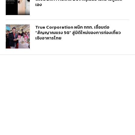
เอง
True Corporation ผนึก ททท. เชื่อมต่อ
“สัญญาณแรง 5G” สู่มิติใหม่ของการท่องเที่ยว
เชิงอาหารไทย