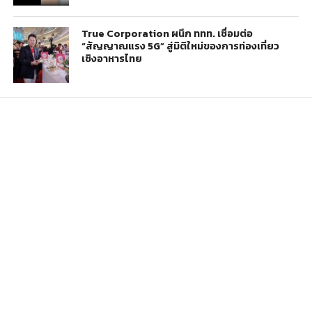
True Corporation ผนึก ททท. เชื่อมต่อ
“สัญญาณแรง 5G” สู่มิติใหม่ของการท่องเที่ยว
เชิงอาหารไทย