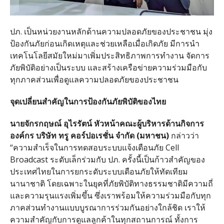
ปภ
.
เป็นหน่วยงานหลักด้านความปลอดภัยของประชาชน มุ่ง
ป้องกันภัยก่อนเกิดเหตุและช่วยเหลือเมื่อเกิดภัย มีการนำ
เทคโนโลยีสมัยใหม่มาเพิ่มประสิทธิภาพการทำงาน จัดการ
ภัยพิบัติอย่างเป็นระบบ และสร้างเครือข่ายความร่วมมือกับ
ทุกภาคส่วนเพื่อดูแลความปลอดภัยของประชาชน
จุดเปลี่ยนสำคัญในการป้องกันภัยพิบัติของไทย
นายจักรกฤษณ์
อุไรรัตน์
หัวหน้าคณะผู้บริหารด้านกิจการ
องค์กร
บริษัท
ทรู
คอร์ปอเรชั่น
จำกัด
(
มหาชน
)
กล่าวว่า
“
ความสำเร็จในการทดสอบระบบแจ้งเตือนภัย
Cell
Broadcast
ระดับเล็กร่วมกับ ปภ
.
ครั้งนี้เป็นก้าวสำคัญของ
ประเทศไทยในการยกระดับระบบเตือนภัยให้ทัดเทียม
นานาชาติ โดยเฉพาะในยุคที่ภัยพิบัติทางธรรมชาติมีความถี่
และความรุนแรงเพิ่มขึ้น ซึ่งเราพร้อมให้ความร่วมมือกับทุก
ภาคส่วนทำงานแบบบูรณาการร่วมกันอย่างใกล้ชิด เราให้
ความสำคัญกับการดูแลลูกค้าในทุกสถานการณ์ ทั้งการ