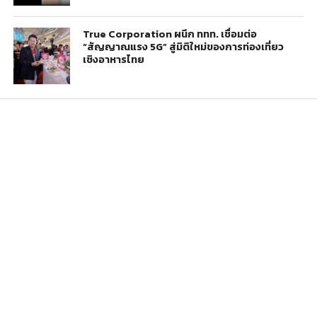
True Corporation ผนึก ททท. เชื่อมต่อ
“สัญญาณแรง 5G” สู่มิติใหม่ของการท่องเที่ยว
เชิงอาหารไทย