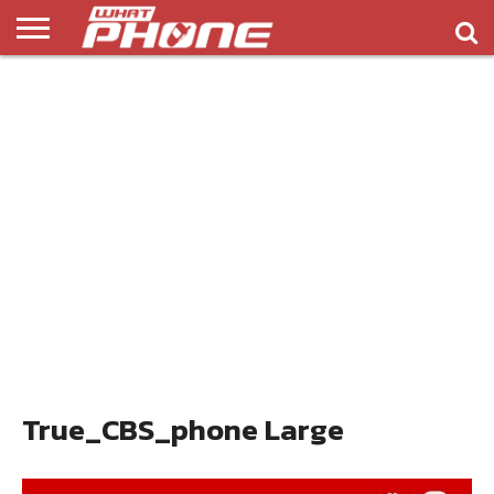
ข่าว
รีวิว
ทิป
แอพ
เกมส์
บทความ
COMPARISON
ติดต่อ
API
&
พลิ
เรา
NEW
ทริค
เคชั่น
True_CBS_phone Large