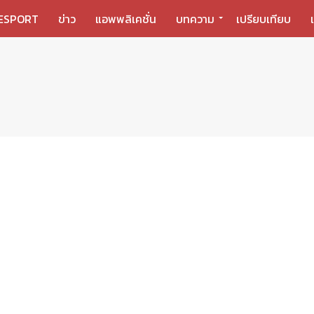
ESPORT
ข่าว
แอพพลิเคชั่น
บทความ
เปรียบเทียบ