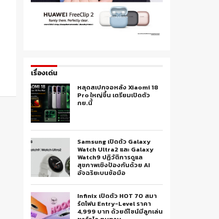
เรื่องเด่น
หลุดสเปกจอหลัง Xiaomi 18
Pro ใหญ่ขึ้น เตรียมเปิดตัว
กย.นี้
Samsung เปิดตัว Galaxy
Watch Ultra2 และ Galaxy
Watch9 ปฏิวัติการดูแล
สุขภาพเชิงป้องกันด้วย AI
อัจฉริยะบนข้อมือ
Infinix เปิดตัว HOT 70 สมา
ร์ตโฟน Entry-Level ราคา
4,999 บาท ด้วยดีไซน์มีลูกเล่น