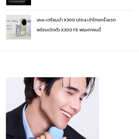
vivo เตรียมนำ X300 Ultra เข้าไทยครั้งแรก
พร้อมเปิดตัว X300 FE พฤษภาคมนี้