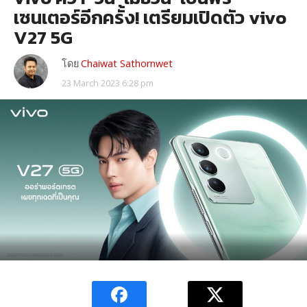
เซนเตอร์อีกครั้ง! เตรียมเปิดตัว vivo
V27 5G
โดย
Chaiwat Sathornwet
23 March 2023 6:28 pm