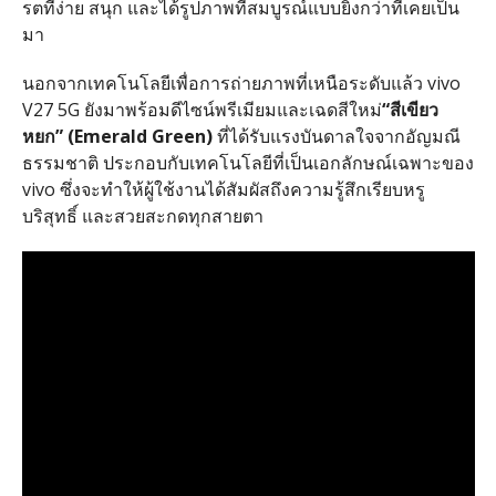
รตที่ง่าย สนุก และได้รูปภาพที่สมบูรณ์แบบยิ่งกว่าที่เคยเป็น
มา
นอกจากเทคโนโลยีเพื่อการถ่ายภาพที่เหนือระดับแล้ว
vivo
V27 5G
ยังมาพร้อมดีไซน์พรีเมียมและเฉดสีใหม่
“
สีเขียว
หยก
” (Emerald Green)
ที่ได้รับแรงบันดาลใจจากอัญมณี
ธรรมชาติ ประกอบกับเทคโนโลยีที่เป็นเอกลักษณ์เฉพาะของ
vivo
ซึ่งจะทำให้ผู้ใช้งานได้สัมผัสถึงความรู้สึกเรียบหรู
บริสุทธิ์ และสวยสะกดทุกสายตา