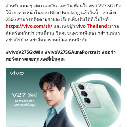
สำหรับแฟน ๆ
vivo
และวิน
–
เมธวิน ที่สนใจ
vivo V27 5G
เปิด
ให้จองล่วงหน้าในรอบ
Blind Booking
แล้ววันนี้
– 26
มี
.
ค
.
2566
สามารถติดตามรายละเอียดเพิ่มเติมได้ที่เว็บไซต์
https://vivo.com/th/
และเฟซบุ๊ก
vivo Thailand
มารอ
ลุ้นพร้อมกันว่า งานนี้หนุ่มวินจะขนความพิเศษมาฝากแฟนๆ
อย่างไรบ้าง อย่าลืมมาร่วมเป็นส่วนหนึ่งกับ
#vivoV275GxWin #vivoV275GAuraPortrait #
ออร่า
พอร์ตเทรตเผยทุกเฉดที่เป็นคุณ