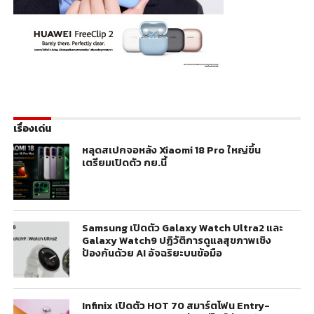
เรื่องเด่น
หลุดสเปกจอหลัง Xiaomi 18 Pro ใหญ่ขึ้น
เตรียมเปิดตัว กย.นี้
Samsung เปิดตัว Galaxy Watch Ultra2 และ
Galaxy Watch9 ปฏิวัติการดูแลสุขภาพเชิง
ป้องกันด้วย AI อัจฉริยะบนข้อมือ
Infinix เปิดตัว HOT 70 สมาร์ตโฟน Entry-