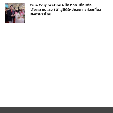
True Corporation ผนึก ททท. เชื่อมต่อ
“สัญญาณแรง 5G” สู่มิติใหม่ของการท่องเที่ยว
เชิงอาหารไทย