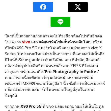
ใครที่เป็นสายถ่ายภาพอาจจะไม่ต้องถือกล้องโปรกันอีกต่อ
ไป เพราะ
vivo
แบรนด์สมาร์ตโฟนชั้นนำระดับโลก
เตรียม
เปิดตัว
X90 Pro 5G
สมาร์ตโฟนเรือธงรุ่นล่าสุดจาก
vivo X
Series
ในประเทศไทยอย่างเป็นทางการ ที่แอบเผยให้เห็นถึง
ดีไซน์ที่เรียบหรู สเปกระดับพรีเมียม และที่สำคัญคือเลนส์
กล้องถ่ายรูปประสิทธิภาพทรงพลังจาก
ZEISS
ที่โดดเด่น
สะดุดตา พร้อมแนวคิด
‘Pro Photography in Pocket’
คาดว่ารอบนี้จะพิเศษกว่ารุ่นก่อนหน้าเพราะมาพร้อม
เซนเซอร์
IMX989
ขนาดใหญ่ถึง
1
นิ้ว ซึ่งถือว่าเป็นเซนเซอร์
กล้องถ่ายภาพบนสมาร์ตโฟนขนาดใหญ่ที่สุดในตลาด
ปัจจุบัน
จากภาพ
X90 Pro 5G
ที่
vivo
ปล่อยออกมาเผยให้เห็นโมดูล