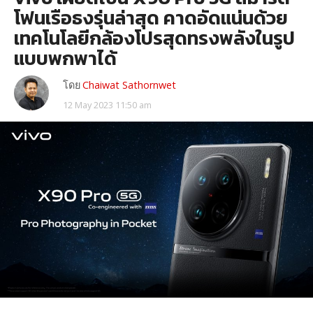
โฟนเรือธงรุ่นล่าสุด คาดอัดแน่นด้วย
เทคโนโลยีกล้องโปรสุดทรงพลังในรูป
แบบพกพาได้
โดย
Chaiwat Sathornwet
12 May 2023 11:50 am