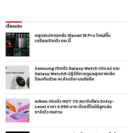
เรื่องเด่น
หลุดสเปกจอหลัง Xiaomi 18 Pro ใหญ่ขึ้น
เตรียมเปิดตัว กย.นี้
Samsung เปิดตัว Galaxy Watch Ultra2 และ
Galaxy Watch9 ปฏิวัติการดูแลสุขภาพเชิง
ป้องกันด้วย AI อัจฉริยะบนข้อมือ
Infinix เปิดตัว HOT 70 สมาร์ตโฟน Entry-
Level ราคา 4,999 บาท ด้วยดีไซน์มีลูกเล่น
ชาร์จไว ทนทาน