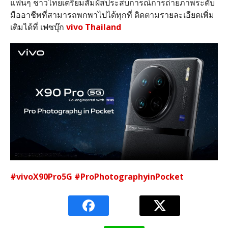
แฟนๆ ชาวไทยเตรียมสัมผัสประสบการณ์การถ่ายภาพระดับ
มืออาชีพที่สามารถพกพาไปได้ทุกที่ ติดตามรายละเอียดเพิ่ม
เติมได้ที่ เฟซบุ๊ก
vivo Thailand
#vivoX90Pro5G
#ProPhotographyinPocket