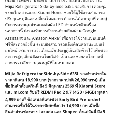
เพื่อยกระดับความสะดวกในการใช้งานในชีวิตประจำวัน
Mijia Refrigerator Side-by-Side 635L รองรับการควบคุม
ระยะไกลผ่านแอป Xiaomi Home ช่วยให้ผู้ใช้งานสามารถ
ปรับอุณหภูมิและเปลี่ยนโหมดการทำงานได้จากทุกที่ ควบคู่
กับการควบคุมผ่านแผงสัมผัส LED ด้านหน้าตัวเครื่อง
นอกจากนี้ ยังรองรับการสั่งงานด้วยเสียงผ่าน Google
7
Assistant และ Amazon Alexa
เพื่อการใช้งานแบบแฮนด์
ฟรีที่สะดวกยิ่งขึ้น ระบบยังสามารถแจ้งเตือนสถานะแบบเรี
ยลไทม์ เช่น การแจ้งเตือนเมื่อประตูตู้เย็นเปิดค้างไว้ เพื่อช่วย
ลดการสูญเสียพลังงานโดยไม่จำเป็น และช่วยลดโอกาสที่
อาหารจะเสียจากอุณหภูมิที่ไม่เหมาะสม
Mijia Refrigerator Side-by-Side 635L วางจำหน่ายใน
ราคาพิเศษ 18,990 บาท (จากราคาปกติ 26,990 บาท) เมื่อ
ซื้อสินค้าตั้งแต่วันนี้ ถึง 5 มิถุนายน 2569 ที่ Xiaomi Store
และ mi.com รับฟรี REDMI Pad 2 9.7 (4GB+64GB) มูลค่า
8
4,999 บาท
ข้อเสนอพิเศษช่วง Early Bird Pre-order!
สามารถซื้อได้ในราคาพิเศษยิ่งกว่า 14,990 บาท เมื่อซื้อ
สินค้าผ่านช่องทาง Lazada และ Shopee ตั้งแต่วันนี้ ถึง 5