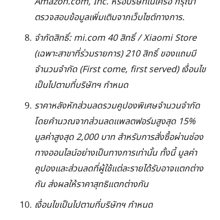
Amazon.com, Inc. หรือบริษัทในเครือ กรุณา
ตรวจสอบข้อมูลเพิ่มเติมจากเว็บไซต์ทางการ.
จำกัดสิทธิ์: mi.com 40 สิทธิ์ / Xiaomi Store
(เฉพาะสาขาที่ร่วมรายการ) 210 สิทธิ์ ของแถมมี
จำนวนจำกัด (First come, first served) เงื่อนไข
เป็นไปตามที่บริษัทฯ กำหนด
ราคาหลังหักส่วนลดรวมคูปองพิเศษจำนวนจำกัด
โดยคำนวณจากส่วนลดแพลตฟอร์มสูงสุด 15%
มูลค่าสูงสุด 2,000 บาท สำหรับการสั่งซื้อผ่านช่อง
ทางออนไลน์อย่างเป็นทางการเท่านั้น ทั้งนี้ มูลค่า
คูปองและส่วนลดที่ผู้ใช้แต่ละรายได้รับอาจแตกต่าง
กัน ส่งผลให้ราคาสุทธิแตกต่างกัน
เงื่อนไขเป็นไปตามที่บริษัทฯ กำหนด