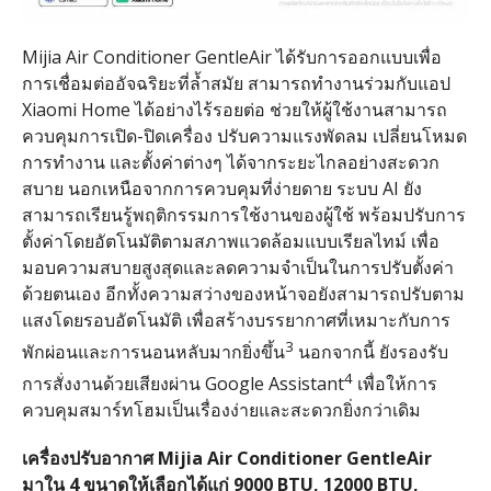
Mijia Air Conditioner GentleAir ได้รับการออกแบบเพื่อ
การเชื่อมต่ออัจฉริยะที่ล้ำสมัย สามารถทำงานร่วมกับแอป
Xiaomi Home ได้อย่างไร้รอยต่อ ช่วยให้ผู้ใช้งานสามารถ
ควบคุมการเปิด-ปิดเครื่อง ปรับความแรงพัดลม เปลี่ยนโหมด
การทำงาน และตั้งค่าต่างๆ ได้จากระยะไกลอย่างสะดวก
สบาย นอกเหนือจากการควบคุมที่ง่ายดาย ระบบ AI ยัง
สามารถเรียนรู้พฤติกรรมการใช้งานของผู้ใช้ พร้อมปรับการ
ตั้งค่าโดยอัตโนมัติตามสภาพแวดล้อมแบบเรียลไทม์ เพื่อ
มอบความสบายสูงสุดและลดความจำเป็นในการปรับตั้งค่า
ด้วยตนเอง อีกทั้งความสว่างของหน้าจอยังสามารถปรับตาม
แสงโดยรอบอัตโนมัติ เพื่อสร้างบรรยากาศที่เหมาะกับการ
3
พักผ่อนและการนอนหลับมากยิ่งขึ้น
นอกจากนี้ ยังรองรับ
4
การสั่งงานด้วยเสียงผ่าน Google Assistant
เพื่อให้การ
ควบคุมสมาร์ทโฮมเป็นเรื่องง่ายและสะดวกยิ่งกว่าเดิม
เครื่องปรับอากาศ
Mijia Air Conditioner GentleAir
มาใน 4 ขนาดให้เลือกได้แก่ 9000 BTU, 12000 BTU,