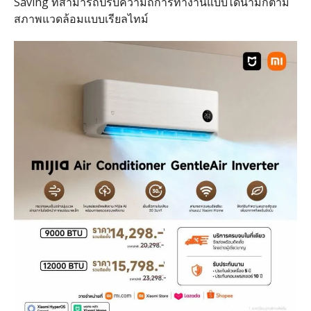
Saving ที่สามารถปรับความถี่การทำงานแบบไดนามิกตาม
สภาพแวดล้อมแบบเรียลไทม์