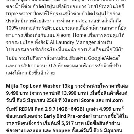
ของน้ำที่ช่วยกำจัดไรฝุ่น เพื่อผิวบอบบาง โดยใช้เทคโนโลยี
triple water flow ที่ใช้กระแสน้ำช่วยกำจัดไรฝุ่นได้อย่าง
ประสิทธิภาพด้วยอัตราการทำความสะอาดอย่างล้ำลึกถึง
100% เหมาะสำหรับผิวบอบบางและเสื้อผ้าเด็ก นอกจากนี้ยัง
สามารถเชื่อมต่อกับแอป Xiaomi Home เพื่อการควบคุมได้
จากระยะไกล ทั้งยังมี AI Laundry Manager สำหรับ
โปรแกรมการซักอัจฉริยะที่แนะนำ การแจ้งเตือนเพื่อให้ผ้า
7
ไม่ยับ รวมไปถึงการสั่งงานด้วยเสียงผ่าน Google/Alexa
และการอัปเดตผ่าน OTA ที่จะตามมาเพื่อการซักผ้าที่ปรับ
แต่งได้มากยิ่งขึ้นอีกด้วย
Mijia Top Load Washer 13kg วางจำหน่ายในราคาพิเศษ
9,490 บาท (จากราคาปกติ 13,990 บาท) เมื่อซื้อสินค้าตั้งแต่
วันนี้ ถึง 5 มิถุนายน 2569 ที่ Xiaomi Store และ mi.com
8
รับฟรี REDMI Pad 2 9.7 (4GB+64GB) มูลค่า 4,999 บาท
ข้อเสนอพิเศษช่วง Early Bird Pre-order! สามารถซื้อได้ใน
ราคาพิเศษยิ่งกว่า เริ่มต้นที่ 5,517 บาท เมื่อซื้อสินค้าผ่าน
ช่องทาง Lazada และ Shopee ตั้งแต่วันนี้ ถึง 5 มิถุนายน