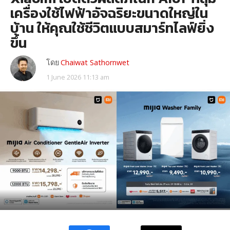
เครื่องใช้ไฟฟ้าอัจฉริยะขนาดใหญ่ใน
บ้าน ให้คุณใช้ชีวิตแบบสมาร์ทไลฟ์ยิ่ง
ขึ้น
โดย
Chaiwat Sathornwet
1 June 2026 11:13 am