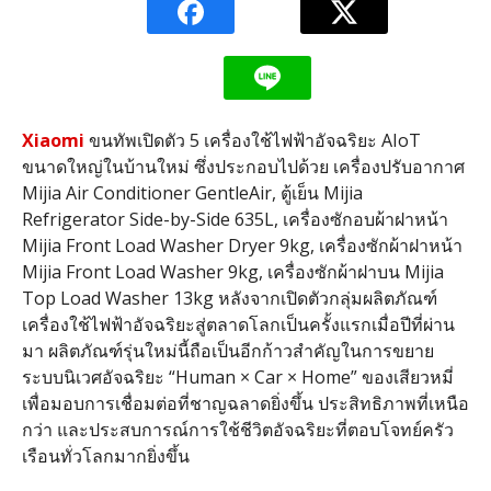
Xiaomi
ขนทัพเปิดตัว 5 เครื่องใช้ไฟฟ้าอัจฉริยะ AIoT
ขนาดใหญ่ในบ้านใหม่ ซึ่งประกอบไปด้วย เครื่องปรับอากาศ
Mijia Air Conditioner GentleAir, ตู้เย็น Mijia
Refrigerator Side-by-Side 635L, เครื่องซักอบผ้าฝาหน้า
Mijia Front Load Washer Dryer 9kg, เครื่องซักผ้าฝาหน้า
Mijia Front Load Washer 9kg, เครื่องซักผ้าฝาบน Mijia
Top Load Washer 13kg หลังจากเปิดตัวกลุ่มผลิตภัณฑ์
เครื่องใช้ไฟฟ้าอัจฉริยะสู่ตลาดโลกเป็นครั้งแรกเมื่อปีที่ผ่าน
มา ผลิตภัณฑ์รุ่นใหม่นี้ถือเป็นอีกก้าวสำคัญในการขยาย
ระบบนิเวศอัจฉริยะ “Human × Car × Home” ของเสียวหมี่
เพื่อมอบการเชื่อมต่อที่ชาญฉลาดยิ่งขึ้น ประสิทธิภาพที่เหนือ
กว่า และประสบการณ์การใช้ชีวิตอัจฉริยะที่ตอบโจทย์ครัว
เรือนทั่วโลกมากยิ่งขึ้น