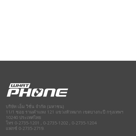
บริษัท เอ็ม วิชั่น จำกัด (มหาชน)
11/1 ซอย รามคำแหง 121 แขวงหัวหมาก เขตบางกะปี กรุงเทพฯ
10240 ประเทศไทย
โทร 0-2735-1201 , 0-2735-1202 , 0-2735-1204
แฟกซ์ 0-2735-2719.