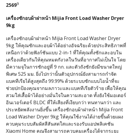
9
2569
เครื่องซักอบผ้าฝาหน้า
Mijia Front Load Washer Dryer
9kg
เครื่องซักอบผ้าฝาหน้า Mijia Front Load Washer Dryer
9kg ให้คุณซักและอบผ้าได้อย่างอัจฉริยะด้วยประสิทธิภาพที่
เหนือกว่าด้วยฟังก์ชันแบบ 2-in-1 ที่ให้คุณทั้งซักและอบใน
เครื่องเดียวกันให้คุณหมดกังวลในวันที่อากาศไม่เป็นใจ โดย
มีความจุในการซักอยู่ที่ 9 กก. และตัวถังซักยังมีขนาดใหญ่
พิเศษ 525 มม. ยิ่งไปกว่านั้นตัวอุปกรณ์ยังสามารถกำจัด
แบคทีเรียได้สูงสุดถึง 99.99% ด้วยระบบซักแบบไอน้ำที่จะ
ช่วยปกป้องคุณจากมลภาวะและแบคทีเรียตัวร้าย เพื่อให้คุณ
สวมใส่เสื้อผ้าได้อย่างมั่นใจในความสะอาด ทั้งยังใช้มอเตอร์
อินเวอร์เตอร์ BLDC ที่ให้เสียงที่เงียบกว่า ทนทานกว่า และ
ประหยัดพลังงานยิ่งขึ้น เครื่องซักอบผ้าฝาหน้า Mijia Front
Load Washer Dryer 9kg ให้คุณใช้งานได้ง่ายขึ้นด้วยแผง
ควบคุมระบบสัมผัสสีสันสดใสและรองรับแอปพลิเคชัน
Xiaomi Home คุณจึงสามารถควบคุมเครื่องได้จากระยะ