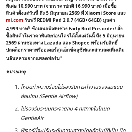
พิเศษ 10,990 บาท (จากราคาปกติ 16,990 บาท) เมื่อซื้อ
สินค้าตั้งแต่วันนี้ ถึง 5 มิถุนายน 2569 ที่ Xiaomi Store และ
mi.com
รับฟรี REDMI Pad 2 9.7 (4GB+64GB) มูลค่า
8
4,999 บาท
ข้อเสนอพิเศษช่วง Early Bird Pre-order! สั่ง
ซื้อสินค้าในราคาพิเศษก่อนใครได้ตั้งแต่วันนี้ ถึง 5 มิถุนายน
2569 ผ่านช่องทาง Lazada และ Shopee พร้อมรับสิทธิ์
ปลดล็อกราคาพรีออเดอร์สุดเอ็กซ์คลูซีฟและส่วนลดเพิ่มเติม
9
นล้นหลามจากแพลตฟอร์ม
หมายเหตุ
โหมดทำความร้อนไม่รองรับการทำงานของลมแบบ
อ่อนโยน (Gentle Airflow)
ไม่รองรับระบบกระจายลม 4 ทิศทางในโหมด
GentleAir
ฟีเจอร์นี้จะปรับระดับความสว่างโดยอัตโนมัติเป็น ปิด