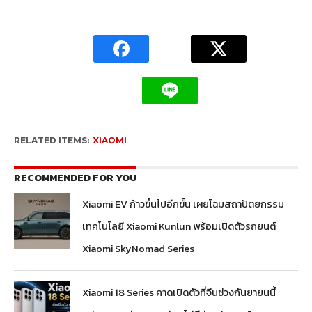
RELATED ITEMS:
XIAOMI
RECOMMENDED FOR YOU
Xiaomi EV ก้าวขึ้นไปอีกขั้น เผยโฉมสถาปัตยกรรม
เทคโนโลยี Xiaomi Kunlun พร้อมเปิดตัวรถยนต์
Xiaomi SkyNomad Series
Xiaomi 18 Series คาดเปิดตัวที่จีนช่วงกันยายนนี้