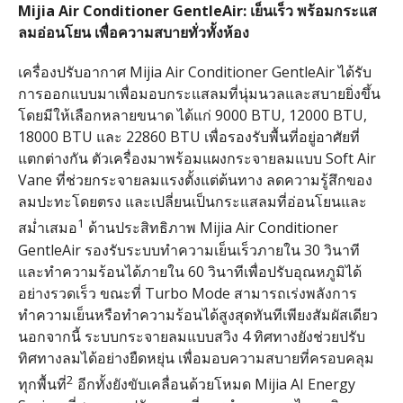
Mijia Air Conditioner GentleAir: เย็นเร็ว พร้อมกระแส
ลมอ่อนโยน เพื่อความสบายทั่วทั้งห้อง
เครื่องปรับอากาศ Mijia Air Conditioner GentleAir ได้รับ
การออกแบบมาเพื่อมอบกระแสลมที่นุ่มนวลและสบายยิ่งขึ้น
โดยมีให้เลือกหลายขนาด ได้แก่ 9000 BTU, 12000 BTU,
18000 BTU และ 22860 BTU เพื่อรองรับพื้นที่อยู่อาศัยที่
แตกต่างกัน ตัวเครื่องมาพร้อมแผงกระจายลมแบบ Soft Air
Vane ที่ช่วยกระจายลมแรงตั้งแต่ต้นทาง ลดความรู้สึกของ
ลมปะทะโดยตรง และเปลี่ยนเป็นกระแสลมที่อ่อนโยนและ
1
สม่ำเสมอ
ด้านประสิทธิภาพ Mijia Air Conditioner
GentleAir รองรับระบบทำความเย็นเร็วภายใน 30 วินาที
และทำความร้อนได้ภายใน 60 วินาทีเพื่อปรับอุณหภูมิได้
อย่างรวดเร็ว ขณะที่ Turbo Mode สามารถเร่งพลังการ
ทำความเย็นหรือทำความร้อนได้สูงสุดทันทีเพียงสัมผัสเดียว
นอกจากนี้ ระบบกระจายลมแบบสวิง 4 ทิศทางยังช่วยปรับ
ทิศทางลมได้อย่างยืดหยุ่น เพื่อมอบความสบายที่ครอบคลุม
2
ทุกพื้นที่
อีกทั้งยังขับเคลื่อนด้วยโหมด Mijia AI Energy