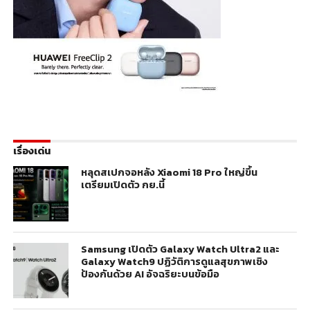
เรื่องเด่น
หลุดสเปกจอหลัง Xiaomi 18 Pro ใหญ่ขึ้น
เตรียมเปิดตัว กย.นี้
Samsung เปิดตัว Galaxy Watch Ultra2 และ
Galaxy Watch9 ปฏิวัติการดูแลสุขภาพเชิง
ป้องกันด้วย AI อัจฉริยะบนข้อมือ