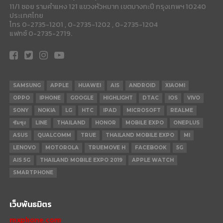
11/1 ซอย รามคำแหง 121 แขวงหัวหมาก เขตบางกะปี กรุงเทพฯ 10240
ประเทศไทย
โทร 0-2735-1201 , 0-2735-1202 , 0-2735-1204
แฟกซ์ 0-2735-2719.
SAMSUNG
APPLE
HUAWEI
AIS
ANDROID
XIAOMI
OPPO
IPHONE
GOOGLE
HIGHLIGHT
DTAC
IOS
VIVO
SONY
NOKIA
LG
HTC
IPAD
MICROSOFT
REALME
ซัมซุง
LINE
THAILAND
HONOR
MOBILE EXPO
ONEPLUS
ASUS
QUALCOMM
TRUE
THAILAND MOBILE EXPO
MI
LENOVO
MOTOROLA
TRUEMOVE H
FACEBOOK
5G
AIS 5G
THAILAND MOBILE EXPO 2019
APPLE WATCH
SMARTPHONE
เว็บพันธมิตร
mxphone.com