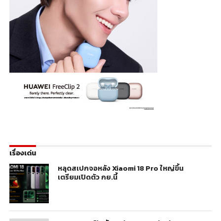
เรื่องเด่น
หลุดสเปกจอหลัง Xiaomi 18 Pro ใหญ่ขึ้น
เตรียมเปิดตัว กย.นี้