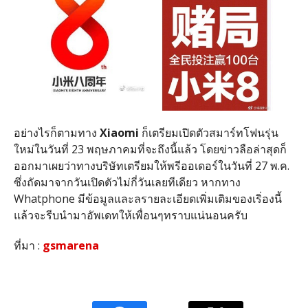
อย่างไรก็ตามทาง
Xiaomi
ก็เตรียมเปิดตัวสมาร์ทโฟนรุ่น
ใหม่ในวันที่ 23 พฤษภาคมที่จะถึงนี้แล้ว โดยข่าวลือล่าสุดก็
ออกมาเผยว่าทางบริษัทเตรียมให้พรีออเดอร์ในวันที่ 27 พ.ค.
ซึ่งถัดมาจากวันเปิดตัวไม่กี่วันเลยทีเดียว หากทาง
Whatphone มีข้อมูลและลรายละเอียดเพิ่มเติมของเริ่องนี้
แล้วจะรีบนำมาอัพเดทให้เพื่อนๆทราบแน่นอนครับ
ที่มา :
gsmarena