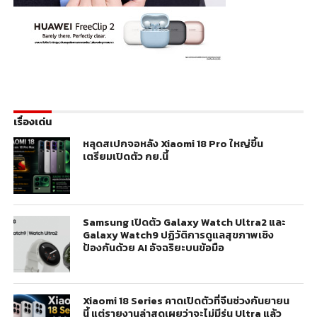
เรื่องเด่น
หลุดสเปกจอหลัง Xiaomi 18 Pro ใหญ่ขึ้น
เตรียมเปิดตัว กย.นี้
Samsung เปิดตัว Galaxy Watch Ultra2 และ
Galaxy Watch9 ปฏิวัติการดูแลสุขภาพเชิง
ป้องกันด้วย AI อัจฉริยะบนข้อมือ
Xiaomi 18 Series คาดเปิดตัวที่จีนช่วงกันยายน
นี้ แต่รายงานล่าสุดเผยว่าจะไม่มีรุ่น Ultra แล้ว