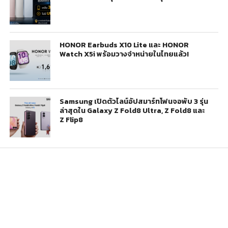
HONOR Earbuds X10 Lite และ HONOR
Watch X5i พร้อมวางจำหน่ายในไทยแล้ว!
Samsung เปิดตัวไลน์อัปสมาร์ทโฟนจอพับ 3 รุ่น
ล่าสุดใน Galaxy Z Fold8 Ultra, Z Fold8 และ
Z Flip8