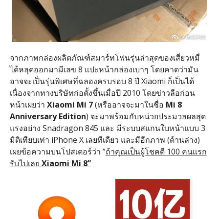
จากภาพกล่องผลิตภัณฑ์สมาร์ทโฟนรุ่นล่าสุดของเสี่ยวหมี่
ได้หลุดออกมามีเลข 8 แปะหน้ากล่องเบาๆ โดยคาดว่ามัน
อาจจะเป็นรุ่นพิเศษที่ฉลองครบรอบ 8 ปี Xiaomi ก็เป็นได้
เนื่องจากทางบริษัทก่อตั้งขึ้นเมื่อปี 2010 โดยข่าวลือก่อน
หน้าเผยว่า
Xiaomi Mi 7
(หรืออาจจะมาในชื่อ
Mi 8
Anniversary Edition
) จะมาพร้อมกับหน่วยประมวลผลสุด
แรงอย่าง Snadragon 845 และ มีระบบสแกนใบหน้าแบบ 3
มิติเทียบเท่า iPhone X เลยทีเดียว และมีอีกภาพ (ด้านล่าง)
เผยข้อความบนโปสเตอร์ว่า ”
ถ้าคุณเป็นผู้โชคดี 100 คนแรก
รับไปเลย
Xiaomi
Mi 8”