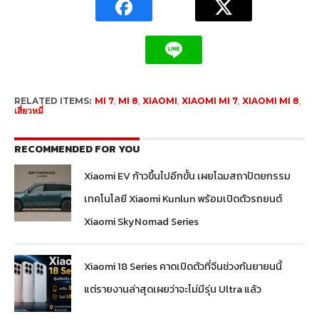
RELATED ITEMS:
MI 7
,
MI 8
,
XIAOMI
,
XIAOMI MI 7
,
XIAOMI MI 8
,
เสี่ยวหมี่
RECOMMENDED FOR YOU
Xiaomi EV ก้าวขึ้นไปอีกขั้น เผยโฉมสถาปัตยกรรม
เทคโนโลยี Xiaomi Kunlun พร้อมเปิดตัวรถยนต์
Xiaomi SkyNomad Series
Xiaomi 18 Series คาดเปิดตัวที่จีนช่วงกันยายนนี้
แต่รายงานล่าสุดเผยว่าจะไม่มีรุ่น Ultra แล้ว