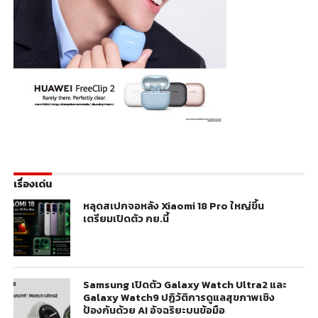
เรื่องเด่น
หลุดสเปกจอหลัง Xiaomi 18 Pro ใหญ่ขึ้น
เตรียมเปิดตัว กย.นี้
Samsung เปิดตัว Galaxy Watch Ultra2 และ
Galaxy Watch9 ปฏิวัติการดูแลสุขภาพเชิง
ป้องกันด้วย AI อัจฉริยะบนข้อมือ