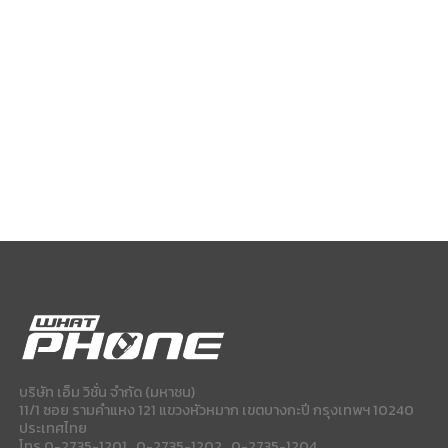
บริษัท เอ็ม วิชั่น จำกัด (มหาชน)
11/1 ซอย รามคำแหง 121 แขวงหัวหมาก เขตบางกะปี กรุงเทพฯ 10240
ประเทศไทย
โทร 0-2735-1201 , 0-2735-1202 , 0-2735-1204