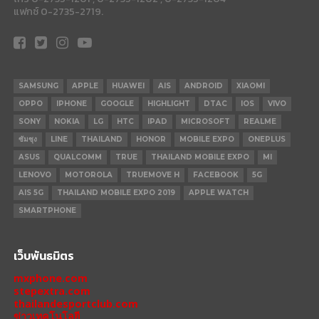
แฟกซ์ 0-2735-2719.
SAMSUNG
APPLE
HUAWEI
AIS
ANDROID
XIAOMI
OPPO
IPHONE
GOOGLE
HIGHLIGHT
DTAC
IOS
VIVO
SONY
NOKIA
LG
HTC
IPAD
MICROSOFT
REALME
ซัมซุง
LINE
THAILAND
HONOR
MOBILE EXPO
ONEPLUS
ASUS
QUALCOMM
TRUE
THAILAND MOBILE EXPO
MI
LENOVO
MOTOROLA
TRUEMOVE H
FACEBOOK
5G
AIS 5G
THAILAND MOBILE EXPO 2019
APPLE WATCH
SMARTPHONE
เว็บพันธมิตร
mxphone.com
stepextra.com
thailandesportclub.com
ข่าวเทคโนโลยี