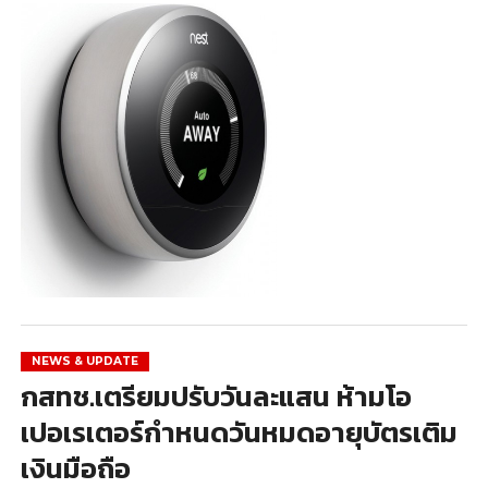
NEWS & UPDATE
กสทช.เตรียมปรับวันละแสน ห้ามโอ
เปอเรเตอร์กำหนดวันหมดอายุบัตรเติม
เงินมือถือ