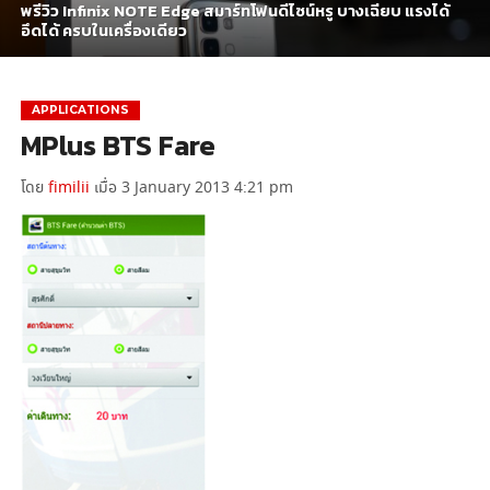
พรีวิว Infinix NOTE Edge สมาร์ทโฟนดีไซน์หรู บางเฉียบ แรงได้
อึดได้ ครบในเครื่องเดียว
APPLICATIONS
MPlus BTS Fare
โดย
fimilii
เมื่อ 3 January 2013 4:21 pm