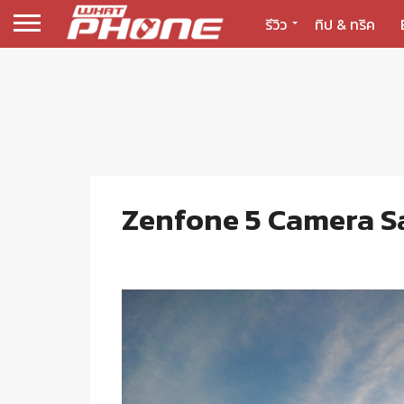
รีวิว
ทิป & ทริค
Zenfone 5 Camera Sa