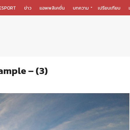
ESPORT
ข่าว
แอพพลิเคชั่น
บทความ
เปรียบเทียบ
mple – (3)