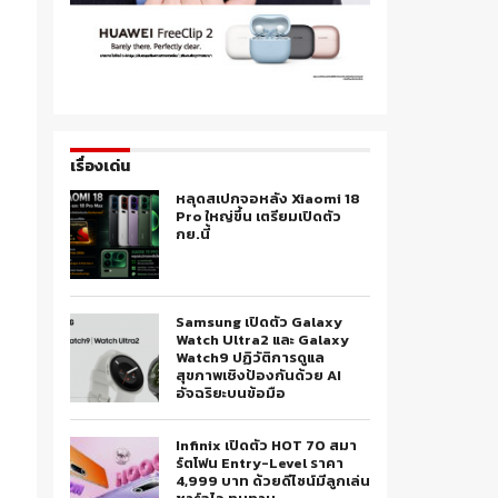
เรื่องเด่น
หลุดสเปกจอหลัง Xiaomi 18
Pro ใหญ่ขึ้น เตรียมเปิดตัว
กย.นี้
Samsung เปิดตัว Galaxy
Watch Ultra2 และ Galaxy
Watch9 ปฏิวัติการดูแล
สุขภาพเชิงป้องกันด้วย AI
อัจฉริยะบนข้อมือ
Infinix เปิดตัว HOT 70 สมา
ร์ตโฟน Entry-Level ราคา
4,999 บาท ด้วยดีไซน์มีลูกเล่น