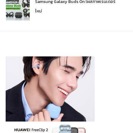
Samsung Galaxy Buds On โผล่ภาพเรนเดอร์
ใหม่