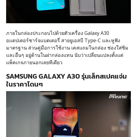
ภายในกล่องประกอบไปด้วยตัวเครื่อง Galaxy A30
อแดปเตอร์ชาร์จแบตเตอรี่ สายยูเอสบี Type-C และหูฟัง
มาตรฐาน ส่วนคู่มือการใช้งาน เคสแถมในกล่อง ช่องใส่ซิม
และอื่นๆ อยู่ด้านในฝากล่องแทน นับว่าเปลี่ยนแปลงตั้งแต่
แพ็คเกจภายนอกเลยทีเดียว
SAMSUNG GALAXY A30 รุ่นเล็กสเปคแจ่ม
ในราคาโดนๆ