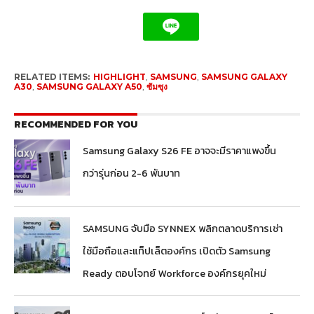
RELATED ITEMS:
HIGHLIGHT
,
SAMSUNG
,
SAMSUNG GALAXY
A30
,
SAMSUNG GALAXY A50
,
ซัมซุง
RECOMMENDED FOR YOU
Samsung Galaxy S26 FE อาจจะมีราคาแพงขึ้น
กว่ารุ่นก่อน 2-6 พันบาท
SAMSUNG จับมือ SYNNEX พลิกตลาดบริการเช่า
ใช้มือถือและแท็ปเล็ตองค์กร เปิดตัว Samsung
Ready ตอบโจทย์ Workforce องค์กรยุคใหม่