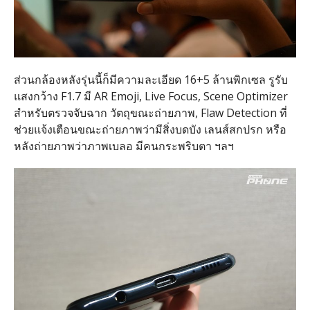
ส่วนกล้องหลังรุ่นนี้ก็มีความละเอียด 16+5 ล้านพิกเซล รูรับ
แสงกว้าง F1.7 มี AR Emoji, Live Focus, Scene Optimizer
สำหรับตรวจจับฉาก วัตถุขณะถ่ายภาพ, Flaw Detection ที่
ช่วยแจ้งเตือนขณะถ่ายภาพว่ามีสิ่งบดบัง เลนส์สกปรก หรือ
หลังถ่ายภาพว่าภาพเบลอ มีคนกระพริบตา ฯลฯ