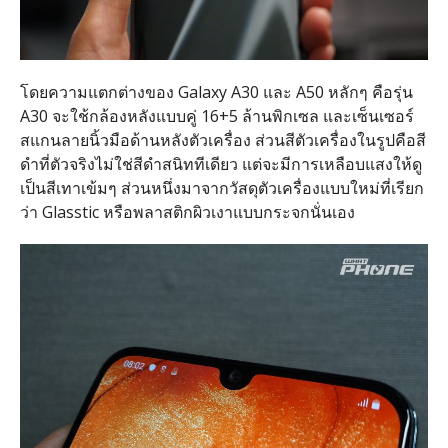
โดยความแตกต่างของ Galaxy A30 และ A50 หลักๆ คือรุ่น
A30 จะใช้กล้องหลังแบบคู่ 16+5 ล้านพิกเซล และเซ็นเซอร์
สแกนลายนิ้วมือด้านหลังตัวเครื่อง ส่วนสีตัวเครื่องในรูปคือสี
ดำที่ตัวจริงไม่ใช่สีดำสนิททีเดียว แต่จะมีการเหลือบแสงให้ดู
เป็นสีเทาเข้มๆ ส่วนหนึ่งมาจากวัสดุตัวเครื่องแบบใหม่ที่เรียก
ว่า Glasstic หรือพลาสติกผิวเงาแบบกระจกนั่นเอง