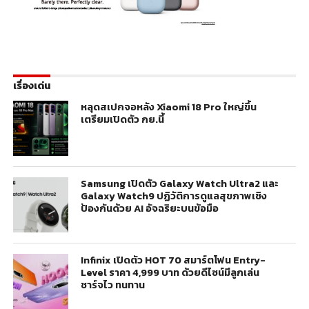
เรื่องเด่น
หลุดสเปกจอหลัง Xiaomi 18 Pro ใหญ่ขึ้น
เตรียมเปิดตัว กย.นี้
Samsung เปิดตัว Galaxy Watch Ultra2 และ
Galaxy Watch9 ปฏิวัติการดูแลสุขภาพเชิง
ป้องกันด้วย AI อัจฉริยะบนข้อมือ
Infinix เปิดตัว HOT 70 สมาร์ตโฟน Entry-
Level ราคา 4,999 บาท ด้วยดีไซน์มีลูกเล่น
ชาร์จไว ทนทาน