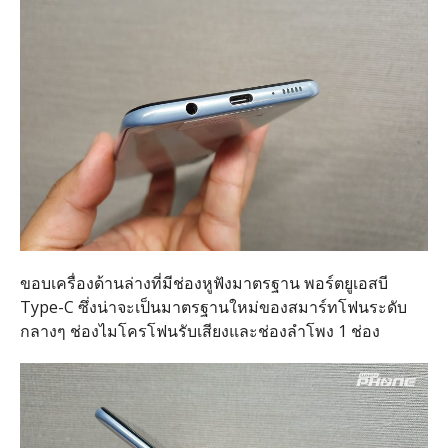
ขอบเครื่องด้านล่างที่มีช่องหูฟังมาตรฐาน พอร์ตยูเอสบี
Type-C ซึ่งน่าจะเป็นมาตรฐานใหม่ของสมาร์ทโฟนระดับ
กลางๆ ช่องไมโครโฟนรับเสียงและช่องลำโพง 1 ช่อง