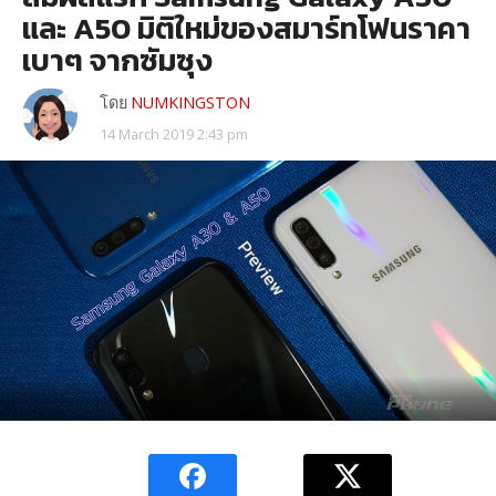
และ A50 มิติใหม่ของสมาร์ทโฟนราคา
เบาๆ จากซัมซุง
โดย
NUMKINGSTON
14 March 2019 2:43 pm