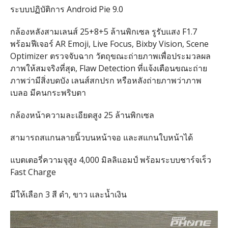
ระบบปฏิบัติการ Android Pie 9.0
กล้องหลังสามเลนส์ 25+8+5 ล้านพิกเซล รูรับแสง F1.7
พร้อมฟีเจอร์ AR Emoji, Live Focus, Bixby Vision, Scene
Optimizer ตรวจจับฉาก วัตถุขณะถ่ายภาพเพื่อประมวลผล
ภาพให้สมจริงที่สุด, Flaw Detection ที่แจ้งเตือนขณะถ่าย
ภาพว่ามีสิ่งบดบัง เลนส์สกปรก หรือหลังถ่ายภาพว่าภาพ
เบลอ มีคนกระพริบตา
กล้องหน้าความละเอียดสูง 25 ล้านพิกเซล
สามารถสแกนลายนิ้วบนหน้าจอ และสแกนใบหน้าได้
แบตเตอรี่ความจุสูง 4,000 มิลลิแอมป์ พร้อมระบบชาร์จเร็ว
Fast Charge
มีให้เลือก 3 สี ดำ, ขาว และน้ำเงิน