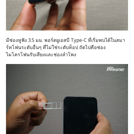
มีช่องหูฟัง 3.5 มม. พอร์ตยูเอสบี Type-C ที่เริ่มพบได้ในสมา
ร์ทโฟนระดับอื่นๆ ที่ไม่ใช่ระดับท็อป ถัดไปคือช่อง
ไมโครโฟนรับเสียงและช่องลำโพง