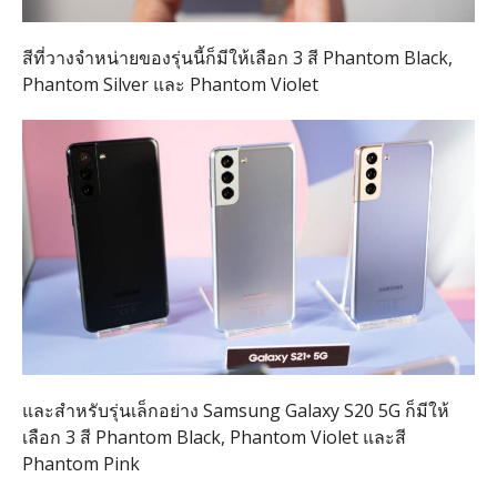
สีที่วางจำหน่ายของรุ่นนี้ก็มีให้เลือก 3 สี Phantom Black,
Phantom Silver และ Phantom Violet
และสำหรับรุ่นเล็กอย่าง Samsung Galaxy S20 5G ก็มีให้
เลือก 3 สี Phantom Black, Phantom Violet และสี
Phantom Pink