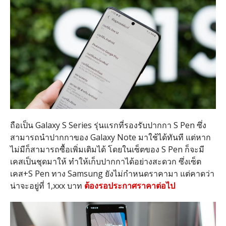
ถือเป็น Galaxy S Series รุ่นแรกที่รองรับปากกา S Pen ซึ่ง
สามารถนำปากกาของ Galaxy Note มาใช้ได้ทันที แต่หาก
ไม่มีก็สามารถซื้อเพิ่มเติมได้ โดยในเซ็ตของ S Pen ก็จะมี
เคสเป็นชุดมาให้ ทำให้เก็บปากกาได้อย่างสะดวก ซึ่งเซ็ต
เคส+S Pen ทาง Samsung ยังไม่กำหนดราคามา แต่คาดว่า
น่าจะอยู่ที่ 1,xxx บาท
ต้องรอประกาศราคาต่อไป