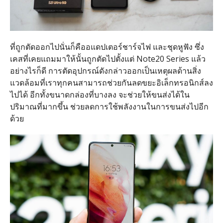
ที่ถูกตัดออกไปนั่นก็คืออแดปเตอร์ชาร์จไฟ และชุดหูฟัง ซึ่ง
เคสที่เคยแถมมาให้นั้นถูกตัดไปตั้งแต่ Note20 Series แล้ว
อย่างไรก็ดี การตัดอุปกรณ์ดังกล่าวออกเป็นเหตุผลด้านสิ่ง
แวดล้อมที่เราทุกคนสามารถช่วยกันลดขยะอิเล็กทรอนิกส์ลง
ไปได้ อีกทั้งขนาดกล่องที่บางลง จะช่วยให้ขนส่งได้ใน
ปริมาณที่มากขึ้น ช่วยลดการใช้พลังงานในการขนส่งไปอีก
ด้วย