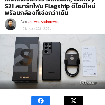
S21 สมาร์ทโฟน Flagship ดีไซน์ใหม่
พร้อมกล้องที่เจ๋งกว่าเดิม
โดย
Chaiwat Sathornwet
17 January 2021 5:06 pm