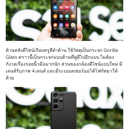
ด้านหลังดีไซน์เรียบหรูสีดำด้าน ใช้วัสดุเป็นกระจก Gorilla
Glass คราวนี้เป็นกระจกแบบด้านที่ดูดีไปอีกแบบ ไม่ต้อง
กังวลเรื่องรอยนิ้วมือมากนัก ส่วนของกล้องดีไซน์แบบใหม่ มี
เลนส์รับภาพ 4 เลนส์ และมีระบบเลเซอร์ออโต้โฟกัสมาให้
ด้วย