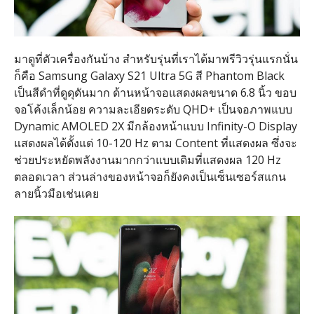
มาดูที่ตัวเครื่องกันบ้าง สำหรับรุ่นที่เราได้มาพรีวิวรุ่นแรกนั่น
ก็คือ Samsung Galaxy S21 Ultra 5G สี Phantom Black
เป็นสีดำที่ดูดุดันมาก ด้านหน้าจอแสดงผลขนาด 6.8 นิ้ว ขอบ
จอโค้งเล็กน้อย ความละเอียดระดับ QHD+ เป็นจอภาพแบบ
Dynamic AMOLED 2X มีกล้องหน้าแบบ Infinity-O Display
แสดงผลได้ตั้งแต่ 10-120 Hz ตาม Content ที่แสดงผล ซึ่งจะ
ช่วยประหยัดพลังงานมากกว่าแบบเดิมที่แสดงผล 120 Hz
ตลอดเวลา ส่วนล่างของหน้าจอก็ยังคงเป็นเซ็นเซอร์สแกน
ลายนิ้วมือเช่นเคย