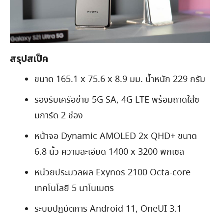
สรุปสเป็ค
ขนาด 165.1 x 75.6 x 8.9 มม. นัำหนัก 229 กรัม
รองรับเครือข่าย 5G SA, 4G LTE พร้อมถาดใส่ซิ
มการ์ด 2 ช่อง
หน้าจอ Dynamic AMOLED 2x QHD+ ขนาด
6.8 นิ้ว ความละเอียด 1400 x 3200 พิกเซล
หน่วยประมวลผล Exynos 2100 Octa-core
เทคโนโลยี 5 นาโนเมตร
ระบบปฏิบัติการ Android 11, OneUI 3.1