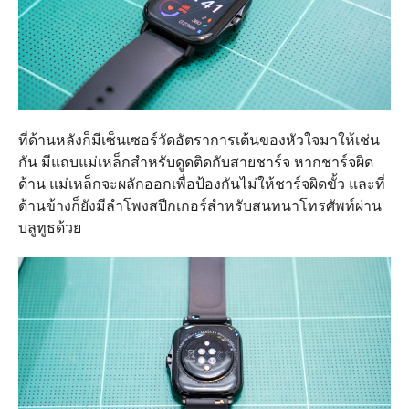
ที่ด้านหลังก็มีเซ็นเซอร์วัดอัตราการเต้นของหัวใจมาให้เช่น
กัน มีแถบแม่เหล็กสำหรับดูดติดกับสายชาร์จ หากชาร์จผิด
ด้าน แม่เหล็กจะผลักออกเพื่อป้องกันไม่ให้ชาร์จผิดขั้ว และที่
ด้านข้างก็ยังมีลำโพงสปีกเกอร์สำหรับสนทนาโทรศัพท์ผ่าน
บลูทูธด้วย