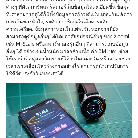
ต่างๆ ที่ตัวสมาร์ทแทร็คเกอร์เก็บข้อมูลได้ละเอียดขึ้น ข้อมูล
ที่เราสามารถดูได้ก็มีทั้งข้อมูลการก้าวเดินในแต่ละวัน, อัตรา
การเต้นของหัวใจ, ระดับออกซิเจนในเลือด, ระดับ
ความเครียด, ข้อมูลการนอนในแต่ละวัน นอกจากนี้ยัง
สามารถดูข้อมูลอื่นๆ ได้โดยอาศัยอุปกรณ์อื่นๆ ของ Xiaomi
เช่น Mi Scale หรือสมาร์ทวอชรุ่นอื่นๆ ที่สามารถเก็บข้อมูล
อื่นๆ ได้ อย่างเช่นน้ำหนัก มวลกล้ามเนื้อ ค่า BMI ฯลฯ ช่วย
ให้เรานำข้อมูลมาวิเคราะห์ได้ว่าในแต่ละวัน หรือแต่ละช่วง
เวลาเราเคลื่อนไหวร่างกายอย่างไร สามารถนำมาปรับการ
ใช้ชีวิตประจำวันของเราได้