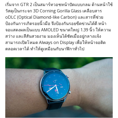
เริ่มจาก GTR 2 เป็นสมาร์ทวอชหน้าปัดแบบกลม ด้านหน้าใช้
วัสดุเป็นกระจก 3D Corning Gorilla Glass เคลือบสาร
oDLC (Optical Diamond-like Carbon) และสารที่ช่วย
ป้องกันการเกิดรอยนิ้วมือ จึงป้องกันรอยขีดข่วนได้ดี หน้า
จอแสดงผลเป็นแบบ AMOLED ขนาดใหญ่ 1.39 นิ้ว ให้ความ
สว่าง และสีสันสวยงาม มองเห็นได้ชัดเมื่ออยู่กลางแจ้ง
สามารถเปิดโหมด Always on Display เพื่อให้หน้าจอติด
ตลอดเวลาได้ ทำให้ดูเหมือนกับนาฬิกาทั่วไป