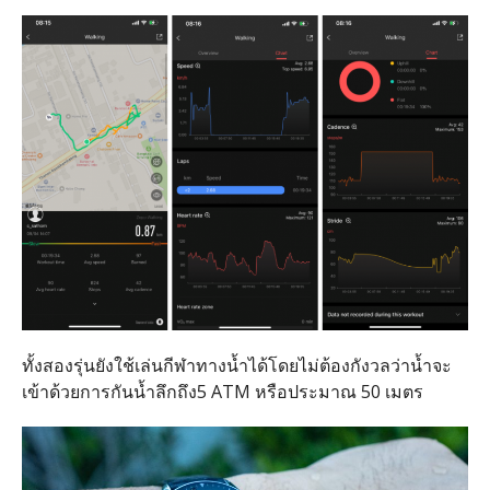
ทั้งสองรุ่นยังใช้เล่นกีฬาทางน้ำได้โดยไม่ต้องกังวลว่าน้ำจะ
เข้าด้วยการกันน้ำลึกถึง5 ATM หรือประมาณ 50 เมตร