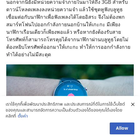
นอกจากนี้ยังมีหน่วยความจำภายในมาให้ถึง 3GB สำหรับ
ดาวน์โหลดเพลงลงหน่วยความจำ แล้วใช้ชุดหูฟังบลูทูธ
เชื่อมต่อกับนาฬิกาเพื่อฟังเพลงได้โดยอิสระ จึงไม่ต้องพก
สมาร์ทโฟนไปออกกำลังกายนอกบ้านให้เกะกะ มีเพียง
นาฬิกาเรือนเดียวก็เพียงพอแล้ว หรือหากยังต้องรับสาย
โทรศัพท์ก็สามารถโทรคุยได้จากนาฬิกาผ่านบลูทูธโดยไม่
ต้องหยิบโทรศัพท์ออกมาให้เกะกะ ทำให้การออกกำลังกาย
ทำได้อย่างไม่มีสะดุด
เราใช้คุกกี้เพื่อพัฒนาประสิทธิภาพ และประสบการณ์ที่ดีในการใช้เว็บไซต์
ของคุณและสามารถจัดการความเป็นส่วนตัวเองได้ของคุณได้เองโดย
คลิกที่
ตั้งค่า
Allow