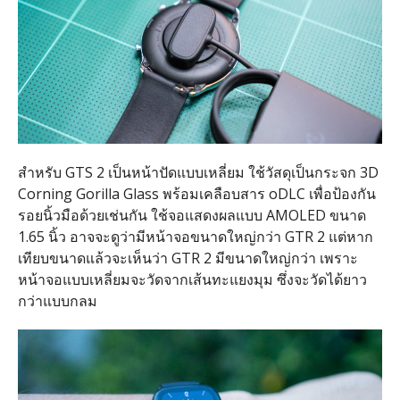
สำหรับ GTS 2 เป็นหน้าปัดแบบเหลี่ยม ใช้วัสดุเป็นกระจก 3D
Corning Gorilla Glass พร้อมเคลือบสาร oDLC เพื่อป้องกัน
รอยนิ้วมือด้วยเช่นกัน ใช้จอแสดงผลแบบ AMOLED ขนาด
1.65 นิ้ว อาจจะดูว่ามีหน้าจอขนาดใหญ่กว่า GTR 2 แต่หาก
เทียบขนาดแล้วจะเห็นว่า GTR 2 มีขนาดใหญ่กว่า เพราะ
หน้าจอแบบเหลี่ยมจะวัดจากเส้นทะแยงมุม ซึ่งจะวัดได้ยาว
กว่าแบบกลม