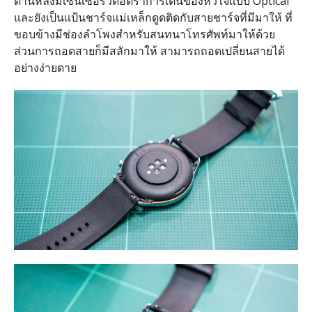
ด้านหลังมีเซ็นเซอร์วัดอัตราการเต้นของหัวใจแบบ Optical
และยังเป็นแป้นชาร์จแม่เหล็กดูดติดกับสายชาร์จที่มีมาให้ ที่
ขอบข้างมีช่องลำโพงสำหรับสนทนาโทรศัพท์มาให้ด้วย
ส่วนการถอดสายก็มีสลักมาให้ สามารถถอดเปลี่ยนสายได้
อย่างง่ายดาย