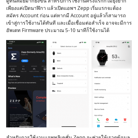
ดูทันสมัยมากยิ่งขึ้น สำหรับการใช้งานครั้งแรกก็ไม่ยุ่งยาก
เพียงแค่เปิดนาฬิกา แล้วเปิดแอพฯ Zepp เริ่มแรกจะต้อง
สมัคร Account ก่อน แต่หากมี Account อยู่แล้วก็สามารถ
เข้าสู่การใช้งานได้ทันที และเมื่อเชื่อมต่อสำเร็จ อาจจะมีการ
อัพเดท Firmware ประมาณ 5-10 นาทีก็ใช้งานได้
สำหรับการใช้งานแอพพลิเคชั่น Zepp จะช่วยให้เราดูข้อมูล