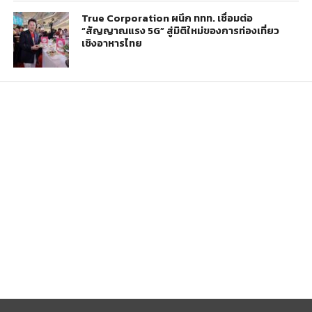
True Corporation ผนึก ททท. เชื่อมต่อ
“สัญญาณแรง 5G” สู่มิติใหม่ของการท่องเที่ยว
เชิงอาหารไทย