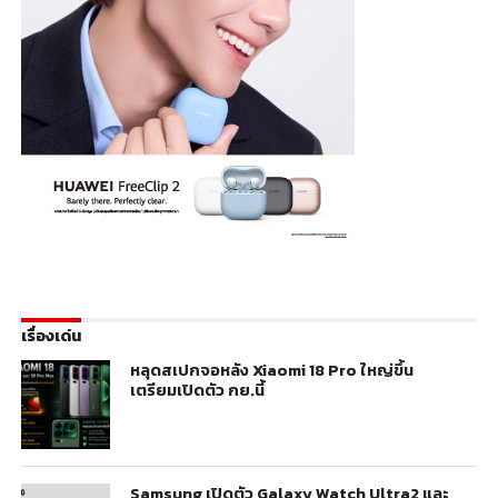
เรื่องเด่น
หลุดสเปกจอหลัง Xiaomi 18 Pro ใหญ่ขึ้น
เตรียมเปิดตัว กย.นี้
Samsung เปิดตัว Galaxy Watch Ultra2 และ