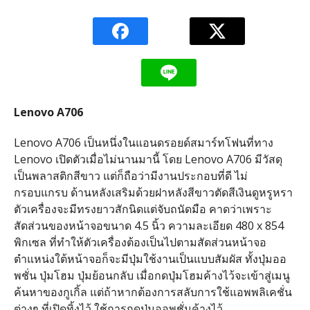
Lenovo A706
Lenovo A706 เป็นหนึ่งในแอนดรอยด์สมาร์ทโฟนที่ทาง
Lenovo เปิดตัวเมื่อไม่นานมานี้ โดย Lenovo A706 มีวัสดุ
เป็นพลาสติกสีขาว แต่ก็ถือว่ามีงานประกอบที่ดี ไม่
กรอบแกรบ ด้านหลังเสริมด้วยฝาหลังสีขาวตัดสีเงินดูหรูหรา
ตัวเครื่องจะมีทรงยาวสักนิดแต่จับถนัดมือ คาดว่าเพราะ
สัดส่วนของหน้าจอขนาด 4.5 นิ้ว ความละเอียด 480 x 854
พิกเซล ที่ทำให้ตัวเครื่องต้องเป็นไปตามสัดส่วนหน้าจอ
ตำแหน่งใต้หน้าจอก็จะมีปุ่มใช้งานเป็นแบบสัมผัส ทั้งปุ่มออ
พชั่น ปุ่มโฮม ปุ่มย้อนกลับ เมื่อกดปุ่มโฮมค้างไว้จะเข้าสู่เมนู
ค้นหาของกูเกิ้ล แต่ถ้าหากต้องการสลับการใช้แอพพลิเคชั่น
ต่างๆ ที่เปิดทิ้งไว้ ใช้การกดปุ่มออพชั่นค้างไว้