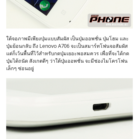
ใต้จอภาพมีเพียงปุ่มแบบสัมผัส เป็นปุ่มออพชั่น ปุ่มโฮม และ
ปุ่มย้อนกลับ ถึง Lenovo A706 จะเป็นสมาร์ทโฟนจอสัมผัส
แต่ก็เว้นพื้นที่ไว้สำหรับกดปุ่มเยอะพอสมควร เพื่อที่จะได้กด
ปุ่มได้ถนัด สังเกตดีๆ ว่าใต้ปุ่มออพชั่น จะมีช่องไมโครโฟน
เล็กๆ ซ่อนอยู่