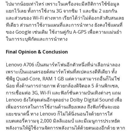
ไปมากน้อยเท่าไหร่ เพราะในเครื่องจะมีสถิติการใช้ข้อมูล
แยกไว้เลย ทั้งการใช้งาน 3G จากซิม 1 และซิม 2 แยกกัน
และส่วนของ Wi-Fi ต่างหาก เรียกได้ว่าไม่ต้องกลัวสับสนเลย
ทีเดียว ส่วนการใช้งานแผนที่และการนำทาง ยังคงใช้แผนที่
ของ Google เช่นเดิม ใช้งานคู่กับ A-GPS เพื่อความแม่นยำ
ในการระบุพิกัดและการนำทาง
Final Opinion & Conclusion
Lenovo A706 เป็นสมาร์ทโฟนอีกตัวหนึ่งที่น่าเลือกน่าลอง
เพราะเป็นแอนดรอยด์สมาร์ทโฟนที่สเปคแรงดีทีเดียว ทั้ง
ซีพียู Quad-Core, RAM 1 GB แต่ความสามารถอื่นก็ไม่ใช่
น้อย ทั้งด้านการถ่ายภาพ ด้วยกล้องดิจิตอล 5 ล้านพิกเซล,
การเชื่อมต่อ 3G, Wi-Fi และฟังก์ชั่นความบันเทิงต่างๆ แถม
Lenovo ยังใส่จุดเด่นอีกจุดอย่าง Dolby Digital Sound เพื่อ
เพิ่มอรรถรสในการใช้งานด้านเสียงเพลง ถึงฟังก์ชั่นจะเยอ
แยะขนาดนี้ ทาง Lenovo ก็ไม่ได้นิ่งนอนใจด้วยการใส่
แบตเตอรี่ความจุ 2,000 มิลลิแอมป์ และมีเมนูการประหยัด
พลังงานให้ผู้ใช้งานจัดการพลังงานได้ด้วยตนเองอีกด้วย หาก