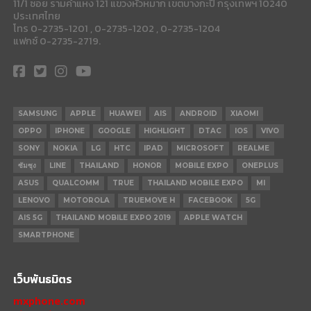
11/1 ซอย รามคำแหง 121 แขวงหัวหมาก เขตบางกะปี กรุงเทพฯ 10240
ประเทศไทย
โทร 0-2735-1201 , 0-2735-1202 , 0-2735-1204
แฟกซ์ 0-2735-2719.
SAMSUNG
APPLE
HUAWEI
AIS
ANDROID
XIAOMI
OPPO
IPHONE
GOOGLE
HIGHLIGHT
DTAC
IOS
VIVO
SONY
NOKIA
LG
HTC
IPAD
MICROSOFT
REALME
ซัมซุง
LINE
THAILAND
HONOR
MOBILE EXPO
ONEPLUS
ASUS
QUALCOMM
TRUE
THAILAND MOBILE EXPO
MI
LENOVO
MOTOROLA
TRUEMOVE H
FACEBOOK
5G
AIS 5G
THAILAND MOBILE EXPO 2019
APPLE WATCH
SMARTPHONE
เว็บพันธมิตร
mxphone.com