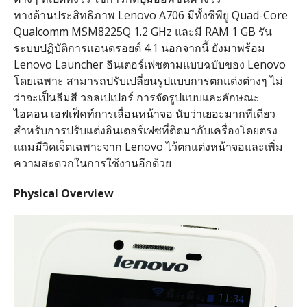
ทางด้านประสิทธิภาพ Lenovo A706 มีทั้งซีพียู Quad-Core
Qualcomm MSM8225Q 1.2 GHz และมี RAM 1 GB รัน
ระบบปฏิบัติการแอนดรอยด์ 4.1 นอกจากนี้ ยังมาพร้อม
Lenovo Launcher อินเตอร์เฟซตามแบบฉบับของ Lenovo
โดยเฉพาะ สามารถปรับเปลี่ยนรูปแบบการตกแต่งต่างๆ ไม่
ว่าจะเป็นธีมสี วอลเปเปอร์ การจัดรูปแบบและลักษณะ
ไอคอน เอฟเฟ็คท์การเลื่อนหน้าจอ นับว่าเยอะมากทีเดียว
สำหรับการปรับแต่งอินเตอร์เฟซที่ติดมากับเครื่องโดยตรง
แถมมีวิดเจ็ตเฉพาะจาก Lenovo ไว้ตกแต่งหน้าจอและเพิ่ม
ความสะดวกในการใช้งานอีกด้วย
Physical Overview