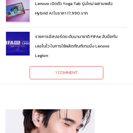
Lenovo เปิดตัว Yoga Tab รุ่นใหม่ ผสานพลัง
Hybrid AI ในราคา 17,990 บาท
รายการอีสปอร์ตระดับนานาชาติ FIFAe จับมือกับ
เลอโนโว ในการใช้ผลิตภัณฑ์เกมมิ่ง Lenovo
Legion
1 COMMENT