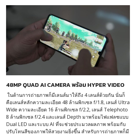
48MP QUAD AI CAMERA พร้อม HYPER VIDEO
ในด้านการถ่ายภาพก็มีเลนส์มาให้ถึง 4 เลนส์ด้วยกัน นั่นก็
คือเลนส์หลักความละเอียด 48 ล้านพิกเซล f/1.8, เลนส์ Ultra
Wide ความละเอียด 16 ล้านพิกเซล f/2.2, เลนส์ Telephoto
8 ล้านพิกเซล f/2.4 และเลนส์ Depth มาพร้อมไฟแฟลชแบบ
Dual LED และระบบ AI ที่จะช่วยประมวลผลภาพ พร้อมกับ
ปรับโทนสีของภาพให้สวยงามยิ่งขึ้น สำหรับการถ่ายภาพก็มี