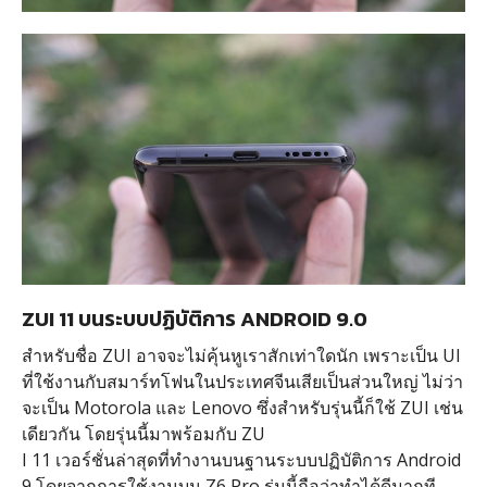
ZUI 11 บนระบบปฏิบัติการ ANDROID 9.0
สำหรับชื่อ ZUI อาจจะไม่คุ้นหูเราสักเท่าใดนัก เพราะเป็น UI
ที่ใช้งานกับสมาร์ทโฟนในประเทศจีนเสียเป็นส่วนใหญ่ ไม่ว่า
จะเป็น Motorola และ Lenovo ซึ่งสำหรับรุ่นนี้ก็ใช้ ZUI เช่น
เดียวกัน โดยรุ่นนี้มาพร้อมกับ ZU
I 11 เวอร์ชั่นล่าสุดที่ทำงานบนฐานระบบปฏิบัติการ Android
9 โดยจากการใช้งานบน Z6 Pro รุ่นนี้ถือว่าทำได้ดีมากที