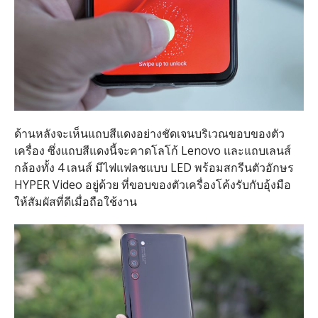
ด้านหลังจะเห็นแถบสีแดงอย่างชัดเจนบริเวณขอบของตัว
เครื่อง ซึ่งแถบสีแดงนี้จะคาดโลโก้ Lenovo และแถบเลนส์
กล้องทั้ง 4 เลนส์ มีไฟแฟลชแบบ LED พร้อมสกรีนตัวอักษร
HYPER Video อยู่ด้วย ที่ขอบของตัวเครื่องโค้งรับกับอุ้งมือ
ให้สัมผัสที่ดีเมื่อถือใช้งาน