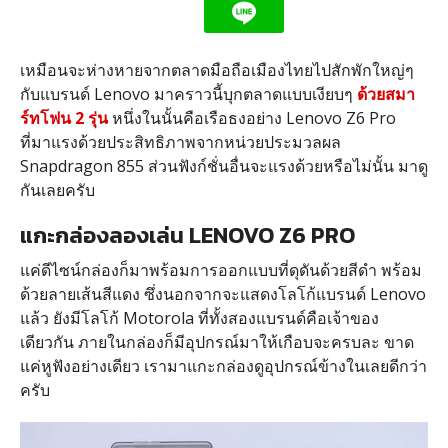
เหมือนจะห่างหายจากตลาดมือถือเมืองไทยไปสักพักใหญ่ๆ
กับแบรนด์ Lenovo มาคราวนี้บุกตลาดแบบเงียบๆ
ด้วยสมา
ร์ทโฟน 2 รุ่น
หนึ่งในนั้นคือเรือธงอย่าง Lenovo Z6 Pro
ที่มาแรงด้วยประสิทธิภาพจากหน่วยประมวลผล
Snapdragon 855 ส่วนฟังก์ชั่นอื่นจะแรงด้วยหรือไม่นั้น มาดู
กันเลยครับ
แกะกล่องลองเล่น LENOVO Z6 PRO
แค่ดีไซน์กล่องก็มาพร้อมการออกแบบที่ดุดันด้วยสีดำ พร้อม
ด้วยลายเส้นสีแดง ซึ่งนอกจากจะแสดงโลโก้แบรนด์ Lenovo
แล้ว ยังมีโลโก้ Motorola ที่ทั้งสองแบรนด์คือเจ้าของ
เดียวกัน ภายในกล่องก็มีอุปกรณ์มาให้เกือบจะครบละ ขาด
แค่หูฟังอย่างเดียว เรามาแกะกล่องดูอุปกรณ์ข้างในเลยดีกว่า
ครับ