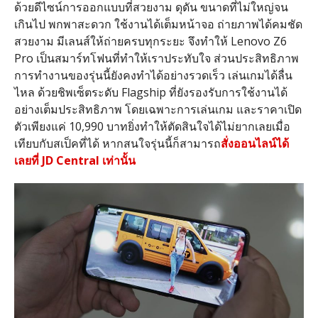
ด้วยดีไซน์การออกแบบที่สวยงาม ดุดัน ขนาดที่ไม่ใหญ่จน
เกินไป พกพาสะดวก ใช้งานได้เต็มหน้าจอ ถ่ายภาพได้คมชัด
สวยงาม มีเลนส์ให้ถ่ายครบทุกระยะ จึงทำให้ Lenovo Z6
Pro เป็นสมาร์ทโฟนที่ทำให้เราประทับใจ ส่วนประสิทธิภาพ
การทำงานของรุ่นนี้ยังคงทำได้อย่างรวดเร็ว เล่นเกมได้ลื่น
ไหล ด้วยชิพเซ็ตระดับ Flagship ที่ยังรองรับการใช้งานได้
อย่างเต็มประสิทธิภาพ โดยเฉพาะการเล่นเกม และราคาเปิด
ตัวเพียงแค่ 10,990 บาทยิ่งทำให้ตัดสินใจได้ไม่ยากเลยเมื่อ
เทียบกับสเป็คที่ได้ หากสนใจรุ่นนี้ก็สามารถ
สั่งออนไลน์ได้
เลยที่ JD Central เท่านั้น