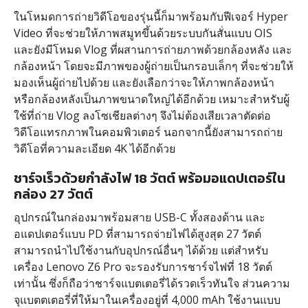
ในโหมดการถ่ายวิดีโอของรุ่นนี้ก็มาพร้อมกับฟีเจอร์ Hyper
Video ที่จะช่วยให้ภาพสมูทขึ้นด้วยระบบกันสั่นแบบ OIS
และยังมีโหมด Vlog ที่ผสานการถ่ายภาพด้วยกล้องหลัง และ
กล้องหน้า โดยจะมีภาพของผู้ถ่ายเป็นกรอบเล็กๆ ที่จะช่วยให้
มองเห็นผู้ถ่ายไปด้วย และยังเลือกว่าจะให้ภาพกล้องหน้า
หรือกล้องหลังเป็นภาพขนาดใหญ่ได้อีกด้วย เหมาะสำหรับผู้
ใช้ที่ถ่าย Vlog ลงโซเชียลต่างๆ จึงไม่ต้องเสียเวลาตัดต่อ
วิดีโอแทรกภาพในคอมพิวเตอร์ นอกจากนี้ยังสามารถถ่าย
วิดีโอที่ความละเอียด 4K ได้อีกด้วย
ชาร์จเร็วด้วยกำลังไฟ 18 วัตต์ พร้อมอแดปเตอร์ใน
กล่อง 27 วัตต์
อุปกรณ์ในกล่องมาพร้อมสาย USB-C ทั้งสองด้าน และ
อแดปเตอร์แบบ PD ที่สามารถจ่ายไฟได้สูงสุด 27 วัตต์
สามารถนำไปใช้งานกับอุปกรณ์อื่นๆ ได้ด้วย แต่สำหรับ
เครื่อง Lenovo Z6 Pro จะรองรับการชาร์จไฟที่ 18 วัตต์
เท่านั้น ซึ่งก็ถือว่าชาร์จแบตเตอรี่ได้รวดเร็วทันใจ ส่วนความ
จุแบตตเตอรี่ที่ให้มาในเครื่องอยู่ที่ 4,000 mAh ใช้งานแบบ