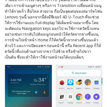
เดียว การเข้าเมนูต่างๆ หรือการ Transition เปลี่ยนหน้าเมนู
ทำได้รวดเร็ว ลื่นไหล สวยงาม ถือเป็นจุดเด่นของสมาร์ทโฟน
Lenovo รุ่นนี้ นอกจากนี้ยังมีฟีเจอร์ 4D U-Touch ที่จะช่วย
ให้การใช้งานแบบ Full display ได้เต็มหน้าจอมากขึ้น โดย
จะตัดแถบ Navigation keys ออกไป จะใช้การตวัดนิ้วแทน
อย่างเช่นการกลับไปยังเมนูก่อนหน้าให้ตวัดจากล่างขึ้นบน,
การข้ามไปเข้าหน้า Home ก็ให้ตวัดนิ้วจากล่างขึ้นบนแล้ว
ค้างไว้ และการเปิดแอพฯ ก่อนหน้านี้ หรือ Recent app ก็ให้
ตวัดนิ้วที่แถบด้านล่างจากขวาไปซ้าย หรือซ้ายไปขวา
เป็นต้น ซึ่งจะทำให้เราใช้งานหน้าจอได้แบบเต็มๆ