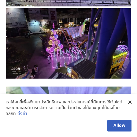
เราใช้คุกกี้เพื่อพัฒนาประสิทธิภาพ และประสบการณ์ที่ดีในการใช้เว็บไซต์
ของคุณและสามารถจัดการความเป็นส่วนตัวเองได้ของคุณได้เองโดย
คลิกที่
ตั้งค่า
Allow