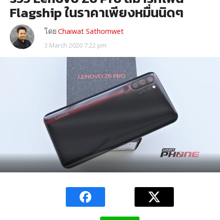
Flagship ในราคาเพียงหมื่นนิดๆ
โดย
Chaiwat Sathornwet
3 March 2020 7:22 pm