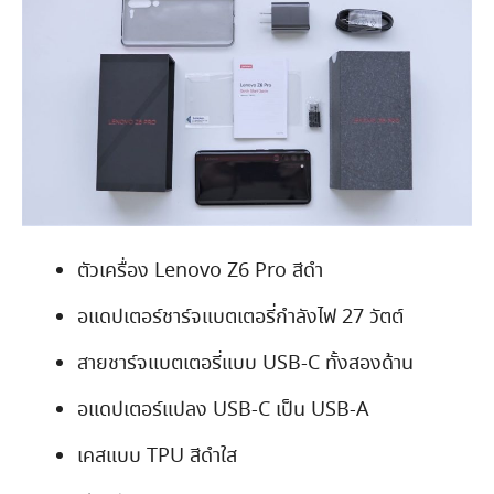
ตัวเครื่อง Lenovo Z6 Pro สีดำ
อแดปเตอร์ชาร์จแบตเตอรี่กำลังไฟ 27 วัตต์
สายชาร์จแบตเตอรี่แบบ USB-C ทั้งสองด้าน
อแดปเตอร์แปลง USB-C เป็น USB-A
เคสแบบ TPU สีดำใส