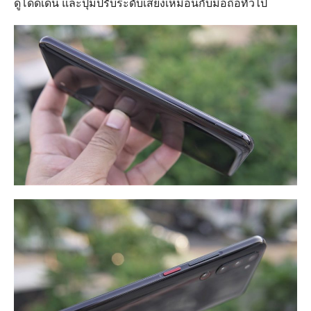
ดูโดดเด่น และปุ่มปรับระดับเสียงเหมือนกับมือถือทั่วไป