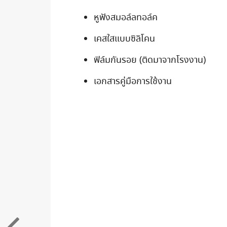
หูฟังสมอล์ลทอล์ค
เคสใสแบบซิลิโคน
ฟิล์มกันรอย (ติดมาจากโรงงาน)
เอกสารคู่มือการใช้งาน