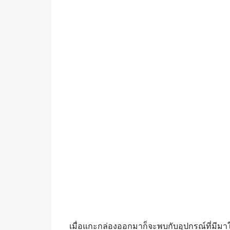
เมื่อแกะกล่องออกมาก็จะพบกับอุปกรณ์ที่มีมาให