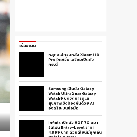
เรื่องเด่น
หลุดสเปกจอหลัง Xiaomi 18
Pro ใหญ่ขึ้น เตรียมเปิดตัว
กย.นี้
Samsung เปิดตัว Galaxy
Watch Ultra2 และ Galaxy
Watch9 ปฏิวัติการดูแล
สุขภาพเชิงป้องกันด้วย AI
อัจฉริยะบนข้อมือ
Infinix เปิดตัว HOT 70 สมา
ร์ตโฟน Entry-Level ราคา
4,999 บาท ด้วยดีไซน์มีลูกเล่น