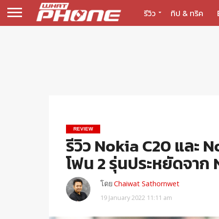
รีวิว
ทิป & ทริค
REVIEW
รีวิว Nokia C20 และ N
โฟน 2 รุ่นประหยัดจาก
โดย
Chaiwat Sathornwet
19 January 2022 11:11 am