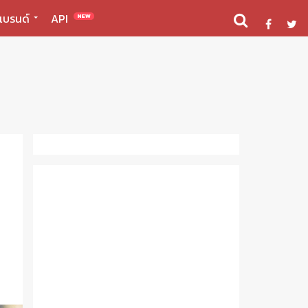
แบรนด์
API
NEW