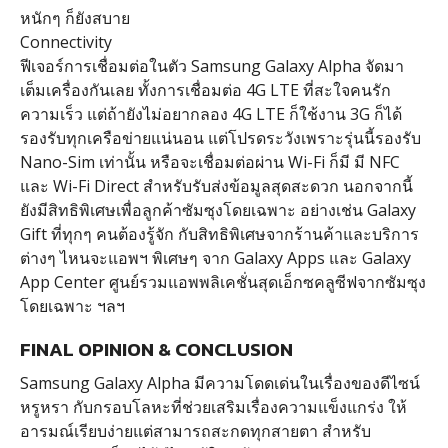
หนักๆ ก็ยังสบาย
Connectivity
ฟีเจอร์การเชื่อมต่อในตัว Samsung Galaxy Alpha จัดมา
เต็มเครื่องกันเลย ทั้งการเชื่อมต่อ 4G LTE ที่สะใจคนรัก
ความเร็ว แต่ถ้ายังไม่อยากลอง 4G LTE ก็ใช้งาน 3G ก็ได้
รองรับทุกเครือข่ายแน่นอน แต่โปรดระวังเพราะรุ่นนี้รองรับ
Nano-Sim เท่านั้น หรือจะเชื่อมต่อผ่าน Wi-Fi ก็มี มี NFC
และ Wi-Fi Direct สำหรับรับส่งข้อมูลสุดสะดวก นอกจากนี้
ยังมีสิทธิพิเศษเพื่อลูกค้าซัมซุงโดยเฉพาะ อย่างเช่น Galaxy
Gift ที่ทุกๆ คนต้องรู้จัก กับสิทธิพิเศษจากร้านค้าและบริการ
ต่างๆ ไหนจะแอพฯ พิเศษๆ จาก Galaxy Apps และ Galaxy
App Center ศูนย์รวมแอพพลิเคชั่นสุดเอ็กซคลูซีฟจากซัมซุง
โดยเฉพาะ ฯลฯ
FINAL OPINION & CONCLUSION
Samsung Galaxy Alpha มีความโดดเด่นในเรื่องของดีไซน์
หรูหรา กับกรอบโลหะที่ช่วยเสริมเรื่องความแข็งแกร่ง ให้
อารมณ์เรียบง่ายแต่สามารถสะกดทุกสายตา สำหรับ