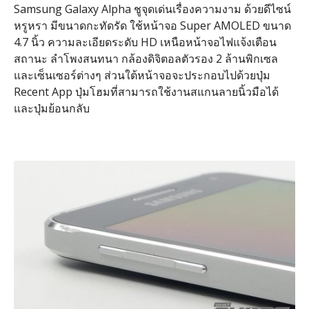
Samsung Galaxy Alpha ชูจุดเด่นเรื่องความงาม ด้วยดีไซน์
หรูหรา มีขนาดกะทัดรัด ใช้หน้าจอ Super AMOLED ขนาด
4.7 นิ้ว ความละเอียดระดับ HD เหนือหน้าจอไฟแจ้งเตือน
สถานะ ลำโพงสนทนา กล้องดิจิตอลตัวรอง 2 ล้านพิกเซล
และเซ็นเซอร์ต่างๆ ส่วนใต้หน้าจอจะประกอบไปด้วยปุ่ม
Recent App ปุ่มโฮมที่สามารถใช้งานสแกนลายนิ้วมือได้
และปุ่มย้อนกลับ