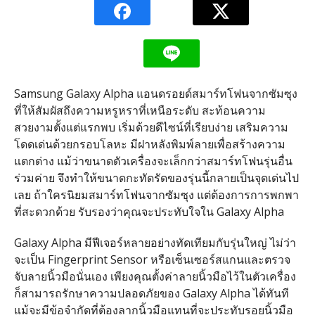
Samsung Galaxy Alpha แอนดรอยด์สมาร์ทโฟนจากซัมซุง
ที่ให้สัมผัสถึงความหรูหราที่เหนือระดับ สะท้อนความ
สวยงามตั้งแต่แรกพบ เริ่มด้วยดีไซน์ที่เรียบง่าย เสริมความ
โดดเด่นด้วยกรอบโลหะ มีฝาหลังพิมพ์ลายเพื่อสร้างความ
แตกต่าง แม้ว่าขนาดตัวเครื่องจะเล็กกว่าสมาร์ทโฟนรุ่นอื่น
ร่วมค่าย จึงทำให้ขนาดกะทัดรัดของรุ่นนี้กลายเป็นจุดเด่นไป
เลย ถ้าใครนิยมสมาร์ทโฟนจากซัมซุง แต่ต้องการการพกพา
ที่สะดวกด้วย รับรองว่าคุณจะประทับใจใน Galaxy Alpha
Galaxy Alpha มีฟีเจอร์หลายอย่างทัดเทียมกับรุ่นใหญ่ ไม่ว่า
จะเป็น Fingerprint Sensor หรือเซ็นเซอร์สแกนและตรวจ
จับลายนิ้วมือนั่นเอง เพียงคุณตั้งค่าลายนิ้วมือไว้ในตัวเครื่อง
ก็สามารถรักษาความปลอดภัยของ Galaxy Alpha ได้ทันที
แม้จะมีข้อจำกัดที่ต้องลากนิ้วมือแทนที่จะประทับรอยนิ้วมือ