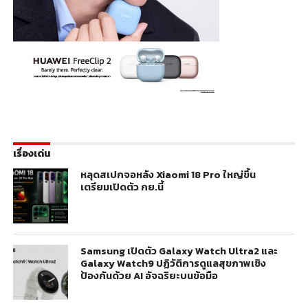
เรื่องเด่น
หลุดสเปกจอหลัง Xiaomi 18 Pro ใหญ่ขึ้น
เตรียมเปิดตัว กย.นี้
Samsung เปิดตัว Galaxy Watch Ultra2 และ
Galaxy Watch9 ปฏิวัติการดูแลสุขภาพเชิง
ป้องกันด้วย AI อัจฉริยะบนข้อมือ