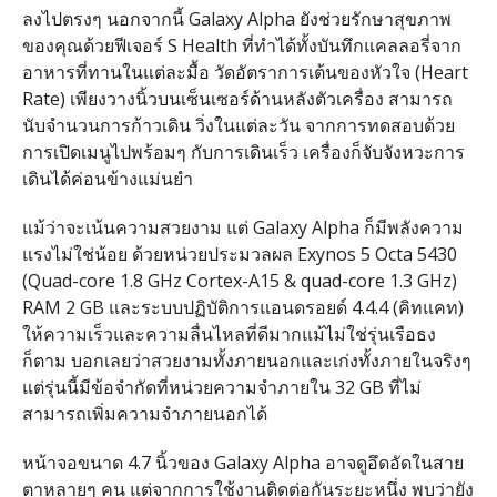
ลงไปตรงๆ นอกจากนี้ Galaxy Alpha ยังช่วยรักษาสุขภาพ
ของคุณด้วยฟีเจอร์ S Health ที่ทำได้ทั้งบันทึกแคลลอรี่จาก
อาหารที่ทานในแต่ละมื้อ วัดอัตราการเต้นของหัวใจ (Heart
Rate) เพียงวางนิ้วบนเซ็นเซอร์ด้านหลังตัวเครื่อง สามารถ
นับจำนวนการก้าวเดิน วิ่งในแต่ละวัน จากการทดสอบด้วย
การเปิดเมนูไปพร้อมๆ กับการเดินเร็ว เครื่องก็จับจังหวะการ
เดินได้ค่อนข้างแม่นยำ
แม้ว่าจะเน้นความสวยงาม แต่ Galaxy Alpha ก็มีพลังความ
แรงไม่ใช่น้อย ด้วยหน่วยประมวลผล Exynos 5 Octa 5430
(Quad-core 1.8 GHz Cortex-A15 & quad-core 1.3 GHz)
RAM 2 GB และระบบปฏิบัติการแอนดรอยด์ 4.4.4 (คิทแคท)
ให้ความเร็วและความลื่นไหลที่ดีมากแม้ไม่ใช่รุ่นเรือธง
ก็ตาม บอกเลยว่าสวยงามทั้งภายนอกและเก่งทั้งภายในจริงๆ
แต่รุ่นนี้มีข้อจำกัดที่หน่วยความจำภายใน 32 GB ที่ไม่
สามารถเพิ่มความจำภายนอกได้
หน้าจอขนาด 4.7 นิ้วของ Galaxy Alpha อาจดูอึดอัดในสาย
ตาหลายๆ คน แต่จากการใช้งานติดต่อกันระยะหนึ่ง พบว่ายัง