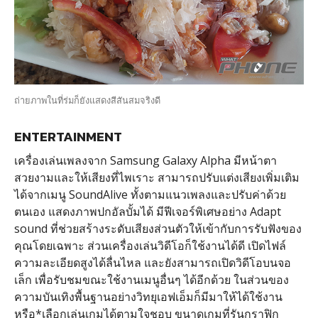
ถ่ายภาพในที่ร่มก็ยังแสดงสีสันสมจริงดี
ENTERTAINMENT
เครื่องเล่นเพลงจาก Samsung Galaxy Alpha มีหน้าตา
สวยงามและให้เสียงที่ไพเราะ สามารถปรับแต่งเสียงเพิ่มเติม
ได้จากเมนู SoundAlive ทั้งตามแนวเพลงและปรับค่าด้วย
ตนเอง แสดงภาพปกอัลบั้มได้ มีฟีเจอร์พิเศษอย่าง Adapt
sound ที่ช่วยสร้างระดับเสียงส่วนตัวให้เข้ากับการรับฟังของ
คุณโดยเฉพาะ ส่วนเครื่องเล่นวิดีโอก็ใช้งานได้ดี เปิดไฟล์
ความละเอียดสูงได้ลื่นไหล และยังสามารถเปิดวิดีโอบนจอ
เล็ก เพื่อรับชมขณะใช้งานเมนูอื่นๆ ได้อีกด้วย ในส่วนของ
ความบันเทิงพื้นฐานอย่างวิทยุเอฟเอ็มก็มีมาให้ได้ใช้งาน
หรือ*เลือกเล่นเกมได้ตามใจชอบ ขนาดเกมที่รันกราฟิก