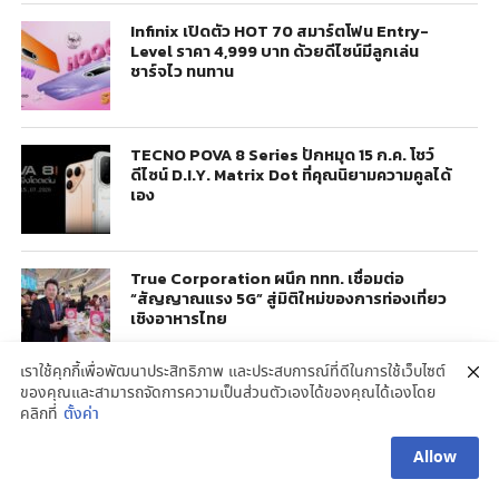
Infinix เปิดตัว HOT 70 สมาร์ตโฟน Entry-
Level ราคา 4,999 บาท ด้วยดีไซน์มีลูกเล่น
ชาร์จไว ทนทาน
TECNO POVA 8 Series ปักหมุด 15 ก.ค. โชว์
ดีไซน์ D.I.Y. Matrix Dot ที่คุณนิยามความคูลได้
เอง
True Corporation ผนึก ททท. เชื่อมต่อ
“สัญญาณแรง 5G” สู่มิติใหม่ของการท่องเที่ยว
เชิงอาหารไทย
เราใช้คุกกี้เพื่อพัฒนาประสิทธิภาพ และประสบการณ์ที่ดีในการใช้เว็บไซต์
ของคุณและสามารถจัดการความเป็นส่วนตัวเองได้ของคุณได้เองโดย
คลิกที่
ตั้งค่า
Allow