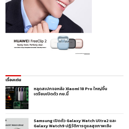
เรื่องเด่น
หลุดสเปกจอหลัง Xiaomi 18 Pro ใหญ่ขึ้น
เตรียมเปิดตัว กย.นี้
Samsung เปิดตัว Galaxy Watch Ultra2 และ
Galaxy Watch9 ปฏิวัติการดูแลสุขภาพเชิง