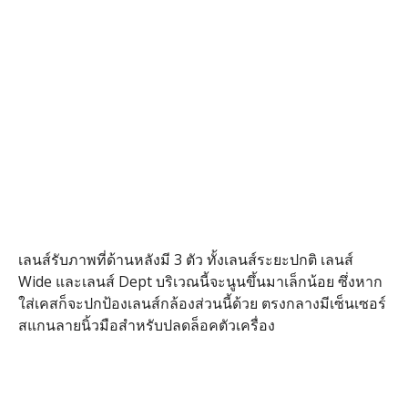
เลนส์รับภาพที่ด้านหลังมี 3 ตัว ทั้งเลนส์ระยะปกติ เลนส์
Wide และเลนส์ Dept บริเวณนี้จะนูนขึ้นมาเล็กน้อย ซึ่งหาก
ใส่เคสก็จะปกป้องเลนส์กล้องส่วนนี้ด้วย ตรงกลางมีเซ็นเซอร์
สแกนลายนิ้วมือสำหรับปลดล็อคตัวเครื่อง