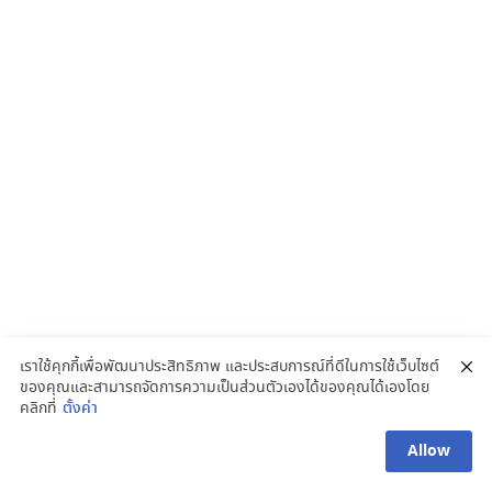
เราใช้คุกกี้เพื่อพัฒนาประสิทธิภาพ และประสบการณ์ที่ดีในการใช้เว็บไซต์
ของคุณและสามารถจัดการความเป็นส่วนตัวเองได้ของคุณได้เองโดย
คลิกที่
ตั้งค่า
Allow