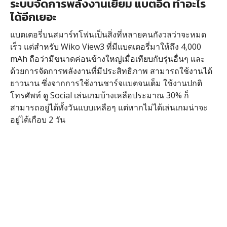
ระบบจัดการพลังงานเยี่ยม แบตอึด ทำอะไร
ได้อีกเยอะ
แบตเตอรี่บนสมาร์ทโฟนเป็นสิ่งที่หลายคนกังวลว่าจะหมด
เร็ว แต่สำหรับ Wiko View3 ที่มีแบตเตอรี่มาให้ถึง 4,000
mAh ถือว่ามีขนาดค่อนข้างใหญ่เมื่อเทียบกับรุ่นอื่นๆ และ
ด้วยการจัดการพลังงานที่มีประสิทธิภาพ สามารถใช้งานได้
ยาวนาน ซึ่งจากการใช้งานชาร์จแบตจนเต็ม ใช้งานปกติ
โทรศัพท์ ดู Social เล่นเกมบ้างเหลือประมาณ 30% ก็
สามารถอยู่ได้ทั้งวันแบบเหลือๆ แต่หากไม่ได้เล่นเกมน่าจะ
อยู่ได้เกือบ 2 วัน