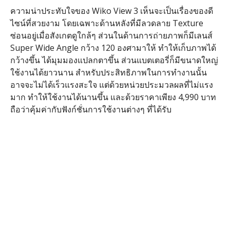
ความน่าประทับใจของ Wiko View 3 เห็นจะเป็นเรื่องของดี
ไซน์ที่สวยงาม โดยเฉพาะด้านหลังที่มีลวดลาย Texture
ซ่อนอยู่เมื่อสังเกตดูใกล้ๆ ส่วนในด้านการถ่ายภาพก็มีเลนส์
Super Wide Angle กว้าง 120 องศามาให้ ทำให้เก็บภาพได้
กว้างขึ้น ได้มุมมองแปลกตาขึ้น ส่วนแบตเตอรี่ก็มีขนาดใหญ่
ใช้งานได้ยาวนาน สำหรับประสิทธิภาพในการทำงานนั้น
อาจจะไม่ได้เร็วแรงสะใจ แต่ด้วยหน่วยประมวลผลที่ไม่แรง
มาก ทำให้ใช้งานได้นานขึ้น และด้วยราคาเพียง 4,990 บาท
ถือว่าคุ้มค่ากับฟังก์ชั่นการใช้งานต่างๆ ที่ได้รับ