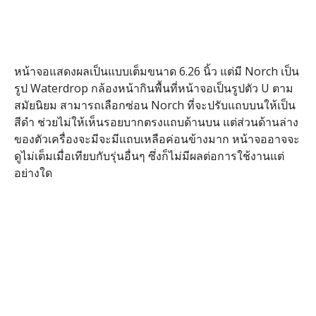
หน้าจอแสดงผลเป็นแบบเต็มขนาด 6.26 นิ้ว แต่มี Norch เป็น
รูป Waterdrop กล้องหน้ากินพื้นที่หน้าจอเป็นรูปตัว U ตาม
สมัยนิยม สามารถเลือกซ่อน Norch ที่จะปรับแถบบนให้เป็น
สีดำ ช่วยไม่ให้เห็นรอยบากตรงแถบด้านบน แต่ส่วนด้านล่าง
ของตัวเครื่องจะมีจะมีแถบเหลือค่อนข้างมาก หน้าจออาจจะ
ดูไม่เต็มเมื่อเทียบกับรุ่นอื่นๆ ซึ่งก็ไม่มีผลต่อการใช้งานแต่
อย่างใด