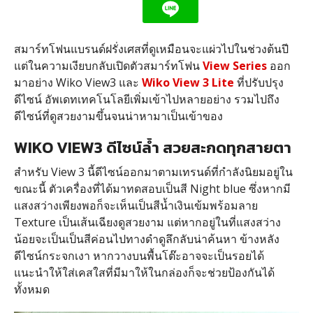
สมาร์ทโฟนแบรนด์ฝรั่งเศสที่ดูเหมือนจะแผ่วไปในช่วงต้นปี
แต่ในความเงียบกลับเปิดตัวสมาร์ทโฟน
View Series
ออก
มาอย่าง Wiko View3 และ
Wiko View 3 Lite
ที่ปรับปรุง
ดีไซน์ อัพเดทเทคโนโลยีเพิ่มเข้าไปหลายอย่าง รวมไปถึง
ดีไซน์ที่ดูสวยงามขึ้นจนน่าหามาเป็นเข้าของ
WIKO VIEW3 ดีไซน์ล้ำ สวยสะกดทุกสายตา
สำหรับ View 3 นี้ดีไซน์ออกมาตามเทรนด์ที่กำลังนิยมอยู่ใน
ขณะนี้ ตัวเครื่องที่ได้มาทดสอบเป็นสี Night blue ซึ่งหากมี
แสงสว่างเพียงพอก็จะเห็นเป็นสีน้ำเงินเข้มพร้อมลาย
Texture เป็นเส้นเฉียงดูสวยงาม แต่หากอยู่ในที่แสงสว่าง
น้อยจะเป็นเป็นสีค่อนไปทางดำดูลึกลับน่าค้นหา ข้างหลัง
ดีไซน์กระจกเงา หากวางบนพื้นโต๊ะอาจจะเป็นรอยได้
แนะนำให้ใส่เคสใสที่มีมาให้ในกล่องก็จะช่วยป้องกันได้
ทั้งหมด