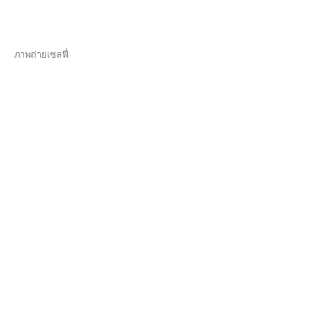
ภาพถ่ายเซลฟี่