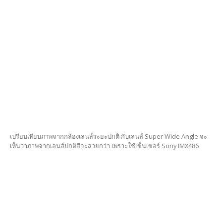
เปรียบเทียบภาพจากกล้องเลนส์ระยะปกติ กับเลนส์ Super Wide Angle จะ
เห็นว่าภาพจากเลนส์ปกติสีจะสวยกว่า เพราะใช้เซ็นเซอร์ Sony IMX486