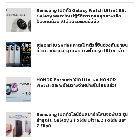
Samsung เปิดตัว Galaxy Watch Ultra2 และ
Galaxy Watch9 ปฏิวัติการดูแลสุขภาพเชิง
ป้องกันด้วย AI อัจฉริยะบนข้อมือ
Xiaomi 18 Series คาดเปิดตัวที่จีนช่วงกันยายน
นี้ แต่รายงานล่าสุดเผยว่าจะไม่มีรุ่น Ultra แล้ว
HONOR Earbuds X10 Lite และ HONOR
Watch X5i พร้อมวางจำหน่ายในไทยแล้ว!
Samsung เปิดตัวไลน์อัปสมาร์ทโฟนจอพับ 3 รุ่น
ล่าสุดใน Galaxy Z Fold8 Ultra, Z Fold8 และ
Z Flip8