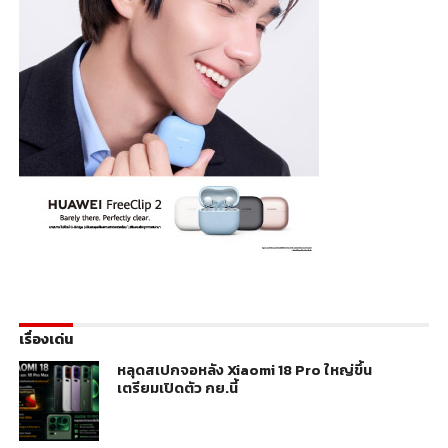
เรื่องเด่น
หลุดสเปกจอหลัง Xiaomi 18 Pro ใหญ่ขึ้น
เตรียมเปิดตัว กย.นี้