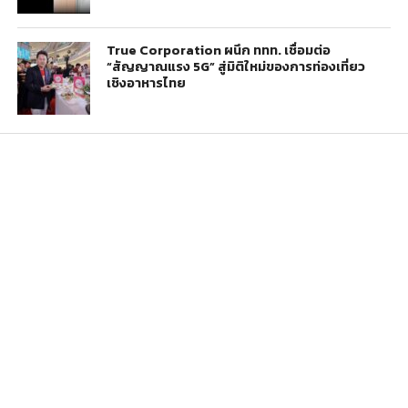
True Corporation ผนึก ททท. เชื่อมต่อ
“สัญญาณแรง 5G” สู่มิติใหม่ของการท่องเที่ยว
เชิงอาหารไทย