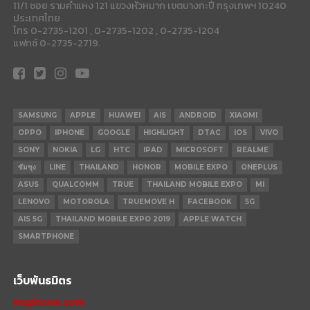
11/1 ซอย รามคำแหง 121 แขวงหัวหมาก เขตบางกะปี กรุงเทพฯ 10240
ประเทศไทย
โทร 0-2735-1201 , 0-2735-1202 , 0-2735-1204
แฟกซ์ 0-2735-2719.
SAMSUNG
APPLE
HUAWEI
AIS
ANDROID
XIAOMI
OPPO
IPHONE
GOOGLE
HIGHLIGHT
DTAC
IOS
VIVO
SONY
NOKIA
LG
HTC
IPAD
MICROSOFT
REALME
ซัมซุง
LINE
THAILAND
HONOR
MOBILE EXPO
ONEPLUS
ASUS
QUALCOMM
TRUE
THAILAND MOBILE EXPO
MI
LENOVO
MOTOROLA
TRUEMOVE H
FACEBOOK
5G
AIS 5G
THAILAND MOBILE EXPO 2019
APPLE WATCH
SMARTPHONE
เว็บพันธมิตร
mxphone.com