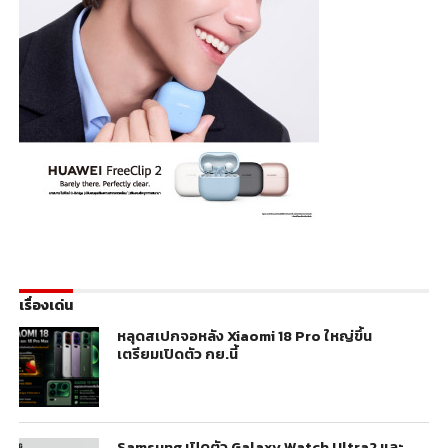
เรื่องเด่น
หลุดสเปกจอหลัง Xiaomi 18 Pro ใหญ่ขึ้น
เตรียมเปิดตัว กย.นี้
Samsung เปิดตัว Galaxy Watch Ultra2 และ