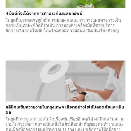
4 ข้อดีที่จะได้จากการทำประกันสะสมทรัพย์
ในยุคที่สภาพเศรษฐกิจมีความผันผวนและการวางแผนทางการเงิน
กลายเป็นทักษะชีวิตที่จำเป็น การมองหาเครื่องมือที่ช่วยบริหาร
จัดการเงินออมให้เติบโตพร้อมกับมีความมั่นคงจึงเป็นเรื่องสำคัญ
คลินิกเสริมความงามในกรุงเทพฯ เลือกอย่างไรให้ปลอดภัยและเห็น
ผล
ในยุคที่การดูแลตัวเองไม่ใช่เรื่องฟุ่มเฟือยอีกต่อไป คลินิกเสริมความ
งามในกรุงเทพฯ กลายเป็นหนึ่งในตัวเลือกสำคัญของคนทำงานและ
คนเมืองที่ต้องการดูแลผิวพรรณ รูปร่าง และบุคลิกภาพให้ดูดีอย่าง