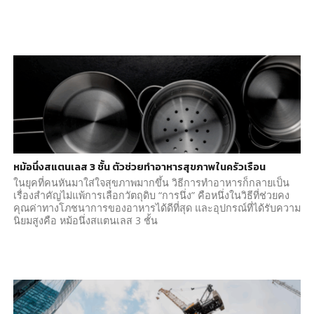
หม้อนึ่งสแตนเลส 3 ชั้น ตัวช่วยทำอาหารสุขภาพในครัวเรือน
ในยุคที่คนหันมาใส่ใจสุขภาพมากขึ้น วิธีการทำอาหารก็กลายเป็น
เรื่องสำคัญไม่แพ้การเลือกวัตถุดิบ “การนึ่ง” คือหนึ่งในวิธีที่ช่วยคง
คุณค่าทางโภชนาการของอาหารได้ดีที่สุด และอุปกรณ์ที่ได้รับความ
นิยมสูงคือ หม้อนึ่งสแตนเลส 3 ชั้น