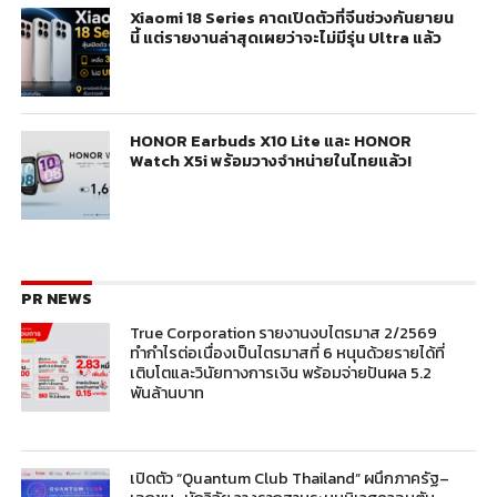
Xiaomi 18 Series คาดเปิดตัวที่จีนช่วงกันยายน
นี้ แต่รายงานล่าสุดเผยว่าจะไม่มีรุ่น Ultra แล้ว
HONOR Earbuds X10 Lite และ HONOR
Watch X5i พร้อมวางจำหน่ายในไทยแล้ว!
PR NEWS
True Corporation รายงานงบไตรมาส 2/2569
ทำกำไรต่อเนื่องเป็นไตรมาสที่ 6 หนุนด้วยรายได้ที่
เติบโตและวินัยทางการเงิน พร้อมจ่ายปันผล 5.2
พันล้านบาท
เปิดตัว “Quantum Club Thailand” ผนึกภาครัฐ–