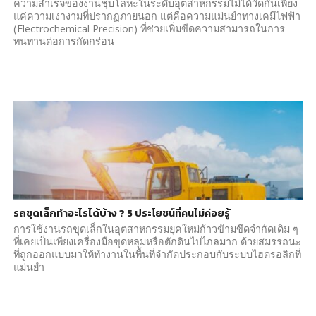
ความสำเร็จของงานชุบโลหะในระดับอุตสาหกรรมไม่ได้วัดกันเพียง
แค่ความเงางามที่ปรากฏภายนอก แต่คือความแม่นยำทางเคมีไฟฟ้า
(Electrochemical Precision) ที่ช่วยเพิ่มขีดความสามารถในการ
ทนทานต่อการกัดกร่อน
รถขุดเล็กทำอะไรได้บ้าง ? 5 ประโยชน์ที่คนไม่ค่อยรู้
การใช้งานรถขุดเล็กในอุตสาหกรรมยุคใหม่ก้าวข้ามขีดจำกัดเดิม ๆ
ที่เคยเป็นเพียงเครื่องมือขุดหลุมหรือตักดินไปไกลมาก ด้วยสมรรถนะ
ที่ถูกออกแบบมาให้ทำงานในพื้นที่จำกัดประกอบกับระบบไฮดรอลิกที่
แม่นยำ