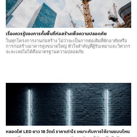
เรื่องควรรู้ของการกั้นพื้นที่ก่อสร้างเพื่อความปลอดภัย
ในทุกโครงการงานก่อสร้าง ไม่ว่าจะเป็นการต่อเติมที่พักอาศัยหรือ
การก่อสร้างอาคารสูงขนาดใหญ่ หัวใจสำคัญที่ผู้รับเหมาและวิศวกร
จะละเลยไม่ได้คือมาตรฐานความปลอดภัย
หลอดไฟ LED ยาว 18 วัตต์ ราคาเท่าไร เหมาะกับการใช้งานแบบไหน