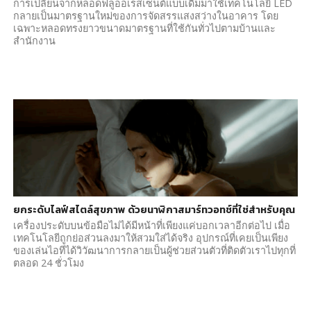
การเปลี่ยนจากหลอดฟลูออเรสเซนต์แบบเดิมมาใช้เทคโนโลยี LED
กลายเป็นมาตรฐานใหม่ของการจัดสรรแสงสว่างในอาคาร โดย
เฉพาะหลอดทรงยาวขนาดมาตรฐานที่ใช้กันทั่วไปตามบ้านและ
สำนักงาน
ยกระดับไลฟ์สไตล์สุขภาพ ด้วยนาฬิกาสมาร์ทวอทช์ที่ใช่สำหรับคุณ
เครื่องประดับบนข้อมือไม่ได้มีหน้าที่เพียงแค่บอกเวลาอีกต่อไป เมื่อ
เทคโนโลยีถูกย่อส่วนลงมาให้สวมใส่ได้จริง อุปกรณ์ที่เคยเป็นเพียง
ของเล่นไอทีได้วิวัฒนาการกลายเป็นผู้ช่วยส่วนตัวที่ติดตัวเราไปทุกที่
ตลอด 24 ชั่วโมง