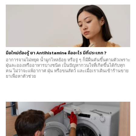
มือใหม่ต้องรู้ ยา Antihistamine คืออะไร มีกี่ประเภท ?
อาการจามไม่หยุด น้ำมูกไหลย้อย หรือจู่ ๆ ก็มีผื่นคันขึ้นตามตัวเพราะ
ฝุ่นละอองหรืออาหารบางชนิด เป็นปัญหากวนใจที่เกิดขึ้นได้กับทุก
คน ไม่ว่าจะแพ้อากาศ ฝุ่น หรือขนสัตว์ และเมื่อเราเดินเข้าร้านขาย
ยาเพื่อหาตัวช่วย