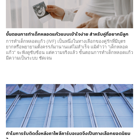
ขั้นตอนการทำเด็กหลอดแก้วแบบเข้าใจง่าย สำหรับคู่ที่อยากมีลูก
การทำเด็กหลอดแก้ว (IVF) เป็นหนึ่งในทางเลือกของคู่รักที่มีบุตร
ยากหรือพยายามตั้งครรภ์มานานแต่ไม่สำเร็จ แม้คำว่า “เด็กหลอด
แก้ว” จะฟังดูซับซ้อน แต่ความจริงแล้ว ขั้นตอนการทำเด็กหลอดแก้ว
มีความเป็นระบบ ชัดเจน
ทำไมการรับติดตั้งหลังคาโพลีคาร์บอเนตจึงเป็นทางเลือกยอดนิยม