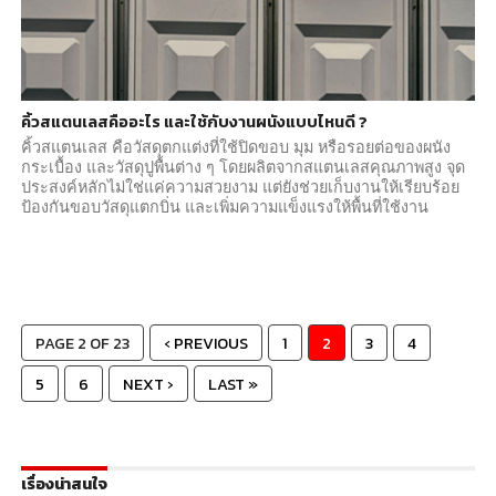
คิ้วสแตนเลสคืออะไร และใช้กับงานผนังแบบไหนดี ?
คิ้วสแตนเลส คือวัสดุตกแต่งที่ใช้ปิดขอบ มุม หรือรอยต่อของผนัง
กระเบื้อง และวัสดุปูพื้นต่าง ๆ โดยผลิตจากสแตนเลสคุณภาพสูง จุด
ประสงค์หลักไม่ใช่แค่ความสวยงาม แต่ยังช่วยเก็บงานให้เรียบร้อย
ป้องกันขอบวัสดุแตกบิ่น และเพิ่มความแข็งแรงให้พื้นที่ใช้งาน
PAGE 2 OF 23
‹ PREVIOUS
1
2
3
4
5
6
NEXT ›
LAST »
เรื่องน่าสนใจ