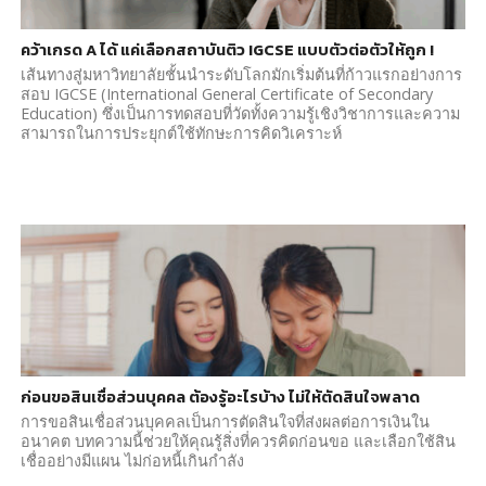
คว้าเกรด A ได้ แค่เลือกสถาบันติว IGCSE แบบตัวต่อตัวให้ถูก !
เส้นทางสู่มหาวิทยาลัยชั้นนำระดับโลกมักเริ่มต้นที่ก้าวแรกอย่างการ
สอบ IGCSE (International General Certificate of Secondary
Education) ซึ่งเป็นการทดสอบที่วัดทั้งความรู้เชิงวิชาการและความ
สามารถในการประยุกต์ใช้ทักษะการคิดวิเคราะห์
ก่อนขอสินเชื่อส่วนบุคคล ต้องรู้อะไรบ้าง ไม่ให้ตัดสินใจพลาด
การขอสินเชื่อส่วนบุคคลเป็นการตัดสินใจที่ส่งผลต่อการเงินใน
อนาคต บทความนี้ช่วยให้คุณรู้สิ่งที่ควรคิดก่อนขอ และเลือกใช้สิน
เชื่ออย่างมีแผน ไม่ก่อหนี้เกินกำลัง