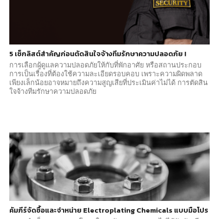
5 เช็กลิสต์สำคัญก่อนตัดสินใจจ้างทีมรักษาความปลอดภัย !
การเลือกผู้ดูแลความปลอดภัยให้กับที่พักอาศัย หรือสถานประกอบ
การเป็นเรื่องที่ต้องใช้ความละเอียดรอบคอบ เพราะความผิดพลาด
เพียงเล็กน้อยอาจหมายถึงความสูญเสียที่ประเมินค่าไม่ได้ การตัดสิน
ใจจ้างทีมรักษาความปลอดภัย
คัมภีร์จัดซื้อและจำหน่าย Electroplating Chemicals แบบมือโปร