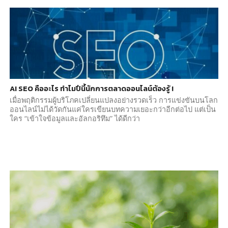
AI SEO คืออะไร ทำไมปีนี้นักการตลาดออนไลน์ต้องรู้ !
เมื่อพฤติกรรมผู้บริโภคเปลี่ยนแปลงอย่างรวดเร็ว การแข่งขันบนโลก
ออนไลน์ไม่ได้วัดกันแค่ใครเขียนบทความเยอะกว่าอีกต่อไป แต่เป็น
ใคร “เข้าใจข้อมูลและอัลกอริทึม” ได้ดีกว่า