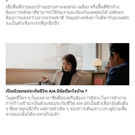
?
เมื่อพื้นที่ภายนอกบ้านอย่างลานจอดรถ เฉลียง หรือพื้นที่ซักล้าง
ต้องการหลังคาที่สามารถให้ร่มเงาและป้องกันแดดฝนได้ แต่ยังคง
ต้องการแสงสว่างจากธรรมชาติ วัสดุอย่างหลังคาโพลีคาร์บอเนตมัก
จะเป็นตัวเลือกแรกที่ถูกนึกถึง
เป็นตัวแทนประกันชีวิต AIA มีข้อดีอะไรบ้าง ?
ในยุคที่ใคร ๆ ก็มองหาอาชีพที่สองหรือต้องการอิสระในการทำงาน
การก้าวเข้ามาเป็นตัวแทนประกันชีวิต AIA มักเป็นตัวเลือกอันดับต้น
ๆ ที่หลายคนนึกถึง แต่ภาพจำเดิม ๆ ของการเดินเคาะประตูบ้านเพื่อ
ขายของนั้นได้จางหายไปแล้ว