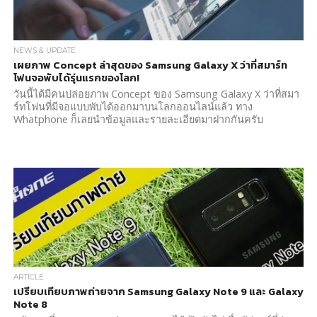
NEWS & UPDATE
เผยภาพ Concept ล่าสุดของ Samsung Galaxy X ว่าที่สมาร์ท
โฟนจอพับได้รุ่นแรกของโลก!
วันนี้ได้มีคนปล่อยภาพ Concept ของ Samsung Galaxy X ว่าที่สมา
ร์ทโฟนที่มีจอแบบพับได้ออกมาบนโลกออนไลน์แล้ว ทาง
Whatphone ก็เลยนำข้อมูลและรายละเอียดมาฝากกันครับ
ARTICLE
เปรียบเทียบภาพถ่ายจาก Samsung Galaxy Note 9 และ Galaxy
Note 8