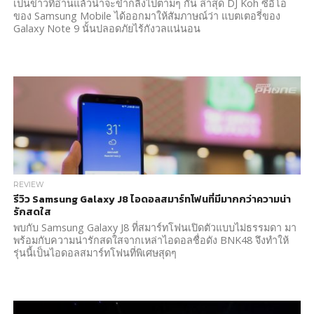
เป็นข่าวที่อ่านแล้วน่าจะขำกลิ้งไปตามๆ กัน ล่าสุด DJ Koh ซีอีโอ
ของ Samsung Mobile ได้ออกมาให้สัมภาษณ์ว่า แบตเตอรี่ของ
Galaxy Note 9 นั้นปลอดภัยไร้กังวลแน่นอน
REVIEW
รีวิว Samsung Galaxy J8 ไอดอลสมาร์ทโฟนที่มีมากกว่าความน่า
รักสดใส
พบกับ Samsung Galaxy J8 ที่สมาร์ทโฟนเปิดตัวแบบไม่ธรรมดา มา
พร้อมกับความน่ารักสดใสจากเหล่าไอดอลชื่อดัง BNK48 จึงทำให้
รุ่นนี้เป็นไอดอลสมาร์ทโฟนที่พิเศษสุดๆ