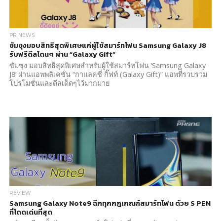
PR NEWS
ซัมซุงมอบสิทธิสุดพิเศษแก่ผู้ใช้สมาร์ทโฟน Samsung Galaxy J8
รับฟรีดีลโดนๆ ผ่าน “Galaxy Gift”
ซัมซุง มอบสิทธิสุดพิเศษสำหรับผู้ใช้สมาร์ทโฟน ‘Samsung Galaxy
J8’ ผ่านแอพพลิเคชั่น “กาแลคซี่ กิ๊ฟท์ (Galaxy Gift)” แอพที่รวบรวม
โปรโมชั่นและดีลเด็ดๆไว้มากมาย
REVIEW
Samsung Galaxy Note9 ฉีกทุกกฎเกณฑ์สมาร์ทโฟน ด้วย S PEN
ที่โดดเด่นที่สุด