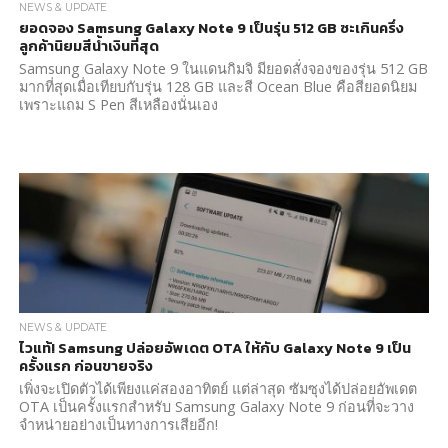
NEWS & UPDATE
ยอดจอง Samsung Galaxy Note 9 เป็นรุ่น 512 GB ซะเกินครึ่ง
ลูกค้านิยมสีน้ำเงินที่สุด
Samsung Galaxy Note 9 ในแดนกิมจิ มียอดสั่งจองของรุ่น 512 GB
มากที่สุดเมื่อเทียบกับรุ่น 128 GB และสี Ocean Blue คือสียอดนิยม
เพราะแถม S Pen สีเหลืองนั่นเอง
NEWS & UPDATE
ไวแท้! Samsung ปล่อยอัพเดต OTA ให้กับ Galaxy Note 9 เป็น
ครั้งแรก ก่อนขายจริง
เพิ่งจะเปิดตัวได้เพียงแค่สองอาทิตย์ แต่ล่าสุด ซัมซุงได้ปล่อยอัพเดต
OTA เป็นครั้งแรกสำหรับ Samsung Galaxy Note 9 ก่อนที่จะวาง
จำหน่ายอย่างเป็นทางการเสียอีก!