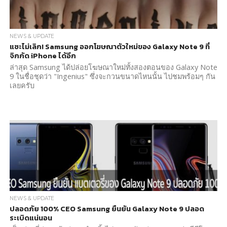
NEWS & UPDATE
แซะไม่เลิก! Samsung ออกโฆษณาตัวใหม่ของ Galaxy Note 9 ที่
จิกกัด iPhone ได้อีก
ล่าสุด Samsung ได้ปล่อยโฆษณาใหม่ทั้งสองตอนของ Galaxy Note
9 ในชื่อชุดว่า "Ingenius" ซึ่งจะกวนขนาดไหนนั้น ไปชมพร้อมๆ กัน
เลยครับ
NEWS & UPDATE
ปลอดภัย 100% CEO Samsung ยืนยัน Galaxy Note 9 ปลอด
ระเบิดแน่นอน