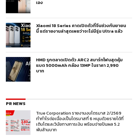
เอง
Xiaomi 18 Series คาดเปิดตัวที่จีนช่วงกันยายน
นี้ แต่รายงานล่าสุดเผยว่าจะไม่มีรุ่น Ultra แล้ว
HMD รุกตลาดเปิดตัว ARC2 สมาร์ทโฟนสุดคุ้ม
แบต 5000mAh กล้อง 13MP ในราคา 2,990
บาท
PR NEWS
True Corporation รายงานงบไตรมาส 2/2569
ทำกำไรต่อเนื่องเป็นไตรมาสที่ 6 หนุนด้วยรายได้ที่
เติบโตและวินัยทางการเงิน พร้อมจ่ายปันผล 5.2
พันล้านบาท