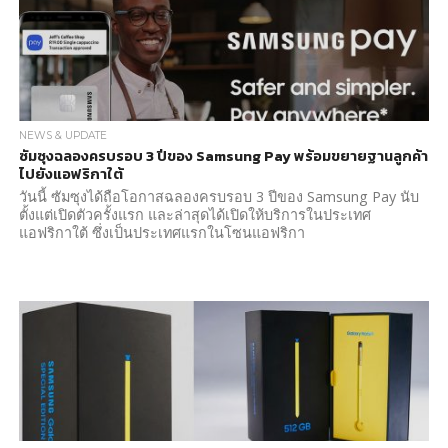
NEWS & UPDATE
ซัมซุงฉลองครบรอบ 3 ปีของ Samsung Pay พร้อมขยายฐานลูกค้า
ไปยังแอฟริกาใต้
วันนี้ ซัมซุงได้ถือโอกาสฉลองครบรอบ 3 ปีของ Samsung Pay นับ
ตั้งแต่เปิดตัวครั้งแรก และล่าสุดได้เปิดให้บริการในประเทศ
แอฟริกาใต้ ซึ่งเป็นประเทศแรกในโซนแอฟริกา