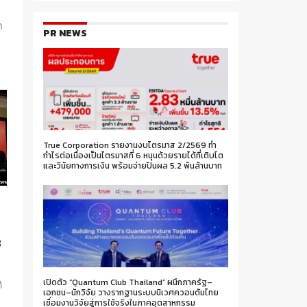
ก
PR NEWS
True Corporation รายงานงบไตรมาส 2/2569 ทำ
กำไรต่อเนื่องเป็นไตรมาสที่ 6 หนุนด้วยรายได้ที่เติบโต
และวินัยทางการเงิน พร้อมจ่ายปันผล 5.2 พันล้านบาท
8
เปิดตัว “Quantum Club Thailand” ผนึกภาครัฐ–
ิ
เอกชน–นักวิจัย วางรากฐานระบบนิเวศควอนตัมไทย
เชื่อมงานวิจัยสู่การใช้จริงในภาคอุตสาหกรรม