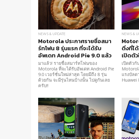
NEWS & UPDATE
NEWS & U
Motorola ประกาศรายชื่อสมา
Motor
ร์ทโฟน 8 รุ่นแรก ที่จะได้รับ
ติ่งที่
อัพเดท Android Pie 9.0 แล้ว
เปิดตั
มาแล้ว! รายชื่อสมาร์ทโฟนของ
เปิดตัวก
Motorola ที่จะได้รับอัพเดท Android Pie
Motorola
9.0 เวอร์ชั่นใหม่ล่าสุด โดยมีถึง 8 รุ่น
แรงบัลด
ด้วยกัน จะมีรุ่นไหนบ้างนั้น ไปดูกันเลย
Huawei 
ครับ!!