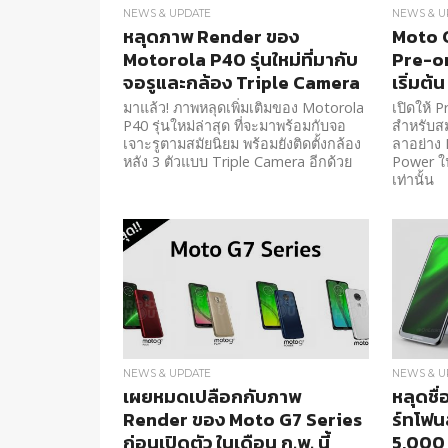
NEWS & UPDATE
NEWS & U
หลุดภาพ Render ของ
Moto G
Motorola P40 รุ่นใหม่ที่มากับ
Pre-or
จอรูและกล้อง Triple Camera
เริ่มต
มาแล้ว! ภาพหลุดเพิ่มเติมของ Motorola
เปิดให้ 
P40 รุ่นใหม่ล่าสุด ที่จะมาพร้อมกับจอ
สำหรับส
เจาะรูตามสมัยนิยม พร้อมยังติดตั้งกล้อง
ลาอย่าง
หลัง 3 ตัวแบบ Triple Camera อีกด้วย
Power ใน
เท่านั้น
NEWS & UPDATE
NEWS & U
เผยหมดเปลือกกับภาพ
หลุดชื
Render ของ Moto G7 Series
ร์ทโฟ
ก่อนเปิดตัว ในเดือน ก.พ. นี้
5,000 