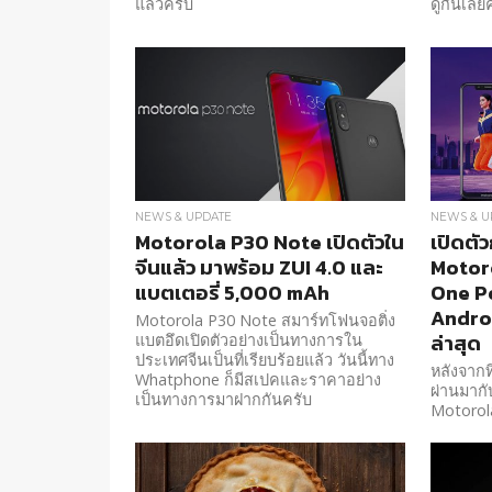
แล้วครับ
ดูกันเลย
NEWS & UPDATE
NEWS & U
Motorola P30 Note เปิดตัวใน
เปิดตัว
จีนแล้ว มาพร้อม ZUI 4.0 และ
Motor
แบตเตอรี่ 5,000 mAh
One P
Android
Motorola P30 Note สมาร์ทโฟนจอติ่ง
ล่าสุด
แบตอึดเปิดตัวอย่างเป็นทางการใน
ประเทศจีนเป็นที่เรียบร้อยแล้ว วันนี้ทาง
หลังจากท
Whatphone ก็มีสเปคและราคาอย่าง
ผ่านมาก
เป็นทางการมาฝากกันครับ
Motorol
Android O
ล่าสุด ก็