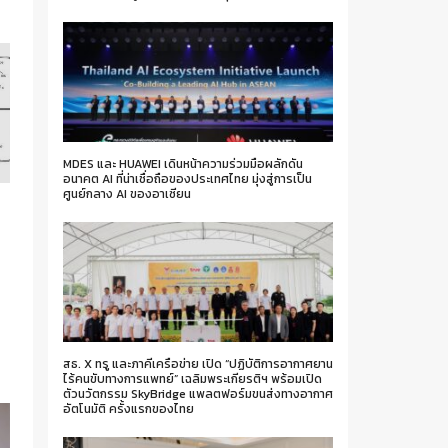
MDES และ HUAWEI เดินหน้าความร่วมมือผลักดัน
อนาคต AI ที่น่าเชื่อถือของประเทศไทย มุ่งสู่การเป็น
ศูนย์กลาง AI ของอาเซียน
R
สธ. X ทรู และภาคีเครือข่าย เปิด “ปฏิบัติการอากาศยาน
ไร้คนขับทางการแพทย์” เฉลิมพระเกียรติฯ พร้อมเปิด
ตัวนวัตกรรม SkyBridge แพลตฟอร์มขนส่งทางอากาศ
อัตโนมัติ ครั้งแรกของไทย