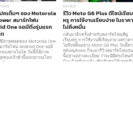
PDATE
REVIEW
เปคเต็มๆ ของ Motorola
รีวิว Moto G6 Plus ดีไซน์เรีย
ower สมาร์ทโฟน
หรู การใช้งานเรียบง่าย ในราค
d One จอมีติ่งรุ่นแรก
ไม่ถึงหมื่น
โต
กลับมาอีกครั้งสำหรับสมาร์ทโฟนที่ดู
เรียบหรู การใช้งานที่เรียบง่าย แต่ราค
ี่มีภาพหลุดของ Motorola One
ไม่ถึงหมื่นอย่าง Moto G6 Plus วันนี้ท
มาร์ทโฟน Android One จอมี
Whatphone ก็จะมารีวิวสมาร์ทโฟนรุ่
แรกของทางโมโต วันนี้ก็มีภาพ
นี้อย่างอย่างละเอียด ว่าจะมีดีตรงไหนก
ุดของเจ้าตัวนี้ออกมาบนโลก
บ้าง ถ้าพร้อมแล้ว เชิญรับชมได้เลยครั
แล้ว