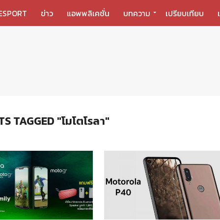
ESPORT
ข่าว
แอพพลิเคชั่น
บทความ
เปรียบเทียบ
TS TAGGED "โมโตโรลา"