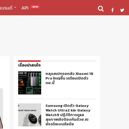
แบรนด์
API
NEW
เรื่องน่าสนใจ
หลุดสเปกจอหลัง Xiaomi 18
Pro ใหญ่ขึ้น เตรียมเปิดตัว
กย.นี้
Samsung เปิดตัว Galaxy
Watch Ultra2 และ Galaxy
Watch9 ปฏิวัติการดูแล
สุขภาพเชิงป้องกันด้วย AI
อัจฉริยะบนข้อมือ