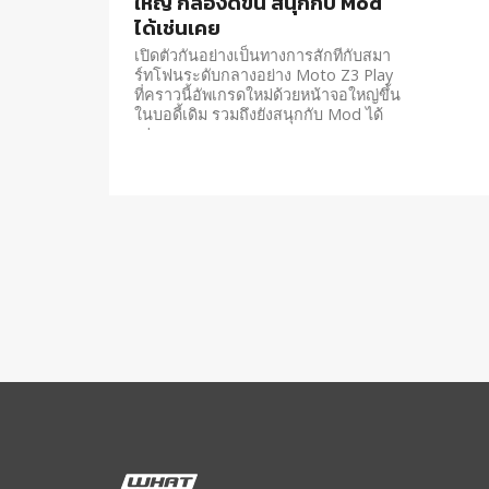
ใหญ่ กล้องดีขึ้น สนุกกับ Mod
ได้เช่นเคย
เปิดตัวกันอย่างเป็นทางการสักทีกับสมา
ร์ทโฟนระดับกลางอย่าง Moto Z3 Play
ที่คราวนี้อัพเกรดใหม่ด้วยหน้าจอใหญ่ขึ้น
ในบอดี้เดิม รวมถึงยังสนุกกับ Mod ได้
เช่นเคย