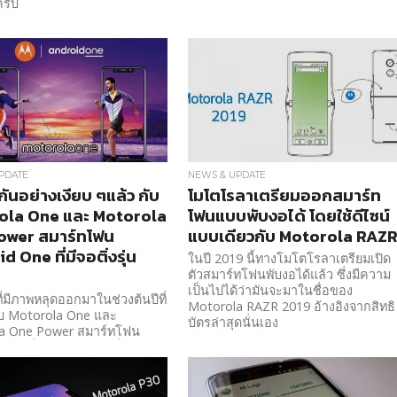
ครับ
PDATE
NEWS & UPDATE
กันอย่างเงียบ ๆแล้ว กับ
โมโตโรลาเตรียมออกสมาร์ท
ola One และ Motorola
โฟนแบบพับงอได้ โดยใช้ดีไซน์
ower สมาร์ทโฟน
แบบเดียวกับ Motorola RAZ
 One ที่มีจอติ่งรุ่น
ในปี 2019 นี้ทางโมโตโรลาเตรียมเปิด
ตัวสมาร์ทโฟนพับงอได้แล้ว ซึ่งมีความ
เป็นไปได้ว่ามันจะมาในชื่อของ
ี่มีภาพหลุดออกมาในช่วงต้นปีที่
Motorola RAZR 2019 อ้างอิงจากสิทธิ
ับ Motorola One และ
บัตรล่าสุดนั่นเอง
a One Power สมาร์ทโฟน
ne ที่มาพร้อมกับจอติ่งรุ่น
ได้เปิดตัวแล้ว