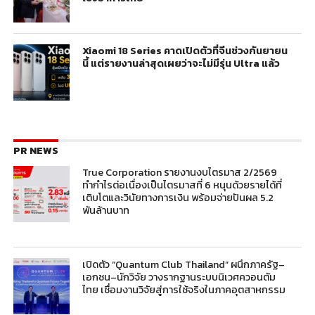
Xiaomi 18 Series คาดเปิดตัวที่จีนช่วงกันยายน
นี้ แต่รายงานล่าสุดเผยว่าจะไม่มีรุ่น Ultra แล้ว
PR NEWS
True Corporation รายงานงบไตรมาส 2/2569
ทำกำไรต่อเนื่องเป็นไตรมาสที่ 6 หนุนด้วยรายได้ที่
เติบโตและวินัยทางการเงิน พร้อมจ่ายปันผล 5.2
พันล้านบาท
เปิดตัว “Quantum Club Thailand” ผนึกภาครัฐ–
เอกชน–นักวิจัย วางรากฐานระบบนิเวศควอนตัม
ไทย เชื่อมงานวิจัยสู่การใช้จริงในภาคอุตสาหกรรม