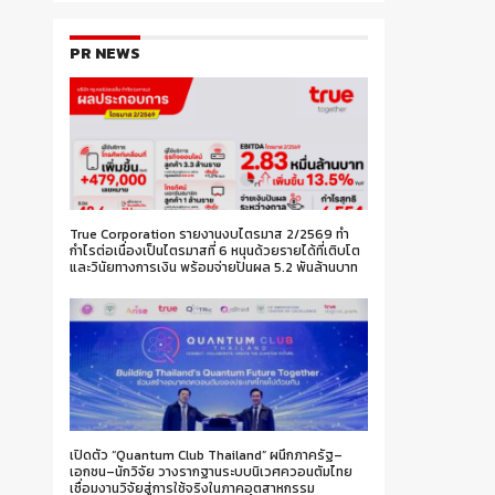
PR NEWS
True Corporation รายงานงบไตรมาส 2/2569 ทำ
กำไรต่อเนื่องเป็นไตรมาสที่ 6 หนุนด้วยรายได้ที่เติบโต
และวินัยทางการเงิน พร้อมจ่ายปันผล 5.2 พันล้านบาท
เปิดตัว “Quantum Club Thailand” ผนึกภาครัฐ–
เอกชน–นักวิจัย วางรากฐานระบบนิเวศควอนตัมไทย
เชื่อมงานวิจัยสู่การใช้จริงในภาคอุตสาหกรรม