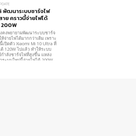
PDATE
i พัฒนาระบบชาร์จไฟ
สาย คราวนี้จ่ายไฟได้
ง 200W
ยังคงพยายามพัฒนาระบบชาร์จ
ให้จ่ายไฟได้มากกว่าเดิม เพราะ
ี้เปิดตัว Xiaomi Mi 10 Ultra ที่
ด้ 120W ไปแล้ว ทำให้ระบบ
ีกำลังชาร์จไฟที่สูงขึ้น แหล่ง
่าระบบใหม่นี้จ่ายไฟได้ 200W