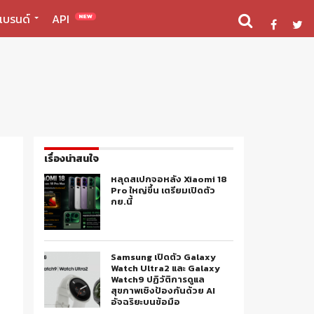
แบรนด์
API
NEW
เรื่องน่าสนใจ
หลุดสเปกจอหลัง Xiaomi 18
Pro ใหญ่ขึ้น เตรียมเปิดตัว
กย.นี้
Samsung เปิดตัว Galaxy
Watch Ultra2 และ Galaxy
Watch9 ปฏิวัติการดูแล
สุขภาพเชิงป้องกันด้วย AI
อัจฉริยะบนข้อมือ