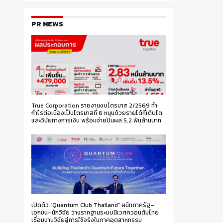
PR NEWS
True Corporation รายงานงบไตรมาส 2/2569 ทำ
กำไรต่อเนื่องเป็นไตรมาสที่ 6 หนุนด้วยรายได้ที่เติบโต
และวินัยทางการเงิน พร้อมจ่ายปันผล 5.2 พันล้านบาท
เปิดตัว “Quantum Club Thailand” ผนึกภาครัฐ–
เอกชน–นักวิจัย วางรากฐานระบบนิเวศควอนตัมไทย
เชื่อมงานวิจัยสู่การใช้จริงในภาคอุตสาหกรรม