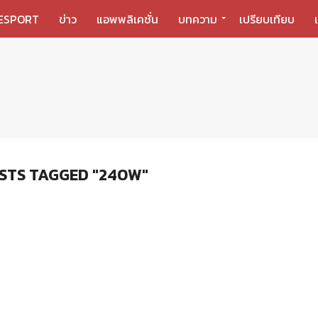
ESPORT
ข่าว
แอพพลิเคชั่น
บทความ
เปรียบเทียบ
STS TAGGED "240W"