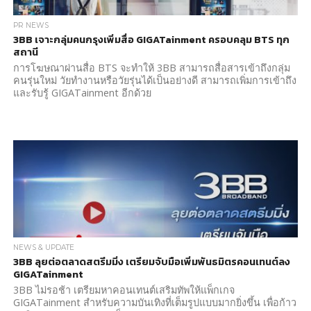
PR NEWS
3BB เจาะกลุ่มคนกรุงเพิ่มสื่อ GIGATainment ครอบคลุม BTS ทุก
สถานี
การโฆษณาผ่านสื่อ BTS จะทำให้ 3BB สามารถสื่อสารเข้าถึงกลุ่ม
คนรุ่นใหม่ วัยทำงานหรือวัยรุ่นได้เป็นอย่างดี สามารถเพิ่มการเข้าถึง
และรับรู้ GIGATainment อีกด้วย
NEWS & UPDATE
3BB ลุยต่อตลาดสตรีมมิ่ง เตรียมจับมือเพิ่มพันธมิตรคอนเทนต์ลง
GIGATainment
3BB ไม่รอช้า เตรียมหาคอนเทนต์เสริมทัพให้แพ็กเกจ
GIGATainment สำหรับความบันเทิงที่เต็มรูปแบบมากยิ่งขึ้น เพื่อก้าว