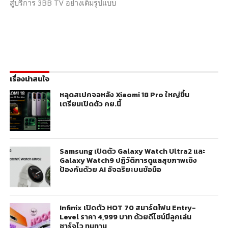
สู่บริการ 3BB TV อย่างเต็มรูปแบบ
เรื่องน่าสนใจ
หลุดสเปกจอหลัง Xiaomi 18 Pro ใหญ่ขึ้น
เตรียมเปิดตัว กย.นี้
Samsung เปิดตัว Galaxy Watch Ultra2 และ
Galaxy Watch9 ปฏิวัติการดูแลสุขภาพเชิง
ป้องกันด้วย AI อัจฉริยะบนข้อมือ
Infinix เปิดตัว HOT 70 สมาร์ตโฟน Entry-
Level ราคา 4,999 บาท ด้วยดีไซน์มีลูกเล่น
ชาร์จไว ทนทาน