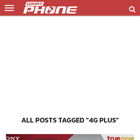
ข่าว
รีวิว
ทิป
แอพ
เกมส์
บทความ
COMPARISON
ติดต่อ
API
&
พลิ
เรา
NEW
ทริค
เคชั่น
ALL POSTS TAGGED "4G PLUS"