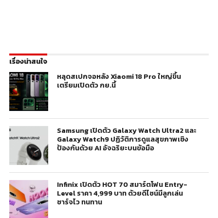
เรื่องน่าสนใจ
หลุดสเปกจอหลัง Xiaomi 18 Pro ใหญ่ขึ้น
เตรียมเปิดตัว กย.นี้
Samsung เปิดตัว Galaxy Watch Ultra2 และ
Galaxy Watch9 ปฏิวัติการดูแลสุขภาพเชิง
ป้องกันด้วย AI อัจฉริยะบนข้อมือ
Infinix เปิดตัว HOT 70 สมาร์ตโฟน Entry-
Level ราคา 4,999 บาท ด้วยดีไซน์มีลูกเล่น
ชาร์จไว ทนทาน