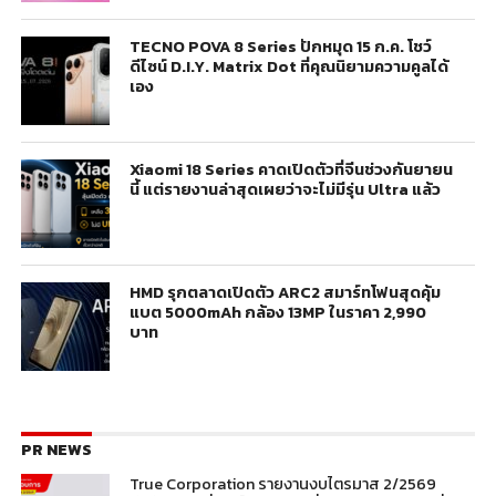
TECNO POVA 8 Series ปักหมุด 15 ก.ค. โชว์
ดีไซน์ D.I.Y. Matrix Dot ที่คุณนิยามความคูลได้
เอง
Xiaomi 18 Series คาดเปิดตัวที่จีนช่วงกันยายน
นี้ แต่รายงานล่าสุดเผยว่าจะไม่มีรุ่น Ultra แล้ว
HMD รุกตลาดเปิดตัว ARC2 สมาร์ทโฟนสุดคุ้ม
แบต 5000mAh กล้อง 13MP ในราคา 2,990
บาท
PR NEWS
True Corporation รายงานงบไตรมาส 2/2569