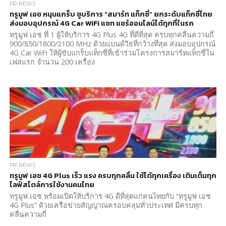
PR NEWS
ทรูมูฟ เอช หนุนแกร็บ ชูบริการ “สมาร์ท แท็กซี่” ยกระดับแท็กซี่ไทย
ส่งมอบอุปกรณ์ 4G Car WiFi แชท แชร์ออนไลน์ได้ทุกที่ในรถ
ทรูมูฟ เอช ที่ 1 ผู้ให้บริการ 4G Plus 4G ที่ดีที่สุด ครบทุกคลื่นความถี่
900/850/1800/2100 MHz ด้วยแบนด์วิธที่กว้างที่สุด ส่งมอบอุปกรณ์
4G Car WiFi ให้ผู้ขับแกร็บแท็กซี่ที่เข้าร่วมโครงการสมาร์ทแท็กซี่ใน
เฟสแรก จำนวน 200 เครื่อง
PR NEWS
ทรูมูฟ เอช 4G Plus เร็ว แรง ครบทุกคลื่น ใช้ได้ทุกเครื่อง เติมเต็มทุก
ไลฟ์สไตล์การใช้งานคนไทย
ทรูมูฟ เอช พร้อมเปิดให้บริการ 4G ดีที่สุดแก่คนไทยกับ “ทรูมูฟ เอช
4G Plus” ด้วยเครือข่ายสัญญาณครอบคลุมทั่วประเทศ มีครบทุก
คลื่นความถี่