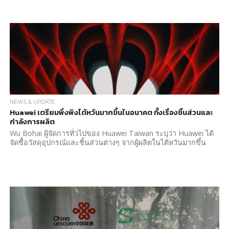
NEWS & UPDATE
Huawei เตรียมพึ่งพิงไต้หวันมากขึ้นในอนาคต ทั้งเรื่องชิ้นส่วนและ
กำลังการผลิต
Wu Bohai ผู้จัดการทั่วไปของ Huawei Taiwan ระบุว่า Huawei ได้
จัดซื้อวัสดุอุปกรณ์และชิ้นส่วนต่างๆ จากผู้ผลิตในไต้หวันมากขึ้น