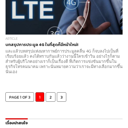
ARTICLE
บทสรุปการประมูล 4G ในที่สุดก็มีหน้าใหม่!
และแล้วบทสรุปแห่งมหากาพย์การประมูลคลื่น 4G ก็จบลงไปเป็นที่
เรียบร้อยแล้ว คงได้ทราบกันแล้วว่างานนี้ใครเข้าวิน อย่างไรก็ตาม
สำหรับผู้บริโภคอย่างเราก็เป็นเรื่องดี ที่เกิดการแข่งขันมากขึ้นใน
ธุรกิจโทรคมนาคม เพราะนั่นหมายความว่าเราจะมีทางเลือกมากขึ้น
นั่นเอง
PAGE 1 OF 3
1
2
3
เรื่องน่าสนใจ