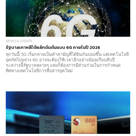
NEWS & UPDATE
รัฐบาลเกาหลีใต้ผลักดันต้นแบบ 6G ภายในปี 2026
ทุกวันนี้ 5G เริ่มกลายเป็นคำสามัญที่ได้ยินกันบ่อยขึ้น แต่เทคโนโลยี
ยุคถัดไปอย่าง 6G อาจจะต้องใช้เวลาอีกอย่างน้อยเกือบสิบปี
ระหว่างนี้รัฐบาลหลายๆ แห่งก็ต้องการมีส่วนร่วมในการกำหนด
ทิศทางเทคโนโลยีการสื่อสารยุคใหม่