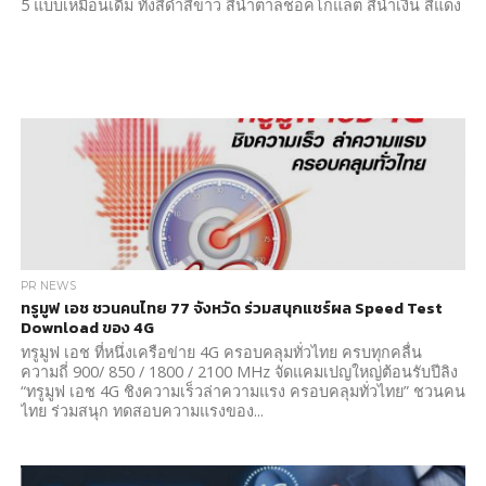
5 แบบเหมือนเดิม ทั้งสีดำสีขาว สีน้ำตาลชอคโกแลต สีน้ำเงิน สีแดง
PR NEWS
ทรูมูฟ เอช ชวนคนไทย 77 จังหวัด ร่วมสนุกแชร์ผล Speed Test
Download ของ 4G
ทรูมูฟ เอช ที่หนึ่งเครือข่าย 4G ครอบคลุมทั่วไทย ครบทุกคลื่น
ความถี่ 900/ 850 / 1800 / 2100 MHz จัดแคมเปญใหญ่ต้อนรับปีลิง
“ทรูมูฟ เอช 4G ชิงความเร็วล่าความแรง ครอบคลุมทั่วไทย” ชวนคน
ไทย ร่วมสนุก ทดสอบความแรงของ...