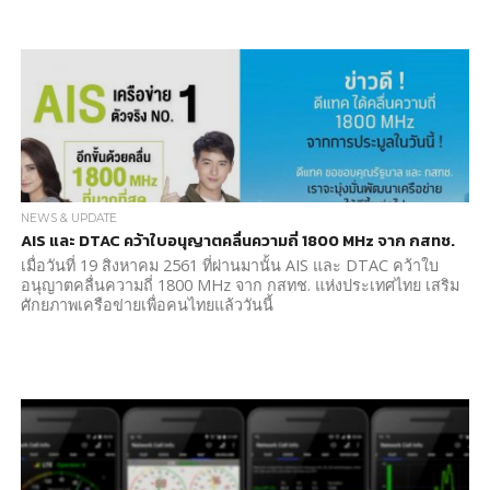
NEWS & UPDATE
AIS และ DTAC คว้าใบอนุญาตคลื่นความถี่ 1800 MHz จาก กสทช.
เมื่อวันที่ 19 สิงหาคม 2561 ที่ผ่านมานั้น AIS และ DTAC คว้าใบ
อนุญาตคลื่นความถี่ 1800 MHz จาก กสทช. แห่งประเทศไทย เสริม
ศักยภาพเครือข่ายเพื่อคนไทยแล้ววันนี้