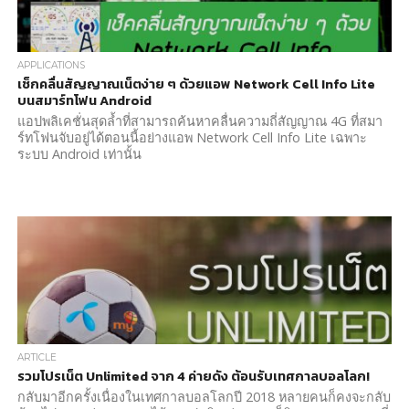
APPLICATIONS
เช็กคลื่นสัญญาณเน็ตง่าย ๆ ด้วยแอพ Network Cell Info Lite
บนสมาร์ทโฟน Android
แอปพลิเคชั่นสุดล้ำที่สามารถค้นหาคลื่นความถี่สัญญาณ 4G ที่สมา
ร์ทโฟนจับอยู่ได้ตอนนี้อย่างแอพ Network Cell Info Lite เฉพาะ
ระบบ Android เท่านั้น
ARTICLE
รวมโปรเน็ต Unlimited จาก 4 ค่ายดัง ต้อนรับเทศกาลบอลโลก!
กลับมาอีกครั้งเนื่องในเทศกาลบอลโลกปี 2018 หลายคนก็คงจะกลับ