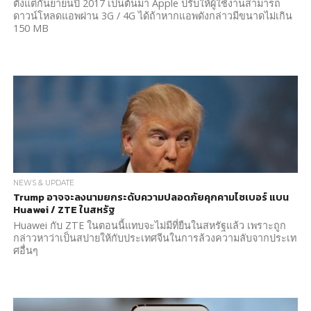
ตั้งแต่กันยายนปี 2017 เป็นต้นมา Apple ปรับให้ผู้ใช้งานสามารถ
ดาวน์โหลดแอพผ่าน 3G / 4G ได้ถ้าหากแอพดังกล่าวมีขนาดไม่เกิน
150 MB
NEWS & UPDATE
Trump อาจจะลงนามยกระดับความปลอดภัยคุกคามไซเบอร์ แบน
Huawei / ZTE ในสหรัฐ
Huawei กับ ZTE ในตอนนี้แทบจะไม่มีที่ยืนในสหรัฐแล้ว เพราะถูก
กล่าวหาว่าเป็นสปายให้กับประเทศจีนในการล้วงความลับจากประเท
ศอื่นๆ