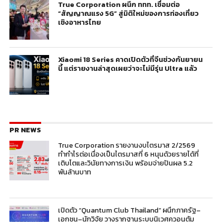
True Corporation ผนึก ททท. เชื่อมต่อ
“สัญญาณแรง 5G” สู่มิติใหม่ของการท่องเที่ยว
เชิงอาหารไทย
Xiaomi 18 Series คาดเปิดตัวที่จีนช่วงกันยายน
นี้ แต่รายงานล่าสุดเผยว่าจะไม่มีรุ่น Ultra แล้ว
PR NEWS
True Corporation รายงานงบไตรมาส 2/2569
ทำกำไรต่อเนื่องเป็นไตรมาสที่ 6 หนุนด้วยรายได้ที่
เติบโตและวินัยทางการเงิน พร้อมจ่ายปันผล 5.2
พันล้านบาท
เปิดตัว “Quantum Club Thailand” ผนึกภาครัฐ–
เอกชน–นักวิจัย วางรากฐานระบบนิเวศควอนตัม