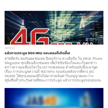
ARTICLE
แล้วการประมูล 900 MHz รอบสองก็เกิดขึ้น!
สวัสดีครับ พบกับผมเช่นเคย ปีเตอร์กวง ควงมือถือ ใน What Phone
Magazine ทุกเดือนอีกเช่นเคย เพื่อไขข้อข้องใจและเก็บตกข่าว
คราวความเคลื่อนไหวในวงการเทเลคอม สำหรับฉบับนี้จะมาพูด
เรื่อง การประมูลความถี่ 900 MHz รอบสองหลังจากที่ทาง JAS
Mobile ได้ยกธงยอมแพ้ไปไม่มาจ่ายเงินค่าใบอนุญาตและวาง
หนังสือค้ำประกันตามที่ชนะการประมูล แล้วการประมูลรอบสองจะ
เป็นอย่างไรต่อไป...