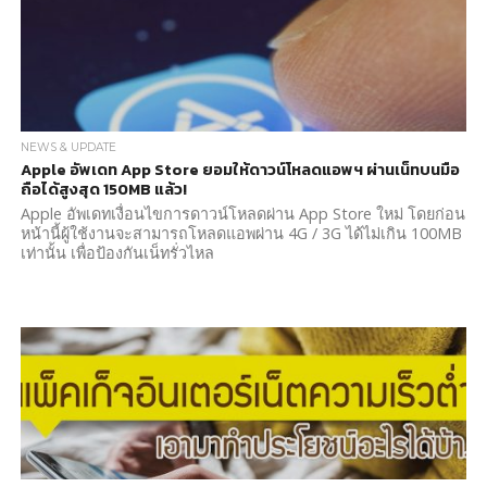
NEWS & UPDATE
Apple อัพเดท App Store ยอมให้ดาวน์โหลดแอพฯ ผ่านเน็ทบนมือ
ถือได้สูงสุด 150MB แล้ว!
Apple อัพเดทเงื่อนไขการดาวน์โหลดผ่าน App Store ใหม่ โดยก่อน
หน้านี้ผู้ใช้งานจะสามารถโหลดแอพผ่าน 4G / 3G ได้ไม่เกิน 100MB
เท่านั้น เพื่อป้องกันเน็ทรั่วไหล