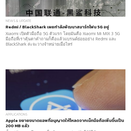
NEWS & UPDATE
Redmi / BlackShark เผยกำลังพัฒนาสมาร์ทโฟน 5G อยู่
Xiaomi เปิดตัวมือถือ 5G ตัวแรก โดยมันคือ Xiaomi Mi MIX 3 5G
มือถือที่เราคุ้นตาคำถามก็คือแล้วแบรนด์ย่อยอย่าง Redmi และ
BlackShark ล่ะจะวางจำหน่ายเมื่อไหร่
APPLICATIONS
Apple ขยายขนาดแอพที่อนุญาตให้โหลดจากเน็ทมือถือเพิ่มขึ้นเป็น
200 MB แล้ว