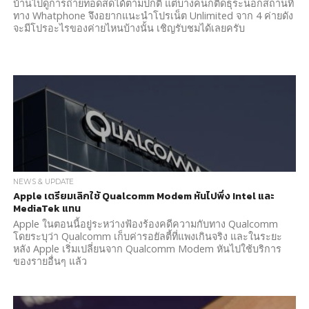
บ้านไปดูการถ่ายทอดสดได้ตามปกติ แต่บางคนก็ติดธุระนอกสถานที่
ทาง Whatphone จึงอยากแนะนำโปรเน็ต Unlimited จาก 4 ค่ายดัง
จะมีโปรอะไรของค่ายไหนบ้างนั้น เชิญรับชมได้เลยครับ
NEWS & UPDATE
Apple เตรียมเลิกใช้ Qualcomm Modem หันไปพึ่ง Intel และ
MediaTek แทน
Apple ในตอนนี้อยู่ระหว่างฟ้องร้องคดีความกับทาง Qualcomm
โดยระบุว่า Qualcomm เก็บค่ารอยัลตี้ที่แพงเกินจริง และในระยะ
หลัง Apple เริ่มเปลี่ยนจาก Qualcomm Modem หันไปใช้บริการ
ของรายอื่นๆ แล้ว