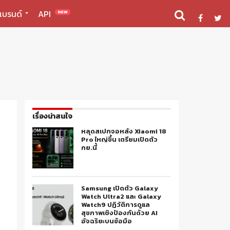
แบรนด์
API
NEW
เรื่องน่าสนใจ
หลุดสเปกจอหลัง Xiaomi 18
Pro ใหญ่ขึ้น เตรียมเปิดตัว
กย.นี้
Samsung เปิดตัว Galaxy
Watch Ultra2 และ Galaxy
Watch9 ปฏิวัติการดูแล
สุขภาพเชิงป้องกันด้วย AI
อัจฉริยะบนข้อมือ