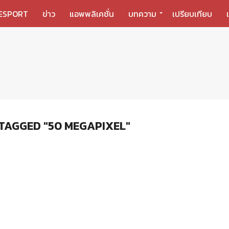
ESPORT
ข่าว
แอพพลิเคชั่น
บทความ
เปรียบเทียบ
TAGGED "50 MEGAPIXEL"