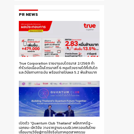
PR NEWS
True Corporation รายงานงบไตรมาส 2/2569 ทำ
กำไรต่อเนื่องเป็นไตรมาสที่ 6 หนุนด้วยรายได้ที่เติบโต
และวินัยทางการเงิน พร้อมจ่ายปันผล 5.2 พันล้านบาท
เปิดตัว “Quantum Club Thailand” ผนึกภาครัฐ–
เอกชน–นักวิจัย วางรากฐานระบบนิเวศควอนตัมไทย
เชื่อมงานวิจัยสู่การใช้จริงในภาคอุตสาหกรรม