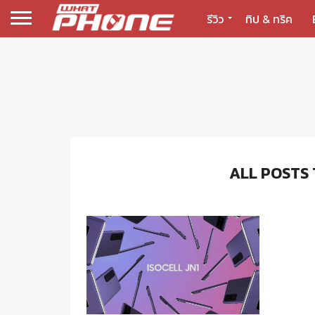
รีวิว
ทิป & ทริค
ALL POSTS 