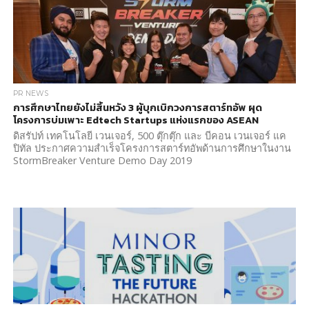
PR NEWS
การศึกษาไทยยังไม่สิ้นหวัง 3 ผู้บุกเบิกวงการสตาร์ทอัพ ผุด
โครงการบ่มเพาะ Edtech Startups แห่งแรกของ ASEAN
ดิสรัปท์ เทคโนโลยี เวนเจอร์, 500 ตุ๊กตุ๊ก และ บีคอน เวนเจอร์ แค
ปิทัล ประกาศความสำเร็จโครงการสตาร์ทอัพด้านการศึกษาในงาน
StormBreaker Venture Demo Day 2019