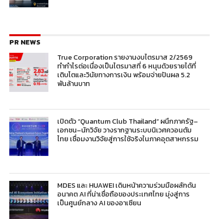
PR NEWS
True Corporation รายงานงบไตรมาส 2/2569
ทำกำไรต่อเนื่องเป็นไตรมาสที่ 6 หนุนด้วยรายได้ที่
เติบโตและวินัยทางการเงิน พร้อมจ่ายปันผล 5.2
พันล้านบาท
เปิดตัว “Quantum Club Thailand” ผนึกภาครัฐ–
เอกชน–นักวิจัย วางรากฐานระบบนิเวศควอนตัม
ไทย เชื่อมงานวิจัยสู่การใช้จริงในภาคอุตสาหกรรม
MDES และ HUAWEI เดินหน้าความร่วมมือผลักดัน
อนาคต AI ที่น่าเชื่อถือของประเทศไทย มุ่งสู่การ
เป็นศูนย์กลาง AI ของอาเซียน