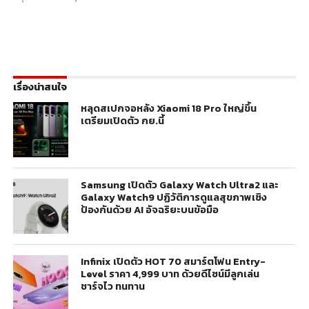
เรื่องน่าสนใจ
หลุดสเปกจอหลัง Xiaomi 18 Pro ใหญ่ขึ้น
เตรียมเปิดตัว กย.นี้
Samsung เปิดตัว Galaxy Watch Ultra2 และ
Galaxy Watch9 ปฏิวัติการดูแลสุขภาพเชิง
ป้องกันด้วย AI อัจฉริยะบนข้อมือ
Infinix เปิดตัว HOT 70 สมาร์ตโฟน Entry-
Level ราคา 4,999 บาท ด้วยดีไซน์มีลูกเล่น
ชาร์จไว ทนทาน