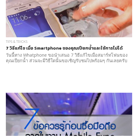
TIPS & TRICKS
7 วิธีแก้ไข เมื่อ Smartphone ของคุณเปียกน้ำและใช้การไม่ได้
วันนี้ทาง Whatphone ขอนำเสนอ 7 วิธีแก้ไขเมื่อสมาร์ทโฟนของ
คุณเปียกน้ำ ส่วนจะมีวิธีใดนั้นขอเชิญรับชมไปพร้อมๆ กันเลยครับ