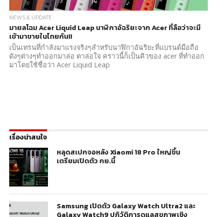
NEWS & UPDATE
มายลโฉม Acer Liquid Leap นาฬิกาอัฉริยะจาก Acer ที่ลือว่าจะมี
เข้ามาขายในไทยกัน!!
เป็นเทรนที่กำลังมาแรงจริงๆสำหรับนาฬิกาอัฉริยะที่แบรนด์มือถือ
ดังๆต่างๆทำออกมาล่อ ตาล่อใจ คราวนี้ก็เป็นคิวของ acer ที่ทำออก
มาโดยใช้ชื่อว่า Acer Liquid Leap
เรื่องน่าสนใจ
หลุดสเปกจอหลัง Xiaomi 18 Pro ใหญ่ขึ้น
เตรียมเปิดตัว กย.นี้
Samsung เปิดตัว Galaxy Watch Ultra2 และ
Galaxy Watch9 ปฏิวัติการดูแลสุขภาพเชิง