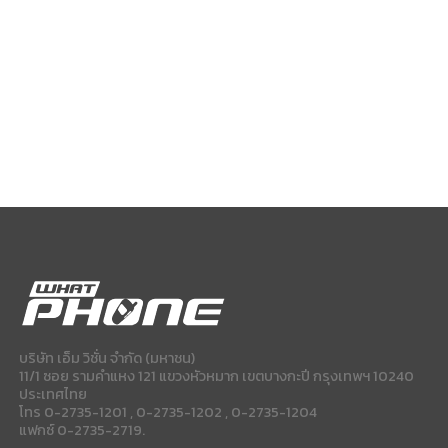
บริษัท เอ็ม วิชั่น จำกัด (มหาชน)
11/1 ซอย รามคำแหง 121 แขวงหัวหมาก เขตบางกะปี กรุงเทพฯ 10240
ประเทศไทย
โทร 0-2735-1201 , 0-2735-1202 , 0-2735-1204
แฟกซ์ 0-2735-2719.