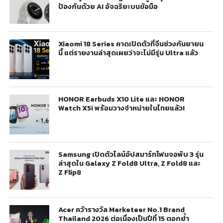
ป้องกันด้วย AI อัจฉริยะบนข้อมือ
Xiaomi 18 Series คาดเปิดตัวที่จีนช่วงกันยายน
นี้ แต่รายงานล่าสุดเผยว่าจะไม่มีรุ่น Ultra แล้ว
HONOR Earbuds X10 Lite และ HONOR
Watch X5i พร้อมวางจำหน่ายในไทยแล้ว!
Samsung เปิดตัวไลน์อัปสมาร์ทโฟนจอพับ 3 รุ่น
ล่าสุดใน Galaxy Z Fold8 Ultra, Z Fold8 และ
Z Flip8
Acer คว้ารางวัล Marketeer No.1 Brand
Thailand 2026 ต่อเนื่องเป็นปีที่ 15 ตอกย้ำ