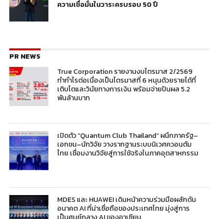
ความเชื่อมั่นในวาระครบรอบ 50 ปี
PR NEWS
True Corporation รายงานงบไตรมาส 2/2569
ทำกำไรต่อเนื่องเป็นไตรมาสที่ 6 หนุนด้วยรายได้ที่
เติบโตและวินัยทางการเงิน พร้อมจ่ายปันผล 5.2
พันล้านบาท
เปิดตัว “Quantum Club Thailand” ผนึกภาครัฐ–
เอกชน–นักวิจัย วางรากฐานระบบนิเวศควอนตัม
ไทย เชื่อมงานวิจัยสู่การใช้จริงในภาคอุตสาหกรรม
MDES และ HUAWEI เดินหน้าความร่วมมือผลักดัน
อนาคต AI ที่น่าเชื่อถือของประเทศไทย มุ่งสู่การ
เป็นศูนย์กลาง AI ของอาเซียน