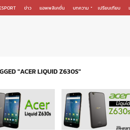
ESPORT
ข่าว
แอพพลิเคชั่น
บทความ
เปรียบเทียบ
GGED "ACER LIQUID Z630S"