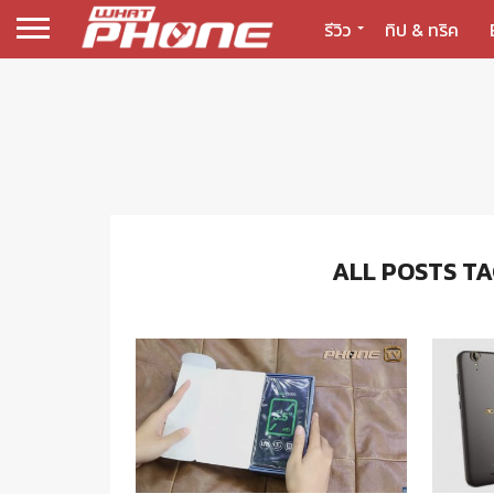
รีวิว
ทิป & ทริค
ALL POSTS TA