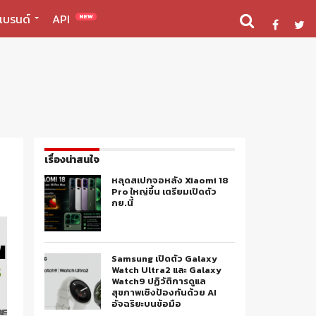
แบรนด์
API
NEW
เรื่องน่าสนใจ
หลุดสเปกจอหลัง Xiaomi 18
Pro ใหญ่ขึ้น เตรียมเปิดตัว
กย.นี้
Samsung เปิดตัว Galaxy
Watch Ultra2 และ Galaxy
Watch9 ปฏิวัติการดูแล
สุขภาพเชิงป้องกันด้วย AI
อัจฉริยะบนข้อมือ