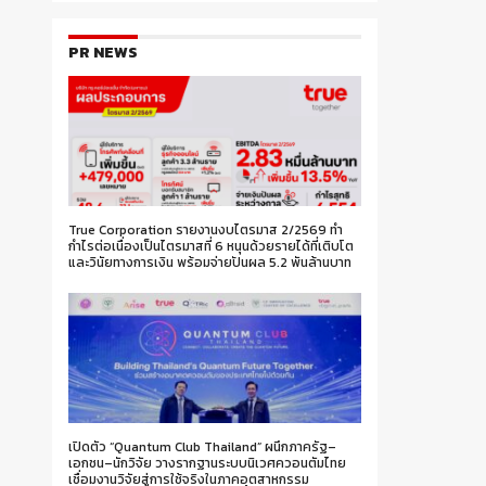
PR NEWS
True Corporation รายงานงบไตรมาส 2/2569 ทำ
กำไรต่อเนื่องเป็นไตรมาสที่ 6 หนุนด้วยรายได้ที่เติบโต
และวินัยทางการเงิน พร้อมจ่ายปันผล 5.2 พันล้านบาท
เปิดตัว “Quantum Club Thailand” ผนึกภาครัฐ–
เอกชน–นักวิจัย วางรากฐานระบบนิเวศควอนตัมไทย
เชื่อมงานวิจัยสู่การใช้จริงในภาคอุตสาหกรรม