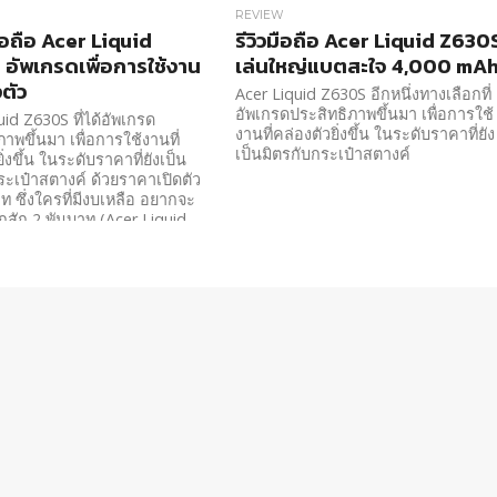
REVIEW
ือถือ Acer Liquid
รีวิวมือถือ Acer Liquid Z630
อัพเกรดเพื่อการใช้งาน
เล่นใหญ่แบตสะใจ 4,000 mA
งตัว
Acer Liquid Z630S อีกหนึ่งทางเลือกที่
อัพเกรดประสิทธิภาพขึ้นมา เพื่อการใช้
uid Z630S ที่ได้อัพเกรด
งานที่คล่องตัวยิ่งขึ้น ในระดับราคาที่ยัง
าพขึ้นมา เพื่อการใช้งานที่
เป็นมิตรกับกระเป๋าสตางค์
ิ่งขึ้น ในระดับราคาที่ยังเป็น
ระเป๋าสตางค์ ด้วยราคาเปิดตัว
ท ซึ่งใครที่มีงบเหลือ อยากจะ
อีกสัก 2 พันบาท (Acer Liquid
า 6,990 บาท) ข้ามมาจัด Acer