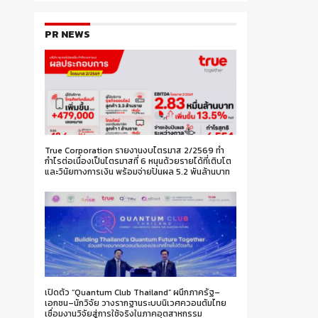
PR NEWS
True Corporation รายงานงบไตรมาส 2/2569 ทำ
กำไรต่อเนื่องเป็นไตรมาสที่ 6 หนุนด้วยรายได้ที่เติบโต
และวินัยทางการเงิน พร้อมจ่ายปันผล 5.2 พันล้านบาท
เปิดตัว “Quantum Club Thailand” ผนึกภาครัฐ–
เอกชน–นักวิจัย วางรากฐานระบบนิเวศควอนตัมไทย
เชื่อมงานวิจัยสู่การใช้จริงในภาคอุตสาหกรรม