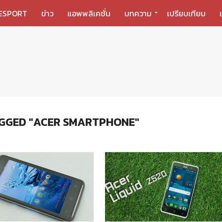
ESPORT
ข่าว
แอพพลิเคชั่น
บทความ
เปรียบเทียบ
AGGED "ACER SMARTPHONE"