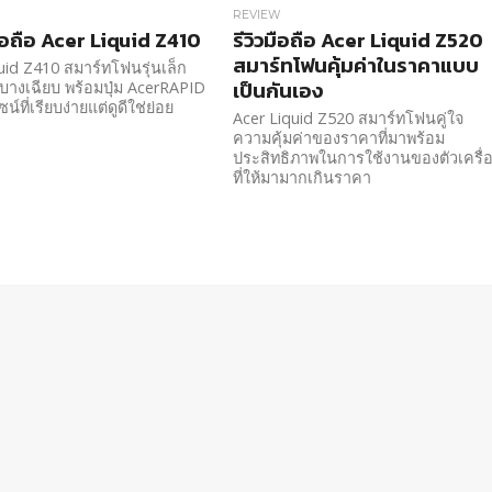
REVIEW
มือถือ Acer Liquid Z410
รีวิวมือถือ Acer Liquid Z520
สมาร์ทโฟนคุ้มค่าในราคาแบบ
uid Z410 สมาร์ทโฟนรุ่นเล็ก
เป็นกันเอง
 บางเฉียบ พร้อมปุ่ม AcerRAPID
ซน์ที่เรียบง่ายแต่ดูดีใช่ย่อย
Acer Liquid Z520 สมาร์ทโฟนคู่ใจ
ความคุ้มค่าของราคาที่มาพร้อม
ประสิทธิภาพในการใช้งานของตัวเครื่
ที่ให้มามากเกินราคา