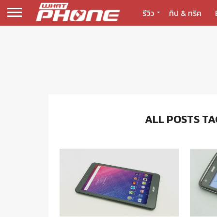
รีวิว
ทิป & ทริค
ALL POSTS T