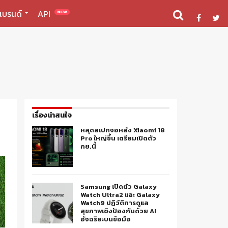
แบรนด์
API
NEW
เรื่องน่าสนใจ
หลุดสเปกจอหลัง Xiaomi 18
Pro ใหญ่ขึ้น เตรียมเปิดตัว
กย.นี้
Samsung เปิดตัว Galaxy
Watch Ultra2 และ Galaxy
Watch9 ปฏิวัติการดูแล
สุขภาพเชิงป้องกันด้วย AI
อัจฉริยะบนข้อมือ