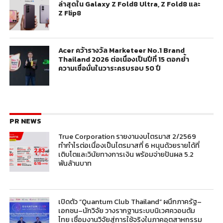
ล่าสุดใน Galaxy Z Fold8 Ultra, Z Fold8 และ
Z Flip8
Acer คว้ารางวัล Marketeer No.1 Brand
Thailand 2026 ต่อเนื่องเป็นปีที่ 15 ตอกย้ำ
ความเชื่อมั่นในวาระครบรอบ 50 ปี
PR NEWS
True Corporation รายงานงบไตรมาส 2/2569
ทำกำไรต่อเนื่องเป็นไตรมาสที่ 6 หนุนด้วยรายได้ที่
เติบโตและวินัยทางการเงิน พร้อมจ่ายปันผล 5.2
พันล้านบาท
เปิดตัว “Quantum Club Thailand” ผนึกภาครัฐ–
เอกชน–นักวิจัย วางรากฐานระบบนิเวศควอนตัม
ไทย เชื่อมงานวิจัยสู่การใช้จริงในภาคอุตสาหกรรม