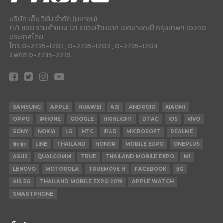
บริษัท เอ็ม วิชั่น จำกัด (มหาชน)
11/1 ซอย รามคำแหง 121 แขวงหัวหมาก เขตบางกะปี กรุงเทพฯ 10240
ประเทศไทย
โทร 0-2735-1201 , 0-2735-1202 , 0-2735-1204
แฟกซ์ 0-2735-2719.
SAMSUNG
APPLE
HUAWEI
AIS
ANDROID
XIAOMI
OPPO
IPHONE
GOOGLE
HIGHLIGHT
DTAC
IOS
VIVO
SONY
NOKIA
LG
HTC
IPAD
MICROSOFT
REALME
ซัมซุง
LINE
THAILAND
HONOR
MOBILE EXPO
ONEPLUS
ASUS
QUALCOMM
TRUE
THAILAND MOBILE EXPO
MI
LENOVO
MOTOROLA
TRUEMOVE H
FACEBOOK
5G
AIS 5G
THAILAND MOBILE EXPO 2019
APPLE WATCH
SMARTPHONE