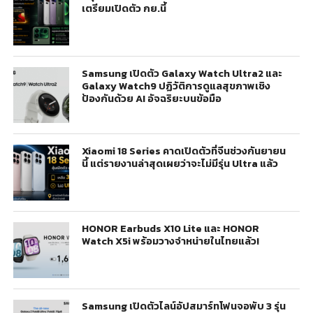
เตรียมเปิดตัว กย.นี้
Samsung เปิดตัว Galaxy Watch Ultra2 และ
Galaxy Watch9 ปฏิวัติการดูแลสุขภาพเชิง
ป้องกันด้วย AI อัจฉริยะบนข้อมือ
Xiaomi 18 Series คาดเปิดตัวที่จีนช่วงกันยายน
นี้ แต่รายงานล่าสุดเผยว่าจะไม่มีรุ่น Ultra แล้ว
HONOR Earbuds X10 Lite และ HONOR
Watch X5i พร้อมวางจำหน่ายในไทยแล้ว!
Samsung เปิดตัวไลน์อัปสมาร์ทโฟนจอพับ 3 รุ่น