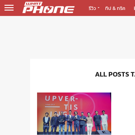
รีวิว
ทิป & ทริค
ALL POSTS 