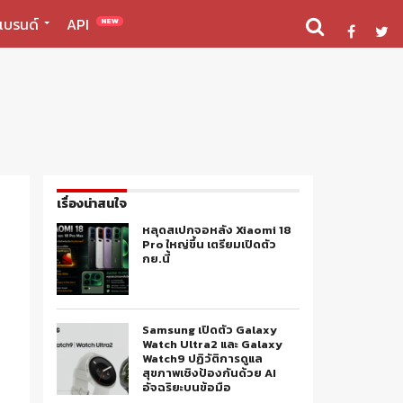
แบรนด์
API
NEW
เรื่องน่าสนใจ
หลุดสเปกจอหลัง Xiaomi 18
Pro ใหญ่ขึ้น เตรียมเปิดตัว
กย.นี้
Samsung เปิดตัว Galaxy
Watch Ultra2 และ Galaxy
Watch9 ปฏิวัติการดูแล
สุขภาพเชิงป้องกันด้วย AI
อัจฉริยะบนข้อมือ