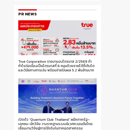
PR NEWS
True Corporation รายงานงบไตรมาส 2/2569 ทำ
กำไรต่อเนื่องเป็นไตรมาสที่ 6 หนุนด้วยรายได้ที่เติบโต
และวินัยทางการเงิน พร้อมจ่ายปันผล 5.2 พันล้านบาท
เปิดตัว “Quantum Club Thailand” ผนึกภาครัฐ–
เอกชน–นักวิจัย วางรากฐานระบบนิเวศควอนตัมไทย
เชื่อมงานวิจัยสู่การใช้จริงในภาคอุตสาหกรรม