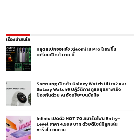
เรื่องน่าสนใจ
หลุดสเปกจอหลัง Xiaomi 18 Pro ใหญ่ขึ้น
เตรียมเปิดตัว กย.นี้
Samsung เปิดตัว Galaxy Watch Ultra2 และ
Galaxy Watch9 ปฏิวัติการดูแลสุขภาพเชิง
ป้องกันด้วย AI อัจฉริยะบนข้อมือ
Infinix เปิดตัว HOT 70 สมาร์ตโฟน Entry-
Level ราคา 4,999 บาท ด้วยดีไซน์มีลูกเล่น
ชาร์จไว ทนทาน