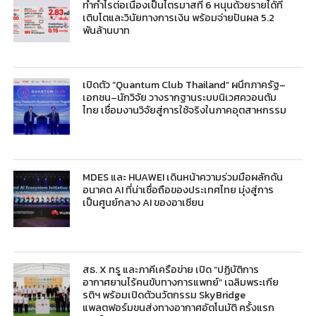
ทำกำไรต่อเนื่องเป็นไตรมาสที่ 6 หนุนด้วยรายได้ที่
เติบโตและวินัยทางการเงิน พร้อมจ่ายปันผล 5.2
พันล้านบาท
เปิดตัว “Quantum Club Thailand” ผนึกภาครัฐ–
เอกชน–นักวิจัย วางรากฐานระบบนิเวศควอนตัม
ไทย เชื่อมงานวิจัยสู่การใช้จริงในภาคอุตสาหกรรม
MDES และ HUAWEI เดินหน้าความร่วมมือผลักดัน
อนาคต AI ที่น่าเชื่อถือของประเทศไทย มุ่งสู่การ
เป็นศูนย์กลาง AI ของอาเซียน
สธ. X ทรู และภาคีเครือข่าย เปิด “ปฏิบัติการ
อากาศยานไร้คนขับทางการแพทย์” เฉลิมพระเกีย
รติฯ พร้อมเปิดตัวนวัตกรรม SkyBridge
แพลตฟอร์มขนส่งทางอากาศอัตโนมัติ ครั้งแรก