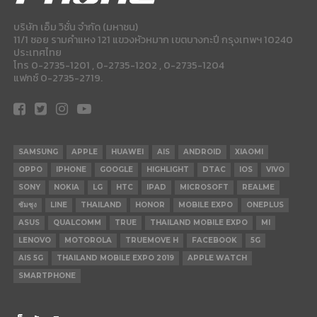
บริษัท เอ็ม วิชั่น จำกัด (มหาชน)
11/1 ซอย รามคำแหง 121 แขวงหัวหมาก เขตบางกะปี กรุงเทพฯ 10240
ประเทศไทย
โทร 0-2735-1201 , 0-2735-1202 , 0-2735-1204
แฟกซ์ 0-2735-2719.
SAMSUNG
APPLE
HUAWEI
AIS
ANDROID
XIAOMI
OPPO
IPHONE
GOOGLE
HIGHLIGHT
DTAC
IOS
VIVO
SONY
NOKIA
LG
HTC
IPAD
MICROSOFT
REALME
ซัมซุง
LINE
THAILAND
HONOR
MOBILE EXPO
ONEPLUS
ASUS
QUALCOMM
TRUE
THAILAND MOBILE EXPO
MI
LENOVO
MOTOROLA
TRUEMOVE H
FACEBOOK
5G
AIS 5G
THAILAND MOBILE EXPO 2019
APPLE WATCH
SMARTPHONE