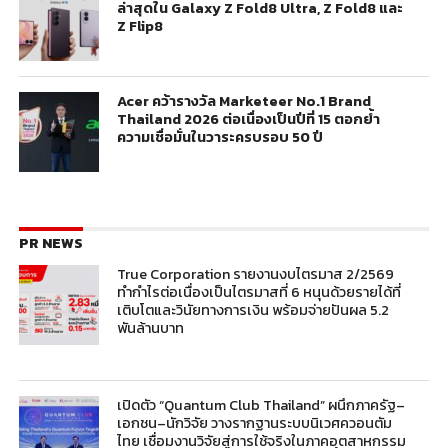
ล่าสุดใน Galaxy Z Fold8 Ultra, Z Fold8 และ
Z Flip8
Acer คว้ารางวัล Marketeer No.1 Brand
Thailand 2026 ต่อเนื่องเป็นปีที่ 15 ตอกย้ำ
ความเชื่อมั่นในวาระครบรอบ 50 ปี
PR NEWS
True Corporation รายงานงบไตรมาส 2/2569
ทำกำไรต่อเนื่องเป็นไตรมาสที่ 6 หนุนด้วยรายได้ที่
เติบโตและวินัยทางการเงิน พร้อมจ่ายปันผล 5.2
พันล้านบาท
เปิดตัว “Quantum Club Thailand” ผนึกภาครัฐ–
เอกชน–นักวิจัย วางรากฐานระบบนิเวศควอนตัม
ไทย เชื่อมงานวิจัยสู่การใช้จริงในภาคอุตสาหกรรม