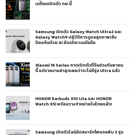
เตรียมเปิดตัว กย.นี้
Samsung เปิดตัว Galaxy Watch Ultra2 และ
Galaxy Watch9 ปฏิวัติการดูแลสุขภาพเชิง
ป้องกันด้วย AI อัจฉริยะบนข้อมือ
Xiaomi 18 Series คาดเปิดตัวที่จีนช่วงกันยายน
นี้ แต่รายงานล่าสุดเผยว่าจะไม่มีรุ่น Ultra แล้ว
HONOR Earbuds X10 Lite และ HONOR
Watch X5i พร้อมวางจำหน่ายในไทยแล้ว!
Samsung เปิดตัวไลน์อัปสมาร์ทโฟนจอพับ 3 รุ่น