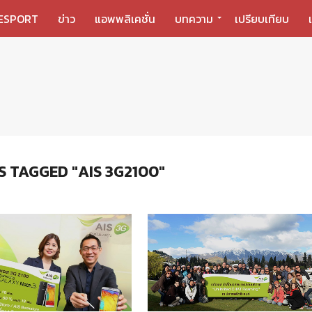
ESPORT
ข่าว
แอพพลิเคชั่น
บทความ
เปรียบเทียบ
S TAGGED "AIS 3G2100"