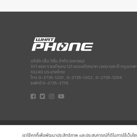
บริษัท เอ็ม วิชั่น จำกัด (มหาชน)
11/1 ซอย รามคำแหง 121 แขวงหัวหมาก เขตบางกะปี กรุงเทพ
10240 ประเทศไทย
โทร 0-2735-1201 , 0-2735-1202 , 0-2735-1204
แฟกซ์ 0-2735-2719.
เราใช้คุกกี้เพื่อพัฒนาประสิทธิภาพ และประสบการณ์ที่ดีในการใช้เว