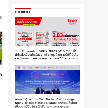
PR NEWS
ธิ
True Corporation รายงานงบไตรมาส 2/2569 ทำ
กำไรต่อเนื่องเป็นไตรมาสที่ 6 หนุนด้วยรายได้ที่เติบโต
และวินัยทางการเงิน พร้อมจ่ายปันผล 5.2 พันล้านบาท
ก
ร
เปิดตัว “Quantum Club Thailand” ผนึกภาครัฐ–
เอกชน–นักวิจัย วางรากฐานระบบนิเวศควอนตัมไทย
เชื่อมงานวิจัยสู่การใช้จริงในภาคอุตสาหกรรม