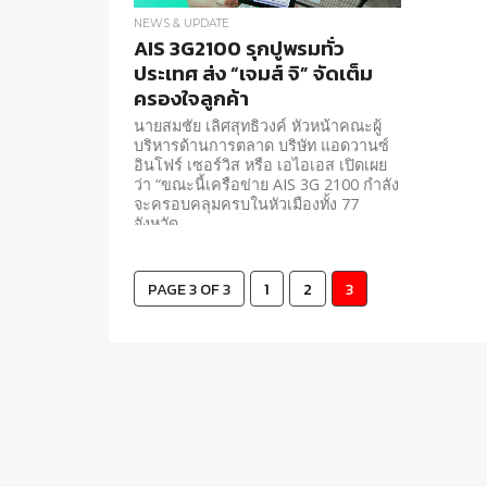
NEWS & UPDATE
AIS 3G2100 รุกปูพรมทั่ว
ประเทศ ส่ง “เจมส์ จิ” จัดเต็ม
ครองใจลูกค้า
นายสมชัย เลิศสุทธิวงค์ หัวหน้าคณะผู้
บริหารด้านการตลาด บริษัท แอดวานซ์
อินโฟร์ เซอร์วิส หรือ เอไอเอส เปิดเผย
ว่า “ขณะนี้เครือข่าย AIS 3G 2100 กำลัง
จะครอบคลุมครบในหัวเมืองทั้ง 77
จังหวัด
PAGE 3 OF 3
1
2
3