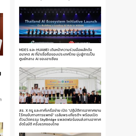
MDES และ HUAWEI เดินหน้าความร่วมมือผลักดัน
อนาคต AI ที่น่าเชื่อถือของประเทศไทย มุ่งสู่การเป็น
ศูนย์กลาง AI ของอาเซียน
ป
ล
สธ. X ทรู และภาคีเครือข่าย เปิด “ปฏิบัติการอากาศยาน
ไร้คนขับทางการแพทย์” เฉลิมพระเกียรติฯ พร้อมเปิด
ตัวนวัตกรรม SkyBridge แพลตฟอร์มขนส่งทางอากาศ
อัตโนมัติ ครั้งแรกของไทย