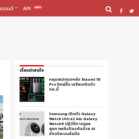
แบรนด์
API
NEW
เรื่องน่าสนใจ
หลุดสเปกจอหลัง Xiaomi 18
Pro ใหญ่ขึ้น เตรียมเปิดตัว
กย.นี้
Samsung เปิดตัว Galaxy
Watch Ultra2 และ Galaxy
Watch9 ปฏิวัติการดูแล
สุขภาพเชิงป้องกันด้วย AI
อัจฉริยะบนข้อมือ