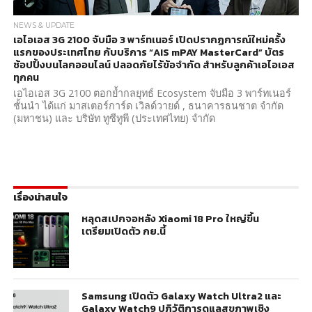
NEWS & UPDATE
เอไอเอส 3G 2100 จับมือ 3 พาร์ทเนอร์ เปิดปรากฏการณ์ใหม่ครั้ง
แรกของประเทศไทย กับบริการ “AIS mPAY MasterCard” บัตร
ช้อปปิ้งบนโลกออนไลน์ ปลอดภัยไร้ข้อจำกัด สำหรับลูกค้าเอไอเอส
ทุกคน
เอไอเอส 3G 2100 ตอกย้ำกลยุทธ์ Ecosystem จับมือ 3 พาร์ทเนอร์
ชั้นนำ ได้แก่ มาสเตอร์การ์ด เวิลด์วายด์ , ธนาคารธนชาต จำกัด
(มหาชน) และ บริษัท ทูซีทูพี (ประเทศไทย) จำกัด
เรื่องน่าสนใจ
หลุดสเปกจอหลัง Xiaomi 18 Pro ใหญ่ขึ้น
เตรียมเปิดตัว กย.นี้
Samsung เปิดตัว Galaxy Watch Ultra2 และ
Galaxy Watch9 ปฏิวัติการดูแลสุขภาพเชิง