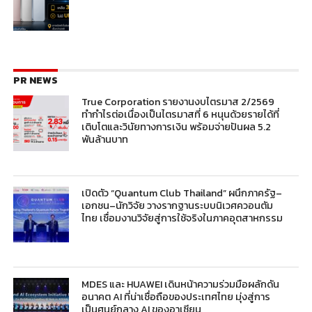
PR NEWS
True Corporation รายงานงบไตรมาส 2/2569
ทำกำไรต่อเนื่องเป็นไตรมาสที่ 6 หนุนด้วยรายได้ที่
เติบโตและวินัยทางการเงิน พร้อมจ่ายปันผล 5.2
พันล้านบาท
เปิดตัว “Quantum Club Thailand” ผนึกภาครัฐ–
เอกชน–นักวิจัย วางรากฐานระบบนิเวศควอนตัม
ไทย เชื่อมงานวิจัยสู่การใช้จริงในภาคอุตสาหกรรม
MDES และ HUAWEI เดินหน้าความร่วมมือผลักดัน
อนาคต AI ที่น่าเชื่อถือของประเทศไทย มุ่งสู่การ
เป็นศูนย์กลาง AI ของอาเซียน