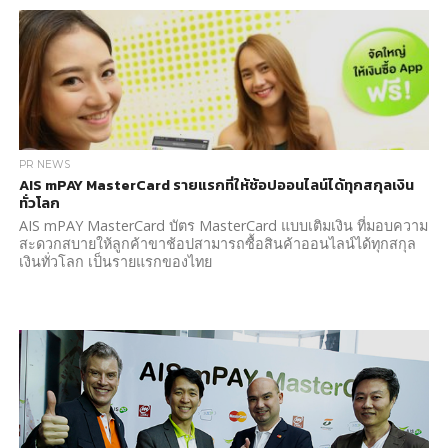
PR NEWS
AIS mPAY MasterCard รายแรกที่ให้ช้อปออนไลน์ได้ทุกสกุลเงิน
ทั่วโลก
AIS mPAY MasterCard บัตร MasterCard แบบเติมเงิน ที่มอบความ
สะดวกสบายให้ลูกค้าขาช้อปสามารถซื้อสินค้าออนไลน์ได้ทุกสกุล
เงินทั่วโลก เป็นรายแรกของไทย