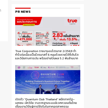
ก
PR NEWS
True Corporation รายงานงบไตรมาส 2/2569 ทำ
กำไรต่อเนื่องเป็นไตรมาสที่ 6 หนุนด้วยรายได้ที่เติบโต
และวินัยทางการเงิน พร้อมจ่ายปันผล 5.2 พันล้านบาท
เปิดตัว “Quantum Club Thailand” ผนึกภาครัฐ–
เอกชน–นักวิจัย วางรากฐานระบบนิเวศควอนตัมไทย
เชื่อมงานวิจัยสู่การใช้จริงในภาคอุตสาหกรรม