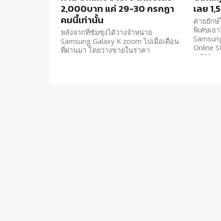
2,000บาท แค่ 29-30 กรกฏา
เลย 1,
คมนี้เท่านั้น
ค่ายยักษ
พิเศษเอาใ
หลังจากที่ซัมซุงได้วางจำหน่าย
Samsung 
Samsung Galaxy K zoom ไปเมื่อเดือน
Online S
ที่ผ่านมา โดยวางขายในราคา
1,500บา
15,900บาท