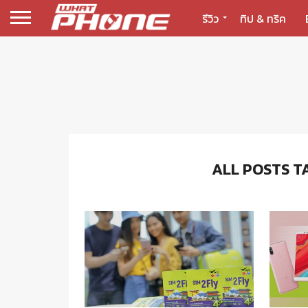
รีวิว
ทิป & ทริค
ALL POSTS T