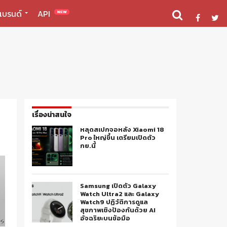
แบรนด์
API
NEW
เรื่องน่าสนใจ
หลุดสเปกจอหลัง Xiaomi 18
Pro ใหญ่ขึ้น เตรียมเปิดตัว
กย.นี้
Samsung เปิดตัว Galaxy
Watch Ultra2 และ Galaxy
Watch9 ปฏิวัติการดูแล
สุขภาพเชิงป้องกันด้วย AI
อัจฉริยะบนข้อมือ