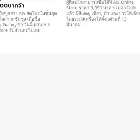
ผู้ที่สนใจสามารถซื้อได้ที่ AIS Online
500บาทจ้า
Store ราคา 3,990 บาท รวมค่าจัดส่ง
์ใหญ่อย่าง AIS จัดโปรโมชั่นสุด
แล้ว มีสีแดง, เขียว, ดำ และขาวให้เลือ
จสาวกซัมซุง เมื่อซื้อ
โดยจะส่งเครื่องให้ตั้งแต่วันที่ 13
Galaxy S5 วันนี้ ผ่าน AIS
มีนาคม...
tore รับส่วนลดไปเลย
ท