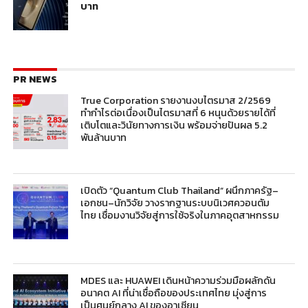
บาท
PR NEWS
True Corporation รายงานงบไตรมาส 2/2569
ทำกำไรต่อเนื่องเป็นไตรมาสที่ 6 หนุนด้วยรายได้ที่
เติบโตและวินัยทางการเงิน พร้อมจ่ายปันผล 5.2
พันล้านบาท
เปิดตัว “Quantum Club Thailand” ผนึกภาครัฐ–
เอกชน–นักวิจัย วางรากฐานระบบนิเวศควอนตัม
ไทย เชื่อมงานวิจัยสู่การใช้จริงในภาคอุตสาหกรรม
MDES และ HUAWEI เดินหน้าความร่วมมือผลักดัน
อนาคต AI ที่น่าเชื่อถือของประเทศไทย มุ่งสู่การ
เป็นศูนย์กลาง AI ของอาเซียน